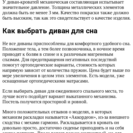
У диван-кроватей механическая составляющая испытывает
значительное давление. Толщина металлических элементов
должна быть не менее 3 мм. Качество покраски также должно
быть высоким, так как это свидетельствует о качестве изделия.
Как выбрать диван для сна
Не все диваны приспособлены для комфортного удобного сна.
Положение тела, а тем более позвоночника, в ночное время
приводят к болям в спине и к различным мигреневым
спазмам. Для предотвращения негативных последствий
помогут ортопедические варианты, стоимость которых
напрямую зависит от количества пружин. Цена будет выше по
мере увеличения в целом этих элементов. Есть модели, уже
оснащенные ортопедическими матрасами.
Если выбирать диван для ежедневного спального места, то
лучше всего подойдет вариант выкатанного механизма.
Постель получится просторной и ровной.
Много положительных отзывов о моделях, в которых
механизм раскладки называется «Аккордеон», из-за внешнего
сходства с мехами гармони. Раскладывается в кровать он
довольно просто, достаточно сиденье приподнять и на себя