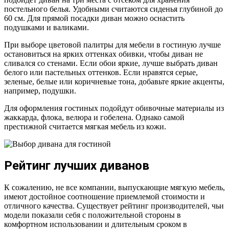
постельного белья. Удобными считаются сиденья глубиной до
60 см. Для прямой посадки диван можно оснастить
подушками и валиками.
При выборе цветовой палитры для мебели в гостиную лучше
остановиться на ярких оттенках обивки, чтобы диван не
сливался со стенами. Если обои яркие, лучше выбрать диван
белого или пастельных оттенков. Если нравятся серые,
зеленые, белые или коричневые тона, добавьте яркие акценты,
например, подушки.
Для оформления гостиных подойдут обивочные материалы из
жаккарда, флока, велюра и гобелена. Однако самой
престижной считается мягкая мебель из кожи.
Рейтинг лучших диванов
К сожалению, не все компании, выпускающие мягкую мебель,
имеют достойное соотношение приемлемой стоимости и
отличного качества. Существует рейтинг производителей, чьи
модели показали себя с положительной стороны в
комфортном использовании и длительным сроком в