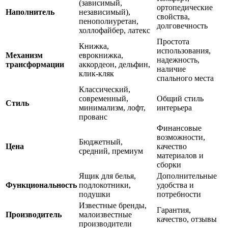
(зависимый,
ортопедические
Наполнитель
независимый),
свойства,
пенополиуретан,
долговечность
холлофайбер, латекс
Простота
Книжка,
использования,
Механизм
еврокнижка,
надежность,
трансформации
аккордеон, дельфин,
наличие
клик-кляк
спального места
Классический,
современный,
Общий стиль
Стиль
минимализм, лофт,
интерьера
прованс
Финансовые
возможности,
Бюджетный,
Цена
качество
средний, премиум
материалов и
сборки
Ящик для белья,
Дополнительные
Функциональность
подлокотники,
удобства и
подушки
потребности
Известные бренды,
Гарантия,
Производитель
малоизвестные
качество, отзывы
производители