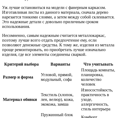
Уж лучше остановиться на модели с фанерным каркасом.
Изготавливая листы из данного материала, сначала дерево
нарезается тонкими слоями, а затем между собой склеивается.
Это надежные детали с довольно приличным сроком
использования.
Несомненно, самым надежным считается металлокаркас,
поэтому лучше всего отдать предпочтение ему, если
позволяют денежные средства. К тому же, изделия из металла
проще ремонтировать, но приобретать лучше изначально
изделия, где все элементы соединены сваркой.
Критерий выбора
Варианты
Что учитывать
Площадь комнаты,
Угловой, прямой,
планировка,
Размер и форма
модульный, софа
количество
человек
Износостойкость,
Текстиль (хлопок,
практичность в
Материал обивки
лен, велюр), кожа,
уходе,
экокожа, замша
аллергичность,
стиль интерьера
Пружинный блок
Комфорт,