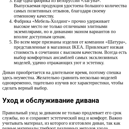
Еще одна фабрика из Белоруссии «Лагуна».
Выпускаемая продукция удостоена большого количества
самых позитивных отзывов, благодаря своему
отменному качеству.
Фабрика «Мебель-Холдинг» прочно удерживает
высокое место не только отличными элитными
экземплярами, но и диванами эконом вариантов по
вполне доступным ценам.
Во всем мире признаны изделия от компании «Шатура»,
представленные в магазинах IKEA. Привлекает низкая
стоимость в сочетании с высоким качеством. Всегда есть
выбор комфортных ансамблей самых эксклюзивных
моделей, удачно отражающих уют и эстетику.
Диван приобретается на длительное время, поэтому спешка
здесь неуместна. Желательно сравнить несколько моделей
одновременно, тщательно изучив все характеристики, чтобы
сделать верный выбор.
Уход и обслуживание дивана
Правильный уход за диваном не только продлевает его срок
службы, но и сохраняет эстетический вид и комфорт. Важно
учитывать материал, из которого изготовлен диван, так как
разные материалы требуют различных методов ухода.