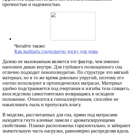
прочностью и надежностью.
Читайте также:
Как выбрать гладильную доску для дома
Далеко не маловажным является тот фактор, чем именно
наполнен диван внутри. Для глубокого полноценного сна
отлично подходит пенополиуретан. По структуре это мягкий
материал, но в то же время довольно упругий, поэтому его
охотно используют в ортопедических матрасах. Материал
удобно подстраивается под очертания и изгибы тела спящего,
впоследствии самостоятельно возвращаясь в исходное
положение. Относится к гипоаллергенным, способен не
накапливать пыль и пропускать влагу.
В моделях, рассчитанных для сна, прямо под матрасами
находятся гнуто клеевые ламели с ароматизирующими
свойствами. Планки расположены горизонтально, и забирают
значительную часть нагрузки, равномерно распределяя вдоль