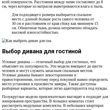
всей поверхности. Расстояния между ними составляют до 8
см, через которые из матрасов выветриваются влага и пыль.
Для подходящего размера выбирается спальное
место с длиной больше роста самого человека от
30 см и расстоянием от края сбоку как минимум 15
см. Обивочная ткань должна непременно обладать
высокой износостойкостью.
Выбор дивана для гостиной
Угловые диваны — отличный выбор для гостиных, что
объясняет их популярность. Эти модели вмещают до шести
человек и могут служить запасным спальным местом.
Угловые диваны бывают левосторонними и
правосторонними, поэтому перед покупкой важно определить
место установки и произвести замеры. Также доступны
разборные варианты, которые легко адаптируются под нужды.
Полукруглые модели привлекательно выглядят и подходят для
зонирования пространства. В больших комнатах стоит
рассмотреть модульные комплекты. В небольших квартирах
подойдет диван на три места с отсеком для хранения