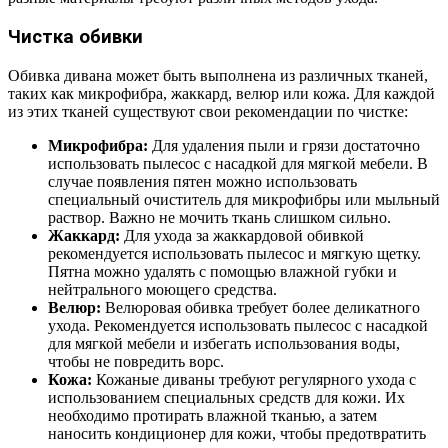
Чистка обивки
Обивка дивана может быть выполнена из различных тканей,
таких как микрофибра, жаккард, велюр или кожа. Для каждой
из этих тканей существуют свои рекомендации по чистке:
Микрофибра:
Для удаления пыли и грязи достаточно
использовать пылесос с насадкой для мягкой мебели. В
случае появления пятен можно использовать
специальный очиститель для микрофибры или мыльный
раствор. Важно не мочить ткань слишком сильно.
Жаккард:
Для ухода за жаккардовой обивкой
рекомендуется использовать пылесос и мягкую щетку.
Пятна можно удалять с помощью влажной губки и
нейтрального моющего средства.
Велюр:
Велюровая обивка требует более деликатного
ухода. Рекомендуется использовать пылесос с насадкой
для мягкой мебели и избегать использования воды,
чтобы не повредить ворс.
Кожа:
Кожаные диваны требуют регулярного ухода с
использованием специальных средств для кожи. Их
необходимо протирать влажной тканью, а затем
наносить кондиционер для кожи, чтобы предотвратить