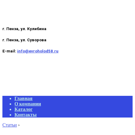
г. Пенза, ул. Кулибина
г. Пенза, ул. Суворова
E-mail:
info@evroholod58.ru
Primary
Главная
Navigation
О компании
Menu
Каталог
Контакты
Статьи
›