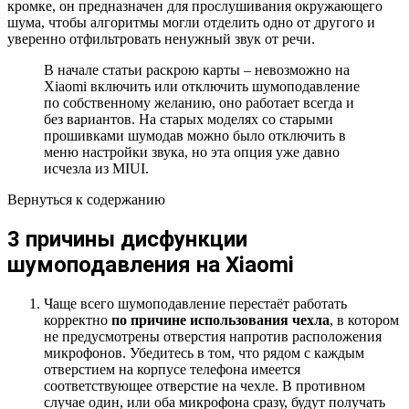
кромке, он предназначен для прослушивания окружающего
шума, чтобы алгоритмы могли отделить одно от другого и
уверенно отфильтровать ненужный звук от речи.
В начале статьи раскрою карты – невозможно на
Xiaomi включить или отключить шумоподавление
по собственному желанию, оно работает всегда и
без вариантов. На старых моделях со старыми
прошивками шумодав можно было отключить в
меню настройки звука, но эта опция уже давно
исчезла из MIUI.
Вернуться к содержанию
3 причины дисфункции
шумоподавления на Xiaomi
Чаще всего шумоподавление перестаёт работать
корректно
по причине использования чехла
, в котором
не предусмотрены отверстия напротив расположения
микрофонов. Убедитесь в том, что рядом с каждым
отверстием на корпусе телефона имеется
соответствующее отверстие на чехле. В противном
случае один, или оба микрофона сразу, будут получать