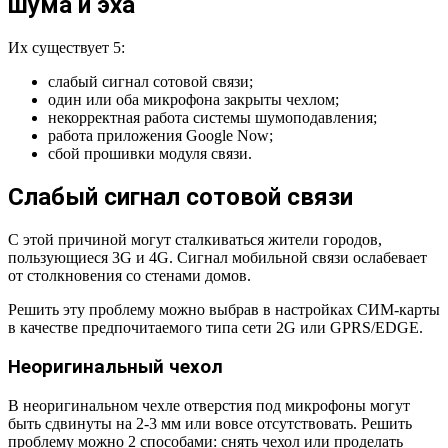
шума и эха
Их существует 5:
слабый сигнал сотовой связи;
один или оба микрофона закрыты чехлом;
некорректная работа системы шумоподавления;
работа приложения Google Now;
сбой прошивки модуля связи.
Слабый сигнал сотовой связи
С этой причиной могут сталкиваться жители городов,
пользующиеся 3G и 4G. Сигнал мобильной связи ослабевает
от столкновения со стенами домов.
Решить эту проблему можно выбрав в настройках СИМ-карты
в качестве предпочитаемого типа сети 2G или GPRS/EDGE.
Неоригинальный чехол
В неоригинальном чехле отверстия под микрофоны могут
быть сдвинуты на 2-3 мм или вовсе отсутствовать. Решить
проблему можно 2 способами: снять чехол или проделать