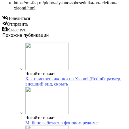
https://mi-faq.ru/ploho-slyshno-sobesednika-po-telefonu-
xiaomi.html
Поделиться
Отправить
Класснуть
Похожие публикации
Читайте также:
Как изменить иконки на Xiaomi (Redmi): размер,
внешний вид, скрыть
Читайте также:
Mi fit не работает в фоновом режиме