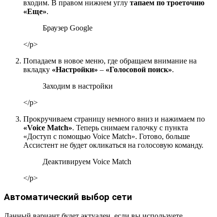
входим. В правом нижнем углу
тапаем по троеточию
«Еще»
.
Браузер Google
</p>
Попадаем в новое меню, где обращаем внимание на
вкладку
«Настройки»
–
«Голосовой поиск»
.
Заходим в настройки
</p>
Прокручиваем страницу немного вниз и нажимаем по
«Voice Match»
. Теперь снимаем галочку с пункта
«Доступ с помощью Voice Match». Готово, больше
Ассистент не будет окликаться на голосовую команду.
Деактивируем Voice Match
</p>
Автоматический выбор сети
Данный вариант будет актуален, если вы используете