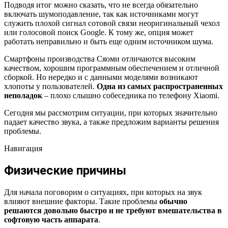
Подводя итог можно сказать, что не всегда обязательно
включать шумоподавление, так как источниками могут
служить плохой сигнал сотовой связи неоригинальный чехол
или голосовой поиск Google. К тому же, опция может
работать неправильно и быть еще одним источником шума.
Смартфоны производства Сяоми отличаются высоким
качеством, хорошим программным обеспечением и отличной
сборкой. Но нередко и с данными моделями возникают
хлопоты у пользователей.
Одна из самых распространенных
неполадок
– плохо слышно собеседника по телефону Xiaomi.
Сегодня мы рассмотрим ситуации, при которых значительно
падает качество звука, а также предложим варианты решения
проблемы.
Навигация
Физические причины
Для начала поговорим о ситуациях, при которых на звук
влияют внешние факторы. Такие проблемы
обычно
решаются довольно быстро и не требуют вмешательства в
софтовую часть аппарата
.