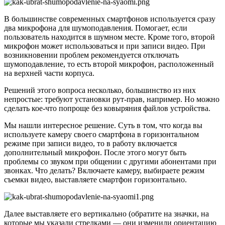
В большинстве современных смартфонов используется сразу
два микрофона для шумоподавления. Помогает, если
пользователь находится в шумном месте. Кроме того, второй
микрофон может использоваться и при записи видео. При
возникновении проблем рекомендуется отключать
шумоподавление, то есть второй микрофон, расположенный
на верхней части корпуса.
Решений этого вопроса несколько, большинство из них
непростые: требуют установки рут-прав, например. Но можно
сделать кое-что попроще без ковыряния файлов устройства.
Мы нашли интересное решение. Суть в том, что когда вы
используете камеру своего смартфона в горизонтальном
режиме при записи видео, то в работу включается
дополнительный микрофон. После этого могут быть
проблемы со звуком при общении с другими абонентами при
звонках. Что делать? Включаете камеру, выбираете режим
съемки видео, выставляете смартфон горизонтально.
Далее выставляете его вертикально (обратите на значки, на
которые мы указали стрелками — они изменили ориентацию