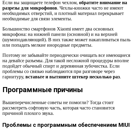
Если вы защищаете телефон чехлом,
обратите внимание на
разрезы для микрофонов
. Чехлы-книжки часто не имеют
необходимых отверстий, и плотный материал перекрывает
необходимые для связи элементы.
Большинство смартфонов Xiaomi имеет два основных
микрофона:
на нижней панели (основной) и на верхней
(шумоподавляющий)
. В них также может накапливаться пыль
или попадать мелкие инородные предметы.
Поэтому не забывайте периодически очищать все имеющиеся
на девайсе разъемы. Для такой несложной процедуры вполне
подойдет обычный спирт и деревянная зубочистка. Если
проблемы со связью наблюдаются при разговоре через
гарнитуру,
вставьте и вытяните штекер несколько раз
.
Программные причины
Вышеперечисленные советы не помогли? Тогда стоит
рассмотреть софтовую часть, которая часто становится
причиной плохого звука.
Проблемы с программным обеспечением MIUI