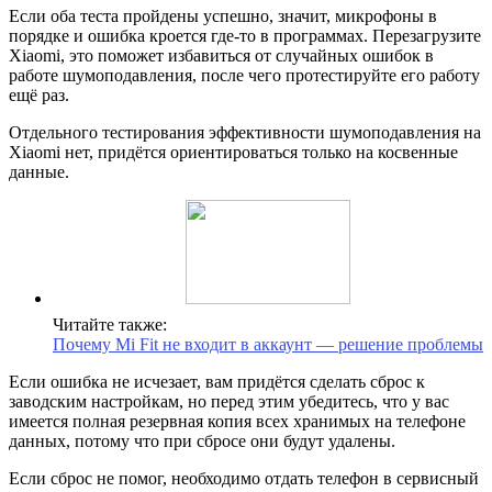
Если оба теста пройдены успешно, значит, микрофоны в
порядке и ошибка кроется где-то в программах. Перезагрузите
Xiaomi, это поможет избавиться от случайных ошибок в
работе шумоподавления, после чего протестируйте его работу
ещё раз.
Отдельного тестирования эффективности шумоподавления на
Xiaomi нет, придётся ориентироваться только на косвенные
данные.
Читайте также:
Почему Mi Fit не входит в аккаунт — решение проблемы
Если ошибка не исчезает, вам придётся сделать сброс к
заводским настройкам, но перед этим убедитесь, что у вас
имеется полная резервная копия всех хранимых на телефоне
данных, потому что при сбросе они будут удалены.
Если сброс не помог, необходимо отдать телефон в сервисный