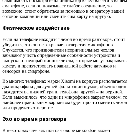
слышимость посмотрите на индикатор качества сети в вашем
смартфоне, если он показывает слабое соединение, то
возможно, стоит обратиться за помощью к оператору вашей
сотовой компании или сменить сим-карту на другую.
Физическое воздействие
Если на телефоне находится чехол во время разговора, стоит
убедиться, что он не закрывает отверстия микрофонов.
Случается, что производители неоригинальных чехлов
забывают учесть определенные особенности устройства и
выпускают недоработанные чехлы, которые могут закрывать
камеру и препятствовать правильной работе датчиков и
сенсоров на смартфоне.
Во многих телефонах марки Xiaomi на корпусе располагается
два микрофона для лучшей фильтрации шумов, обычно один
находится на нижней грани телефона, другой – на верхней.
Если выяснилось, что один из микрофонов закрыт чехлом, то
наиболее правильным вариантом будет просто сменить чехол
или проделать отверстие.
Эхо во время разговора
В некоторых случаях при разговоре микрофон может