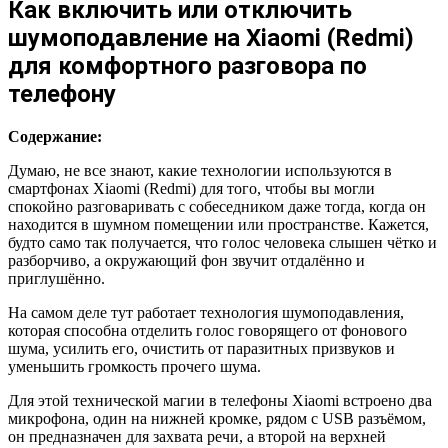
Как включить или отключить
шумоподавление на Xiaomi (Redmi)
для комфортного разговора по
телефону
Содержание:
Думаю, не все знают, какие технологии используются в
смартфонах Xiaomi (Redmi) для того, чтобы вы могли
спокойно разговаривать с собеседником даже тогда, когда он
находится в шумном помещении или пространстве. Кажется,
будто само так получается, что голос человека слышен чётко и
разборчиво, а окружающий фон звучит отдалённо и
приглушённо.
На самом деле тут работает технология шумоподавления,
которая способна отделить голос говорящего от фонового
шума, усилить его, очистить от паразитных призвуков и
уменьшить громкость прочего шума.
Для этой технической магии в телефоны Xiaomi встроено два
микрофона, один на нижней кромке, рядом с USB разъёмом,
он предназначен для захвата речи, а второй на верхней