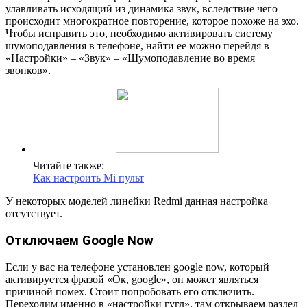
улавливать исходящий из динамика звук, вследствие чего
происходит многократное повторение, которое похоже на эхо.
Чтобы исправить это, необходимо активировать систему
шумоподавления в телефоне, найти ее можно перейдя в
«Настройки» – «Звук» – «Шумоподавление во время
звонков».
Читайте также:
Как настроить Mi пульт
У некоторых моделей линейки Redmi данная настройка
отсутствует.
Отключаем Google Now
Если у вас на телефоне установлен google now, который
активируется фразой «Ок, google», он может являться
причиной помех. Стоит попробовать его отключить.
Переходим именно в «настройки гугл», там открываем раздел