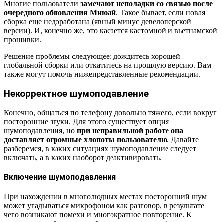
Многие пользователи
замечают неполадки со связью после
очередного обновления Миюай
. Такое бывает, если новая
сборка еще недоработана (явный минус девелоперской
версии). И, конечно же, это касается кастомной и вьетнамской
прошивки.
Решение проблемы следующее: дождитесь хорошей
глобальной сборки или откатитесь на прошлую версию. Вам
также могут помочь нижепредставленные рекомендации.
Некорректное шумоподавление
Конечно, общаться по телефону довольно тяжело, если вокруг
посторонние звуки. Для этого существует опция
шумоподавления, но
при неправильной работе она
доставляет огромные хлопоты пользователю
. Давайте
разберемся, в каких ситуациях шумоподавление следует
включать, а в каких наоборот деактивировать.
Включение шумоподавления
При нахождении в многолюдных местах посторонний шум
может угадываться микрофоном как разговор, в результате
чего возникают помехи и многократное повторение. К