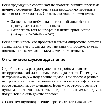
Если предыдущие советы вам не помогли, значить проблема
немного серьезнее. Для начала вам необходимо проверить
исправность микрофона. Сделать это можно двумя путями:
Записать что-нибудь на встроенный диктофон и
прослушать на наличие помех
Выполнить тест микрофона в инженерном меню
(набираем *#*#64663#*#*)
Если выяснилось, что проблема в самом микрофоне, остается
только менять его. Если же тест не выявил проблем, значит,
причина программная, читаем следующие пункты.
Отключаем шумоподавление
Одной из самых распространенных проблем является
некорректная работа системы шумоподавления. Переходим в
настройки – звук – подавление шумов. Там пробуем разные
настройки, например, изменить количество микрофонов или
вовсе отключить эту функцию. Если у вас отсутствует этот
пункт меню, значит изменить настройки штатным методом не
получится, но есть другие способы.
Отключаем шумоподавление через софт. Устанавливаем