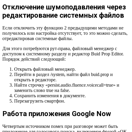
Отключение шумоподавления через
редактирование системных файлов
Если отключить эту функцию 2 предыдущими методами не
получилось или настройка отсутствует, то это можно сделать,
отредактировав системные файлы.
Для этого потребуются рут-права, файловый менеджер с
доступом к системному разделу и редактор Buid Prop Editor.
Порядок действий следующий:
Открыть файловый менеджер.
Перейти в раздел /system, найти файл buid.prop и
открыть в редакторе.
Найти строчку «persist.audio.fluence.voicecall=true» и
заменить слово true на false.
Сохранить изменения в документе.
Перезагрузить смартфон.
Работа приложения Google Now
Четвертым источником помех при разговоре может быть
приложение для голосового поиска, включаемое фразой «ОК,