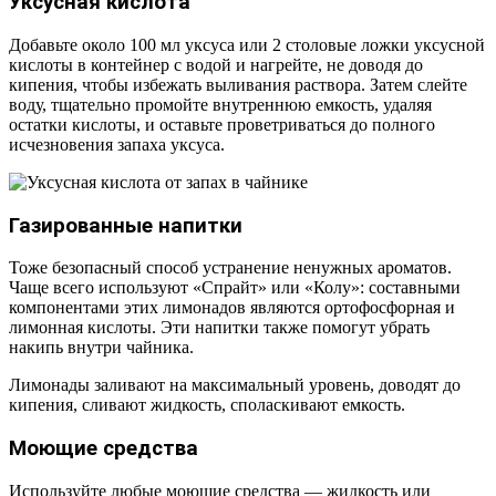
Уксусная кислота
Добавьте около 100 мл уксуса или 2 столовые ложки уксусной
кислоты в контейнер с водой и нагрейте, не доводя до
кипения, чтобы избежать выливания раствора. Затем слейте
воду, тщательно промойте внутреннюю емкость, удаляя
остатки кислоты, и оставьте проветриваться до полного
исчезновения запаха уксуса.
Газированные напитки
Тоже безопасный способ устранение ненужных ароматов.
Чаще всего используют «Спрайт» или «Колу»: составными
компонентами этих лимонадов являются ортофосфорная и
лимонная кислоты. Эти напитки также помогут убрать
накипь внутри чайника.
Лимонады заливают на максимальный уровень, доводят до
кипения, сливают жидкость, споласкивают емкость.
Моющие средства
Используйте любые моющие средства — жидкость или