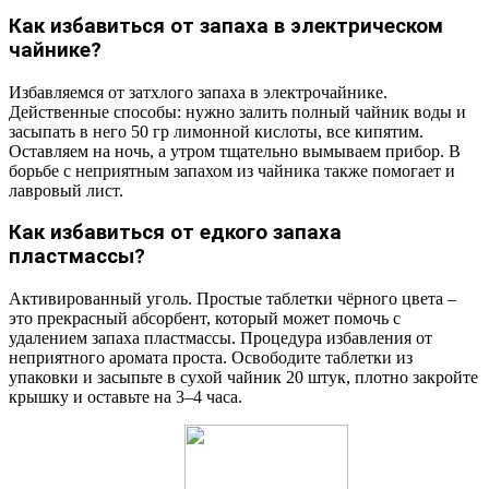
Как избавиться от запаха в электрическом
чайнике?
Избавляемся от затхлого запаха в электрочайнике.
Действенные способы: нужно залить полный чайник воды и
засыпать в него 50 гр лимонной кислоты, все кипятим.
Оставляем на ночь, а утром тщательно вымываем прибор. В
борьбе с неприятным запахом из чайника также помогает и
лавровый лист.
Как избавиться от едкого запаха
пластмассы?
Активированный уголь. Простые таблетки чёрного цвета –
это прекрасный абсорбент, который может помочь с
удалением запаха пластмассы. Процедура избавления от
неприятного аромата проста. Освободите таблетки из
упаковки и засыпьте в сухой чайник 20 штук, плотно закройте
крышку и оставьте на 3–4 часа.