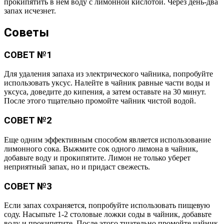
прокипятить в нем воду с лимонной кислотой. Через день-два
запах исчезнет.
Советы
СОВЕТ №1
Для удаления запаха из электрического чайника, попробуйте
использовать уксус. Налейте в чайник равные части воды и
уксуса, доведите до кипения, а затем оставьте на 30 минут.
После этого тщательно промойте чайник чистой водой.
СОВЕТ №2
Еще одним эффективным способом является использование
лимонного сока. Выжмите сок одного лимона в чайник,
добавьте воду и прокипятите. Лимон не только уберет
неприятный запах, но и придаст свежесть.
СОВЕТ №3
Если запах сохраняется, попробуйте использовать пищевую
соду. Насыпьте 1-2 столовые ложки соды в чайник, добавьте
воду и прокипятите. После этого тщательно промойте чайник,