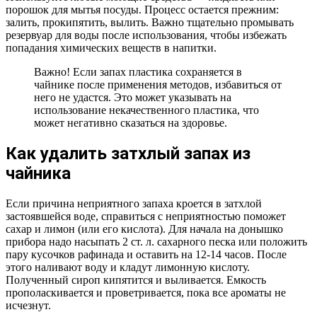
порошок для мытья посуды. Процесс остается прежним:
залить, прокипятить, вылить. Важно тщательно промывать
резервуар для воды после использования, чтобы избежать
попадания химических веществ в напитки.
Важно! Если запах пластика сохраняется в
чайнике после применения методов, избавиться от
него не удастся. Это может указывать на
использование некачественного пластика, что
может негативно сказаться на здоровье.
Как удалить затхлый запах из
чайника
Если причина неприятного запаха кроется в затхлой
застоявшейся воде, справиться с неприятностью поможет
сахар и лимон (или его кислота). Для начала на донышко
прибора надо насыпать 2 ст. л. сахарного песка или положить
пару кусочков рафинада и оставить на 12-14 часов. После
этого наливают воду и кладут лимонную кислоту.
Полученный сироп кипятится и выливается. Емкость
прополаскивается и проветривается, пока все ароматы не
исчезнут.