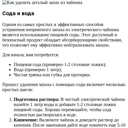
Сода и вода
Одним из самых простых и эффективных способов
устранения неприятного запаха из электрического чайника
является использование пищевой соды. Этот доступный и
безопасный продукт обладает абсорбирующими свойствами,
что позволяет ему эффективно нейтрализовать запахи.
Для начала, вам потребуется:
Пищевая сода (примерно 1-2 столовые ложки);
Вода (примерно 1 литр);
Чистая тряпка или губка для протирки.
Процесс удаления запаха с помощью соды включает несколько
простых шагов:
Подготовка раствора:
В чистый электрический чайник
налейте 1 литр воды и добавьте 1-2 столовые ложки
пищевой соды. Хорошо перемешайте, чтобы сода
полностью растворилась в воде.
Кипячение:
Включите чайник и доведите раствор до
кипения. После закипания дайте воде покипеть еще 5-10