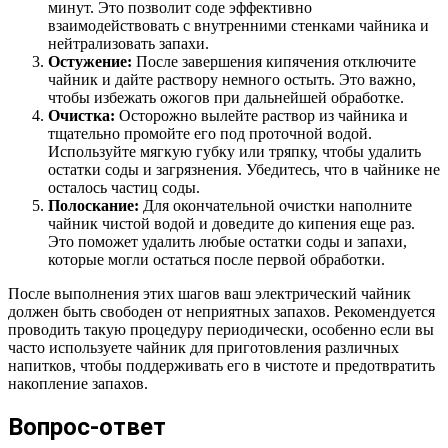
минут. Это позволит соде эффективно
взаимодействовать с внутренними стенками чайника и
нейтрализовать запахи.
Остужение:
После завершения кипячения отключите
чайник и дайте раствору немного остыть. Это важно,
чтобы избежать ожогов при дальнейшей обработке.
Очистка:
Осторожно вылейте раствор из чайника и
тщательно промойте его под проточной водой.
Используйте мягкую губку или тряпку, чтобы удалить
остатки соды и загрязнения. Убедитесь, что в чайнике не
осталось частиц соды.
Полоскание:
Для окончательной очистки наполните
чайник чистой водой и доведите до кипения еще раз.
Это поможет удалить любые остатки соды и запахи,
которые могли остаться после первой обработки.
После выполнения этих шагов ваш электрический чайник
должен быть свободен от неприятных запахов. Рекомендуется
проводить такую процедуру периодически, особенно если вы
часто используете чайник для приготовления различных
напитков, чтобы поддерживать его в чистоте и предотвратить
накопление запахов.
Вопрос-ответ