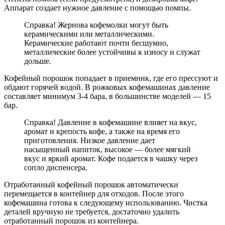
Аппарат создает нужное давление с помощью помпы.
Справка! Жернова кофемолки могут быть
керамическими или металлическими.
Керамические работают почти бесшумно,
металлические более устойчивы к износу и служат
дольше.
Кофейный порошок попадает в приемник, где его прессуют и
обдают горячей водой. В рожковых кофемашинах давление
составляет минимум 3-4 бара, в большинстве моделей — 15
бар.
Справка! Давление в кофемашине влияет на вкус,
аромат и крепость кофе, а также на время его
приготовления. Низкое давление дает
насыщенный напиток, высокое — более мягкий
вкус и яркий аромат. Кофе подается в чашку через
сопло диспенсера.
Отработанный кофейный порошок автоматически
перемещается в контейнер для отходов. После этого
кофемашина готова к следующему использованию. Чистка
деталей вручную не требуется, достаточно удалить
отработанный порошок из контейнера.