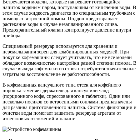
Встречаются модели, которые нагревают готовящийся
напиток водяным паром, поступающим от кипячения воды. В
этом случае жидкость двигается по специальным трубочкам с
помощью встроенной помпы. Поддон предотвращает
растекание воды в случае незапланированного слива.
Предохранительный клапан контролирует давление внутри
прибора.
Специальный резервуар используется для хранения и
перемалывания зерен для комбинированных моделей. При
покупке кофемашины следует учитывать, что не все модели
обладают возможностью настройки разной степени помола. В
случае выхода кофемолки из строя потребуются значительные
затраты на восстановление ее работоспособности.
В кофемашинах капсульного типа отсек для кофейного
порошка заменяет держатель для капсул или чалд
(порционного кофе, спрессованного в таблетки). Один или
несколько носиков со встроенными соплами предназначены
для разлива приготовленного напитка. Система фильтрации и
очистки воды помогает защитить резервуар агрегата от
известковых отложений и накипи.