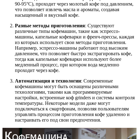
90-95°C), проходит через молотый кофе под давлением,
что позволяет извлечь масла и ароматы, создавая
насыщенный и вкусный кофе.
Разные методы приготовления
: Существуют
различные типы кофемашин, такие как эспрессо-
машины, капельные кофеварки и френч-прессы, каждая
из которых использует свои методы приготовления.
Например, эспрессо-машины работают под высоким
давлением, что позволяет быстро экстрагировать кофе,
тогда как капельные кофеварки используют более
медленный процесс, при котором вода медленно
проходит через кофе.
Автоматизация и технологии
: Современные
кофемашины могут быть оснащены различными
технологиями, такими как программируемые
настройки, встроенные коф grinders и системы контроля
температуры. Некоторые модели даже могут
подключаться к смартфонам, позволяя пользователям
управлять процессом приготовления кофе удаленно и
настраивать его под свои предпочтения.