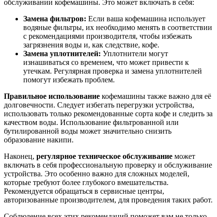
обслуживании кофемашины. Это может включать в себя:
Замена фильтров:
Если ваша кофемашина использует
водяные фильтры, их необходимо менять в соответствии
с рекомендациями производителя, чтобы избежать
загрязнения воды и, как следствие, кофе.
Замена уплотнителей:
Уплотнители могут
изнашиваться со временем, что может привести к
утечкам. Регулярная проверка и замена уплотнителей
помогут избежать проблем.
Правильное использование
кофемашины также важно для её
долговечности. Следует избегать перегрузки устройства,
использовать только рекомендованные сорта кофе и следить за
качеством воды. Использование фильтрованной или
бутилированной воды может значительно снизить
образование накипи.
Наконец,
регулярное техническое обслуживание
может
включать в себя профессиональную проверку и обслуживание
устройства. Это особенно важно для сложных моделей,
которые требуют более глубокого вмешательства.
Рекомендуется обращаться в сервисные центры,
авторизованные производителем, для проведения таких работ.
Соблюдение всех этих рекомендаций поможет вам не только