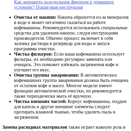
Как заправить холодильник фреоном в домашних
условиях? Пошаговая инструкция
Очистка от накипи:
Накипь образуется из-за минералов
в воде и может негативно сказаться на работе
кофемашины. Рекомендуется использовать специальные
средства для удаления накипи, следуя инструкциям
производителя. Обычно процесс включает в себя
заливку раствора в резервуар для воды и запуск
программы очистки.
Чистка фильтров:
Если ваша кофемашина использует
фильтры, их необходимо регулярно заменять или
очищать. Это поможет избежать загрязнения кофе и
улучшит его вкус.
Очистка группы заваривания:
В автоматических
кофемашинах группа заваривания должна быть очищена
от остатков кофе и масел. Многие модели имеют
функцию автоматической очистки, но рекомендуется
также периодически мыть её вручную.
Чистка внешних частей:
Корпус кофемашины, поддон
для капель и другие внешние элементы следует
протирать влажной тканью, чтобы удалить пыль и
загрязнения.
Замена расходных материалов
также играет важную роль в