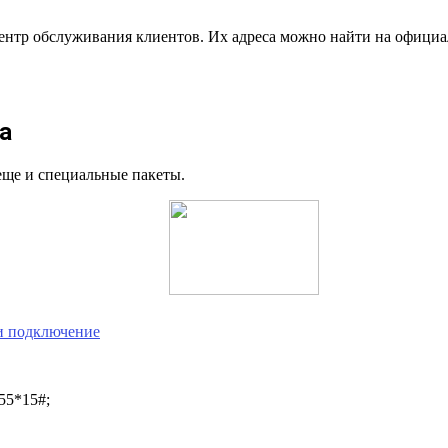
ентр обслуживания клиентов. Их адреса можно найти на официа
а
еще и специальные пакеты.
 и подключение
55*15#;