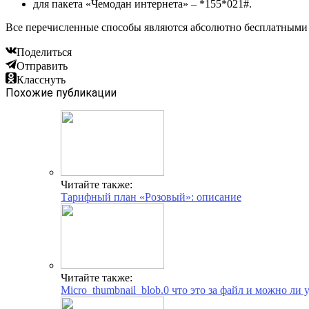
для пакета «Чемодан интернета» – *155*021#.
Все перечисленные способы являются абсолютно бесплатными 
Поделиться
Отправить
Класснуть
Похожие публикации
Читайте также:
Тарифный план «Розовый»: описание
Читайте также:
Micro_thumbnail_blob.0 что это за файл и можно ли уд