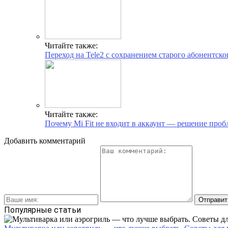
Читайте также:
Переход на Tele2 с сохранением старого абонентско
Читайте также:
Почему Mi Fit не входит в аккаунт — решение про
Добавить комментарий
Популярные статьи