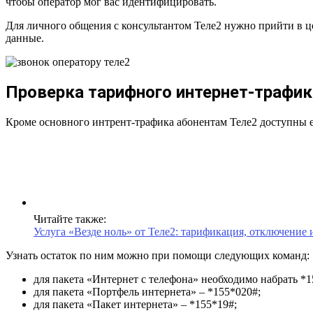
чтобы оператор мог вас идентифицировать.
Для личного общения с консультантом Теле2 нужно прийти в ц
данные.
Проверка тарифного интернет-трафик
Кроме основного интрент-трафика абонентам Теле2 доступны 
Читайте также:
Услуга «Везде ноль» от Теле2: тарификация, отключение
Узнать остаток по ним можно при помощи следующих команд:
для пакета «Интернет с телефона» необходимо набрать *1
для пакета «Портфель интернета» – *155*020#;
для пакета «Пакет интернета» – *155*19#;