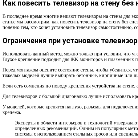
Как повесить телевизор на стену без
В последнее время многие вешают телевизоры на стены для эко
статье мы рассмотрим, как повесить телевизор на стену без сп
полезно тем, кто хочет установить телевизор самостоятельно, 
Ограничения при установке телевизор
Использовать данный метод можно только при условии, что уго
Глухое крепление подходит для ЖК-мониторов и плазменных пан
Перед монтажом оцените состояние стены, чтобы убедиться, чт
тяжелых моделей лучше выбирать бетонные, кирпичные или ш
Если есть сомнения по поводу крепления устройства на стене,
Для телевизоров с большой диагональю лучше использовать кр
У моделей, которые крепятся наглухо, разъемы для подключени
крепежа.
Эксперты в области интерьеров и технологий утверждают
определенных рекомендаций. Одним из популярных метод
системы с использованием стальных тросов или специал