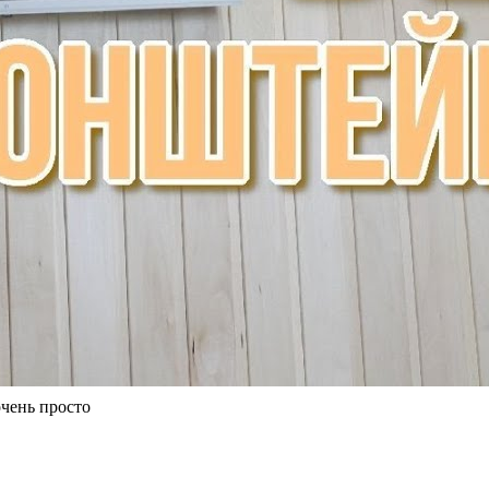
очень просто