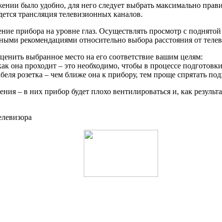
ении было удобно, для него следует выбрать максимально прави
едется трансляция телевизионных каналов.
ние прибора на уровне глаз. Осуществлять просмотр с поднято
ными рекомендациями относительно выбора расстояния от телеви
 оценить выбранное место на его соответствие вашим целям:
ак она проходит – это необходимо, чтобы в процессе подготовки 
беля розетка – чем ближе она к прибору, тем проще спрятать по
ия – в них прибор будет плохо вентилироваться и, как результа