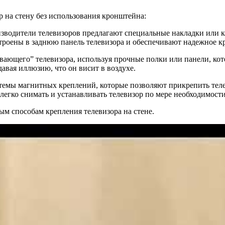
р на стену без использования кронштейна:
изводители телевизоров предлагают специальные накладки или кр
троены в заднюю панель телевизора и обеспечивают надежное к
вающего” телевизора, используя прочные полки или панели, кото
авая иллюзию, что он висит в воздухе.
темы магнитных креплений, которые позволяют прикрепить теле
егко снимать и устанавливать телевизор по мере необходимости
м способам крепления телевизора на стене.