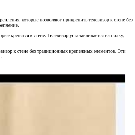
епления, которые позволяют прикрепить телевизор к стене без
репление.
рые крепятся к стене. Телевизор устанавливается на полку,
визор к стене без традиционных крепежных элементов. Эти
.