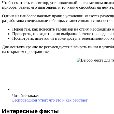
Чтобы смотреть телевизор, установленный в неизменном полож
прибора, размер его диагонали, и то, каким способом на нем в
Одним из наиболее важных правил установки является размеще
разработаны специальные таблицы, с занесенными с них основ
Перед тем, как повесить телевизор на стену, необходимо
Проверить, проходит ли по выбранной стене проводка и к
Посмотреть, имеется ли в зоне доступа телевизионного ка
Для монтажа крайне не рекомендуется выбирать ниши и углублен
на открытом пространстве.
Читайте также:
Беспроводной утюг: что это и как работает
Интересные факты