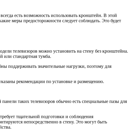
 всегда есть возможность использовать кронштейн. В этой
 какие меры предосторожности следует соблюдать. Это будет
модели телевизоров можно установить на стену без кронштейна.
й или стандартная тумба.
обны поддерживать значительные нагрузки, поэтому для
й указаны рекомендации по установке и размещению.
ей панели таких телевизоров обычно есть специальные пазы для
 требует тщательной подготовки и соблюдения
нтируются непосредственно в стену. Это могут быть
йства.