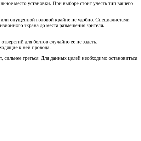
льное место установки. При выборе стоит учесть тип вашего
й или опущенной головой крайне не удобно. Специалистами
зионного экрана до места размещения зрителя.
отверстий для болтов случайно ее не задеть.
дходящие к ней провода.
т, сильнее греться. Для данных целей необходимо остановиться