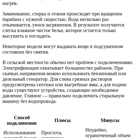
нагрев.
Замачивание, стирка и отжим происходят при вращении
барабана с нужной скоростью. Вода несколько раз
откачивается, унося загрязнения. В результате получается
слегка влажное чистое белье, которое остается только
высушить и погладить.
Некоторые модели могут выдавать вещи в подсушенном
состоянии без смятия.
В сельской местности обычно нет проблем с подключениями.
Электрификация охватывает большинство районов. При
скачках напряжения можно использовать бензиновый или
дизельный генератор. Для слива грязных растворов
предусмотрены септики или выгребные ямы, а для подачи
воды существуют устройства, создающие необходимое
давление. Главное — правильно подключить стиральную
машину без водопровода.
Способ
Плюсы
Минусы
подключения
Неудобно,
Использование
Простота,
ограниченный объем