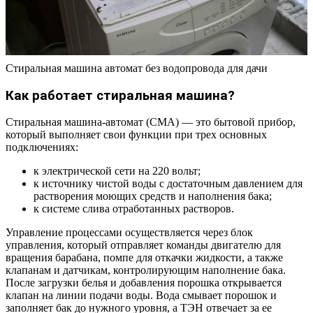
Стиральная машина автомат без водопровода для дачи
Как работает стиральная машина?
Стиральная машина-автомат (СМА) — это бытовой прибор,
который выполняет свои функции при трех основных
подключениях:
к электрической сети на 220 вольт;
к источнику чистой воды с достаточным давлением для
растворения моющих средств и наполнения бака;
к системе слива отработанных растворов.
Управление процессами осуществляется через блок
управления, который отправляет команды двигателю для
вращения барабана, помпе для откачки жидкости, а также
клапанам и датчикам, контролирующим наполнение бака.
После загрузки белья и добавления порошка открывается
клапан на линии подачи воды. Вода смывает порошок и
заполняет бак до нужного уровня, а ТЭН отвечает за ее