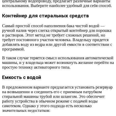
центральному водопроводу, предлагает различные варианты
использования. Выберите наиболее удобный для себя способ.
Контейнер для стиральных средств
Самый простой способ наполнения бака чистой водой —
ручной налив через слегка открытый контейнер для порошка
и растворов. Этот метод не требует сложных решений, но
требует постоянного участия человека. Владельцу придется
добавлять воду из ведра или другой емкости в соответствии с
программой.
В таком случае теряется смысл использования автоматической
машины, и у владельца может возникнуть желание перейти на
простую технику активаторного типа.
Емкость с водой
В предложенном варианте предлагается установить резервуар
на возвышении и соединить его с приемным патрубком
стиральной машины трубой или шлангом. Это обеспечит
работу устройства в обычном режиме с подачей воды
самотеком. Однако у этого подхода есть несколько
значительных недостатков: