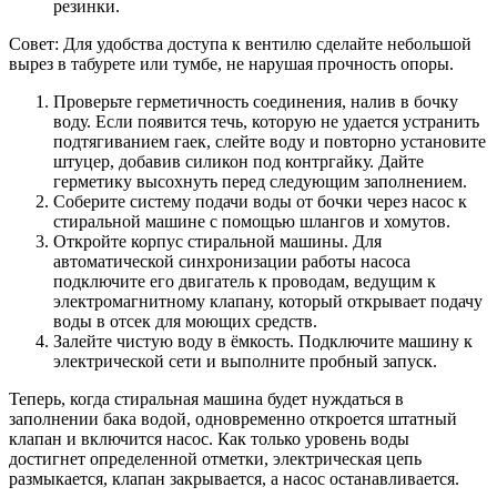
резинки.
Совет: Для удобства доступа к вентилю сделайте небольшой
вырез в табурете или тумбе, не нарушая прочность опоры.
Проверьте герметичность соединения, налив в бочку
воду. Если появится течь, которую не удается устранить
подтягиванием гаек, слейте воду и повторно установите
штуцер, добавив силикон под контргайку. Дайте
герметику высохнуть перед следующим заполнением.
Соберите систему подачи воды от бочки через насос к
стиральной машине с помощью шлангов и хомутов.
Откройте корпус стиральной машины. Для
автоматической синхронизации работы насоса
подключите его двигатель к проводам, ведущим к
электромагнитному клапану, который открывает подачу
воды в отсек для моющих средств.
Залейте чистую воду в ёмкость. Подключите машину к
электрической сети и выполните пробный запуск.
Теперь, когда стиральная машина будет нуждаться в
заполнении бака водой, одновременно откроется штатный
клапан и включится насос. Как только уровень воды
достигнет определенной отметки, электрическая цепь
размыкается, клапан закрывается, а насос останавливается.