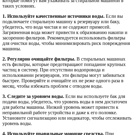
которые помогут вам ухаживать за стиральной машиной в
таких условиях.
1. Используйте качественные источники воды.
Если вы
подключаете стиральную машину к резервуару или баку,
убедитесь, что вода чистая и не содержит примесей.
Загрязненная вода может привести к образованию накипи и
засорению фильтров. Рекомендуется использовать фильтры
для очистки воды, чтобы минимизировать риск повреждения
машины.
2. Регулярно очищайте фильтры.
В стиральных машинах
есть фильтры, которые предотвращают попадание крупных
частиц в систему. При отсутствии водопровода и
использовании резервуаров, эти фильтры могут забиваться
быстрее. Проверяйте и очищайте их не реже одного раза в
месяц, чтобы избежать проблем с отводом воды.
3. Следите за уровнем воды.
Если вы используете бак для
подачи воды, убедитесь, что уровень воды в нем достаточен
для работы машины. Низкий уровень может привести к
неправильной работе устройства и даже к его поломке.
Установите сигнализацию или индикатор, чтобы отслеживать
уровень воды.
4. Используйте правильные моющие средства.
При