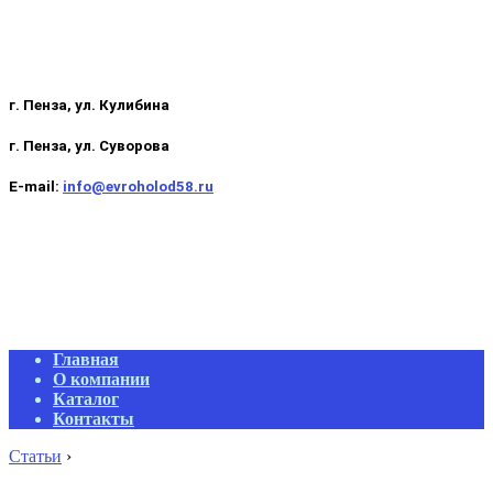
г. Пенза, ул. Кулибина
г. Пенза, ул. Суворова
E-mail:
info@evroholod58.ru
Primary
Главная
Navigation
О компании
Menu
Каталог
Контакты
Статьи
›