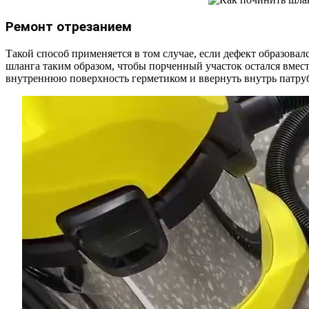
Ремонт отрезанием
Такой способ применяется в том случае, если дефект образова
шланга таким образом, чтобы порченный участок остался вместе
внутреннюю поверхность герметиком и ввернуть внутрь патру