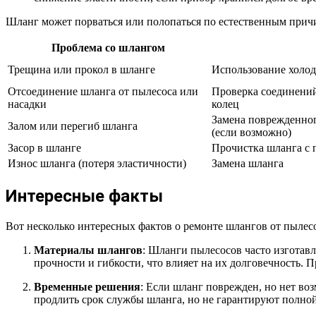
Шланг может порваться или полопаться по естественным причи
Проблема со шлангом
Трещина или прокол в шланге
Использование холод
Отсоединение шланга от пылесоса или
Проверка соединений
насадки
колец
Замена поврежденног
Залом или перегиб шланга
(если возможно)
Засор в шланге
Прочистка шланга с 
Износ шланга (потеря эластичности)
Замена шланга
Интересные факты
Вот несколько интересных фактов о ремонте шлангов от пылес
Материалы шлангов
: Шланги пылесосов часто изготав
прочности и гибкости, что влияет на их долговечность. 
Временные решения
: Если шланг поврежден, но нет во
продлить срок службы шланга, но не гарантируют полно