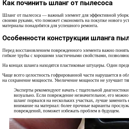
Как починить шланг от пылесоса
Шланг от пылесоса — важный элемент для эффективной уборки,
своими руками, что поможет сэкономить на покупке нового уст
материалы понадобятся для успешного ремонта.
Особенности конструкции шланга пы
Перед восстановлением поврежденного элемента важно понять
гибкие трубы с хорошими эластичными свойствами, позволяющи
На концах шланга находятся пластиковые штуцеры. Один предна
Чаще всего целостность гофрированной части нарушается в об
на сохранение мощности. Увеличение мощности не улучшит тяг
Эксперты рекомендуют начать с тщательной диагностик
визуально. Если повреждение незначительное, его можно
шланг порвался на нескольких участках, лучше заменить
внимание на материал: более прочные варианты прослужат
повреждений, поможет избежать проблем в будущем.