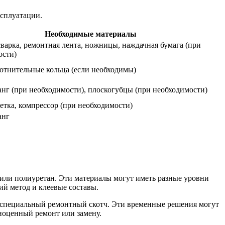
ксплуатации.
Необходимые материалы
варка, ремонтная лента, ножницы, наждачная бумага (при
ости)
отнительные кольца (если необходимы)
нг (при необходимости), плоскогубцы (при необходимости)
тка, компрессор (при необходимости)
анг
 или полиуретан. Эти материалы могут иметь разные уровни
ий метод и клеевые составы.
ли специальный ремонтный скотч. Эти временные решения могут
ноценный ремонт или замену.