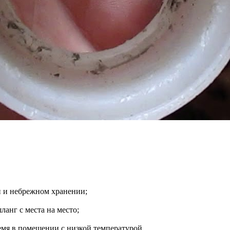
и и небрежном хранении;
ланг с места на место;
емя в помещении с низкой температурой.