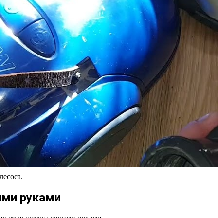
лесоса.
ими руками