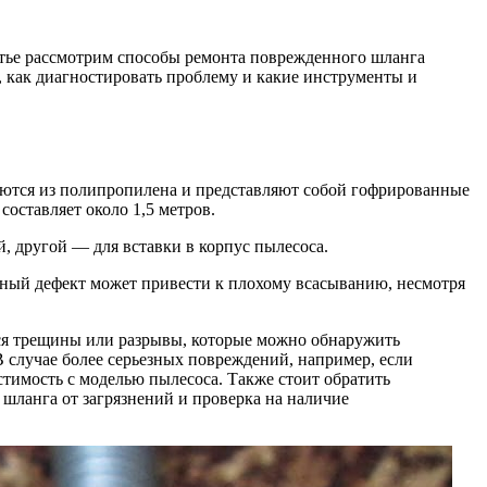
атье рассмотрим способы ремонта поврежденного шланга
, как диагностировать проблему и какие инструменты и
ются из полипропилена и представляют собой гофрированные
оставляет около 1,5 метров.
, другой — для вставки в корпус пылесоса.
ьный дефект может привести к плохому всасыванию, несмотря
ся трещины или разрывы, которые можно обнаружить
В случае более серьезных повреждений, например, если
стимость с моделью пылесоса. Также стоит обратить
 шланга от загрязнений и проверка на наличие