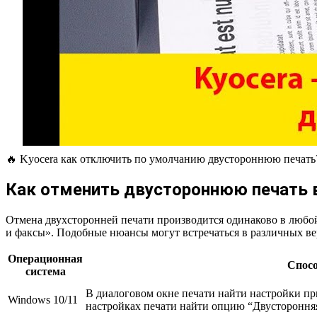
🔥 Kyocera как отключить по умолчанию двустороннюю печать? / 
Как отменить двустороннюю печать 
Отмена двухсторонней печати производится одинаково в любой
и факсы». Подобные нюансы могут встречаться в различных вер
Операционная
Спосо
система
В диалоговом окне печати найти настройки пр
Windows 10/11
настройках печати найти опцию “Двусторонняя