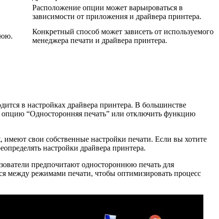
Расположение опции может варьироваться в
зависимости от приложения и драйвера принтера.
Конкретный способ может зависеть от используемого
нюю.
менеджера печати и драйвера принтера.
одится в настройках драйвера принтера. В большинстве
ть опцию “Односторонняя печать” или отключить функцию
t, имеют свои собственные настройки печати. Если вы хотите
реопределять настройки драйвера принтера.
ользователи предпочитают одностороннюю печать для
ться между режимами печати, чтобы оптимизировать процесс