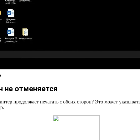
р
он не отменяется
нтер продолжает печатать с обеих сторон? Это может указывать 
р.