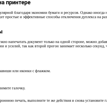
а принтере
пулярной благодаря экономии бумаги и ресурсов. Однако иногда
ожит простые и эффективные способы отключения дуплекса на ра
ы
ужно напечатать документ только на одной стороне, можно добав
и и усилий, так как второй прогон занимает несколько секунд, 
лавиши или иконки с флажком.
нимите галочку.
ороннюю печать, выполните те же действия и снова установите г