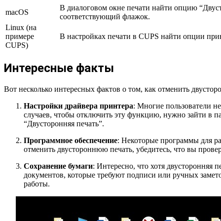
В диалоговом окне печати найти опцию “Двуст
macOS
соответствующий флажок.
Linux (на
примере
В настройках печати в CUPS найти опции при
CUPS)
Интересные факты
Вот несколько интересных фактов о том, как отменить двустор
Настройки драйвера принтера
: Многие пользователи не
случаев, чтобы отключить эту функцию, нужно зайти в 
“Двусторонняя печать”.
Программное обеспечение
: Некоторые программы для ра
отменить двустороннюю печать, убедитесь, что вы провер
Сохранение бумаги
: Интересно, что хотя двусторонняя 
документов, которые требуют подписи или ручных замето
работы.