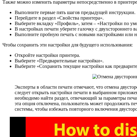
Также можно изменить параметры непосредственно в принтере
Выполните первые пять шагов предыдущей инструкции.
Перейдите в раздел «Свойства принтера».
Выберите вкладку «Профиль», затем – «Настройки по ум
В настройках печати уберите галочку с двухстороннего в
Выполните пробную печать с новыми настройками или н
Чтобы сохранить эти настройки для будущего использования:
Откройте настройки принтера.
Выберите «Предварительные настройки».
Выберите «Сохранить текущие настройки как предварите
Эксперты в области печати отмечают, что отмена двусто
следует открыть настройки печати в выбранном приложен
необходимо найти раздел, отвечающий за параметры печат
эта опция отключена, пользователь может продолжить п
системы, чтобы избежать повторного включения двусторо