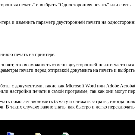
оронняя печать” и выбрать “Односторонняя печать” или снять
нтера и изменить параметр двусторонней печати на односторон
оннюю печать на принтере:
 знают, что возможность отмены двусторонней печати часто нах
параметры печати перед отправкой документа на печать и выбра
боты с документами, такие как Microsoft Word или Adobe Acroba
или настройки печати в самой программе, так как они могут пе
печать помогает экономить бумагу и снижать затраты, иногда п
к. В таких случаях важно знать, как быстро и легко переключа