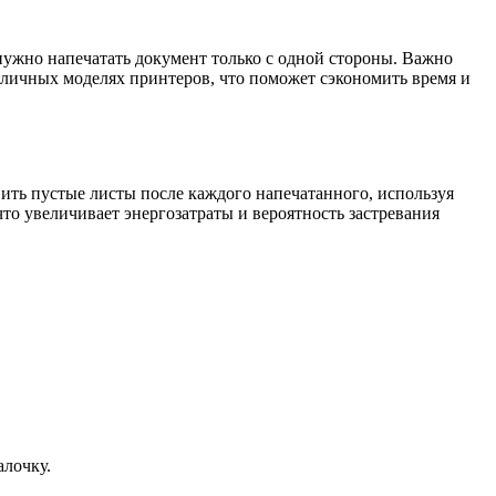
 нужно напечатать документ только с одной стороны. Важно
зличных моделях принтеров, что поможет сэкономить время и
ить пустые листы после каждого напечатанного, используя
что увеличивает энергозатраты и вероятность застревания
алочку.