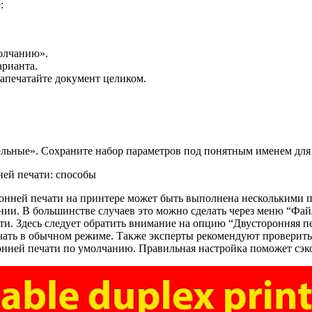
:
олчанию».
арианта.
апечатайте документ целиком.
льные». Сохраните набор параметров под понятным именем для
ронней печати на принтере может быть выполнена несколькими 
ии. В большинстве случаев это можно сделать через меню “Файл
и. Здесь следует обратить внимание на опцию “Двусторонняя пе
ечать в обычном режиме. Также эксперты рекомендуют проверит
нней печати по умолчанию. Правильная настройка поможет сэко