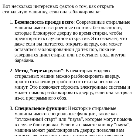
Вот несколько интересных фактов о том, как открыть
стиральную машинку, если она заблокирована:
Безопасность прежде всего
: Современные стиральные
машины имеют встроенные системы безопасности,
которые блокируют дверцу во время стирки, чтобы
предотвратить случайное открытие. Это означает, что
даже если вы пытаетесь открыть дверцу, она может
оставаться заблокированной до тех пор, пока не
завершится цикл стирки или не остынет вода внутри
барабана.
Метод “перезагрузки”
: В некоторых моделях
стиральных машин можно разблокировать дверцу,
просто отключив устройство от сети на несколько
минут. Это позволяет сбросить электронные системы и
может помочь разблокировать дверцу, если она застряла
из-за программного сбоя.
Специальные функции
: Некоторые стиральные
машины имеют специальные функции, такие как
“отложенный старт” или “пауза”, которые могут помочь
в случае блокировки. Если вы нажмете кнопку “пауза”,
машина может разблокировать дверцу, позволяя вам
открыть ее, даже если цикл стирки еще не завершен.