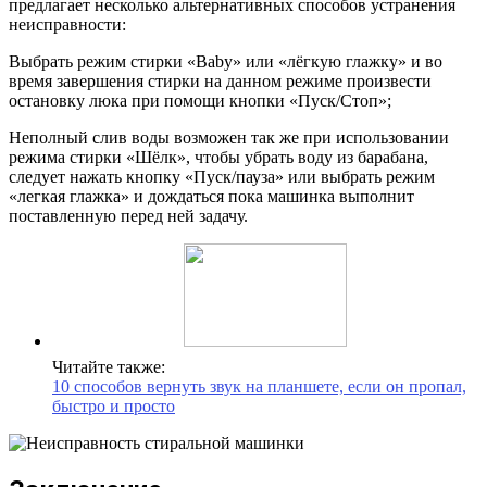
предлагает несколько альтернативных способов устранения
неисправности:
Выбрать режим стирки «Baby» или «лёгкую глажку» и во
время завершения стирки на данном режиме произвести
остановку люка при помощи кнопки «Пуск/Стоп»;
Неполный слив воды возможен так же при использовании
режима стирки «Шёлк», чтобы убрать воду из барабана,
следует нажать кнопку «Пуск/пауза» или выбрать режим
«легкая глажка» и дождаться пока машинка выполнит
поставленную перед ней задачу.
Читайте также:
10 способов вернуть звук на планшете, если он пропал,
быстро и просто