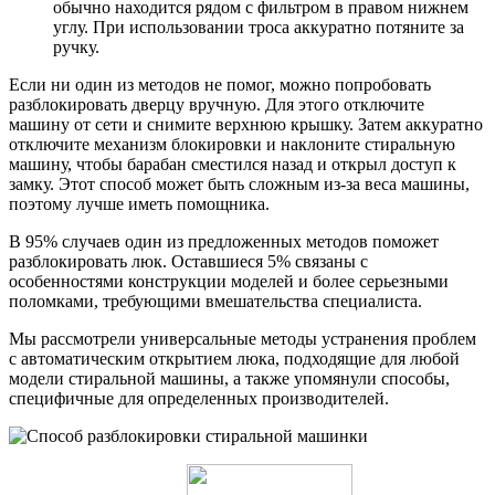
обычно находится рядом с фильтром в правом нижнем
углу. При использовании троса аккуратно потяните за
ручку.
Если ни один из методов не помог, можно попробовать
разблокировать дверцу вручную. Для этого отключите
машину от сети и снимите верхнюю крышку. Затем аккуратно
отключите механизм блокировки и наклоните стиральную
машину, чтобы барабан сместился назад и открыл доступ к
замку. Этот способ может быть сложным из-за веса машины,
поэтому лучше иметь помощника.
В 95% случаев один из предложенных методов поможет
разблокировать люк. Оставшиеся 5% связаны с
особенностями конструкции моделей и более серьезными
поломками, требующими вмешательства специалиста.
Мы рассмотрели универсальные методы устранения проблем
с автоматическим открытием люка, подходящие для любой
модели стиральной машины, а также упомянули способы,
специфичные для определенных производителей.