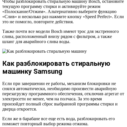
Чтобы разблокировать стиральную машину Bosch, остановите
текущую программу стирки и активируйте режим
«Полоскание/Отжим». Альтернативно выберите функцию
«Слив» и несколько раз нажмите кнопку «Speed Perfect». Если
это не помогло, повторите действия.
Также почти все модели Bosch имеют трос для экстренного
слива, расположенный внизу рядом с фильтром, а также
шланг для аварийного слива воды.
Как разблокировать стиральную
машинку Samsung
Если при завершении ее работы, механизм блокировки не
снялся автоматически, необходимо произвести аварийную
перезагрузку программного обеспечения, отключив агрегат от
электросети не менее, чем на полчаса. За это время
произойдет полный сброс выбранной программы стирки и
дверца откроется.
Если же в барабане все еще есть вода, разблокировать его
поможет повторный выбор режима отжима.