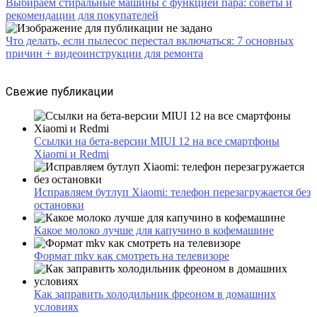
Выбираем стиральные машины с функцией пара: советы и
рекомендации для покупателей
Что делать, если пылесос перестал включаться: 7 основных
причин + видеоинструкции для ремонта
Свежие публикации
Ссылки на бета-версии MIUI 12 на все смартфоны
Xiaomi и Redmi
Исправляем бутлуп Xiaomi: телефон перезагружается без
остановки
Какое молоко лучше для капучино в кофемашине
Формат mkv как смотреть на телевизоре
Как заправить холодильник фреоном в домашних
условиях