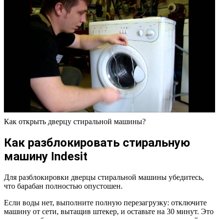
Как открыть дверцу стиральной машины?
Как разблокировать стиральную
машину Indesit
Для разблокировки дверцы стиральной машины убедитесь,
что барабан полностью опустошен.
Если воды нет, выполните полную перезагрузку: отключите
машину от сети, вытащив штекер, и оставьте на 30 минут. Это