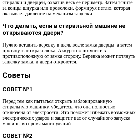
стиралки и дверцей, охватив весь её периметр. Затем тяните
за концы шнурка или проволоки, формируя петлю, которая
оказывает давление на механизм защелки.
Что делать, если в стиральной машине не
открываются двери?
Нужно вставить веревку в щель возле замка дверцы, а затем
протянуть по краю люка. Аккуратно потяните в
противоположную от замка сторону. Веревка может потянуть
защелку замка, и двери откроются.
Советы
СОВЕТ №1
Перед тем как пытаться открыть заблокированную
стиральную машинку, убедитесь, что она полностью
отключена от электросети. Это поможет избежать возможных
электрических ударов и защитит вас от случайного запуска
машины во время манипуляций.
СОВЕТ №2