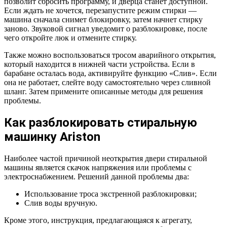
позволит сбросить программу, и дверца станет доступной.
Если ждать не хочется, перезапустите режим стирки —
машина сначала снимет блокировку, затем начнет стирку
заново. Звуковой сигнал уведомит о разблокировке, после
чего откройте люк и отмените стирку.
Также можно воспользоваться тросом аварийного открытия,
который находится в нижней части устройства. Если в
барабане осталась вода, активируйте функцию «Слив». Если
она не работает, слейте воду самостоятельно через сливной
шланг. Затем примените описанные методы для решения
проблемы.
Как разблокировать стиральную
машинку Ariston
Наиболее частой причиной неоткрытия двери стиральной
машины является скачок напряжения или проблемы с
электроснабжением. Решений данной проблемы два:
Использование троса экстренной разблокировки;
Слив воды вручную.
Кроме этого, инструкция, предлагающаяся к агрегату,