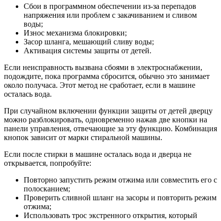
Сбои в программном обеспечении из-за перепадов
напряжения или проблем с закачиванием и сливом
воды;
Износ механизма блокировки;
Засор шланга, мешающий сливу воды;
Активация системы защиты от детей.
Если неисправность вызвана сбоями в электроснабжении,
подождите, пока программа сбросится, обычно это занимает
около получаса. Этот метод не сработает, если в машине
осталась вода.
При случайном включении функции защиты от детей дверцу
можно разблокировать, одновременно нажав две кнопки на
панели управления, отвечающие за эту функцию. Комбинация
кнопок зависит от марки стиральной машины.
Если после стирки в машине осталась вода и дверца не
открывается, попробуйте:
Повторно запустить режим отжима или совместить его с
полосканием;
Проверить сливной шланг на засоры и повторить режим
отжима;
Использовать трос экстренного открытия, который