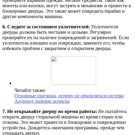
проверяйте карманы одежды. Мелкие предметы, такие как
монеты или кнопки, могут застрять в механизме и привести к
блокировке дверцы. Это также может повредить барабан и
другие компоненты машины.
6. Следите за состоянием уплотнителей:
Уплотнители
дверцы должны быть чистыми и целыми. Регулярно
проверяйте их на наличие повреждений и загрязнений. Если
уплотнитель изношен или поврежден, замените его, чтобы
избежать проблем с закрытием и открытием дверцы.
Читайте также:
Основные причины, почему не обновляться система
Андроид: важные аспекты
7. Не открывайте дверцу во время работы:
Не пытайтесь
открыть дверцу стиральной машины во время стирки или
отжима. Это может привести к блокировке и повреждению
устройства. Дождитесь окончания программы, прежде чем
открывать дверцу.