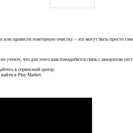
во или провести повторную очистку – это могут быть просто глю
 учтите, что для этого вам понадобится связь с аккаунтом сис
айтесь в сервисный центр;
айти в Play Market.