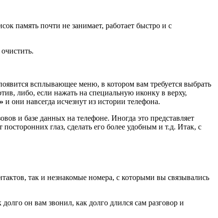
исок память почти не занимает, работает быстро и с
 очистить.
 появится всплывающее меню, в котором вам требуется выбрать
тив, либо, если нажать на специальную иконку в верху,
»
и они навсегда исчезнут из истории телефона.
овов и базе данных на телефоне. Иногда это представляет
сторонних глаз, сделать его более удобным и т.д. Итак, с
нтактов, так и незнакомые номера, с которыми вы связывались
 долго он вам звонил, как долго длился сам разговор и