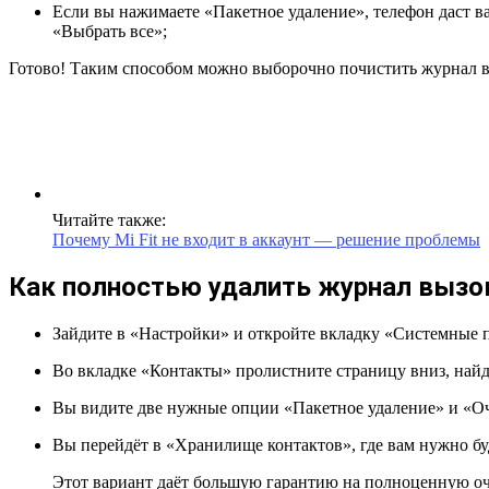
Если вы нажимаете «Пакетное удаление», телефон даст в
«Выбрать все»;
Готово! Таким способом можно выборочно почистить журнал в
Читайте также:
Почему Mi Fit не входит в аккаунт — решение проблемы
Как полностью удалить журнал вызов
Зайдите в «Настройки» и откройте вкладку «Системные 
Во вкладке «Контакты» пролистните страницу вниз, най
Вы видите две нужные опции «Пакетное удаление» и «Оч
Вы перейдёт в «Хранилище контактов», где вам нужно бу
Этот вариант даёт большую гарантию на полноценную о