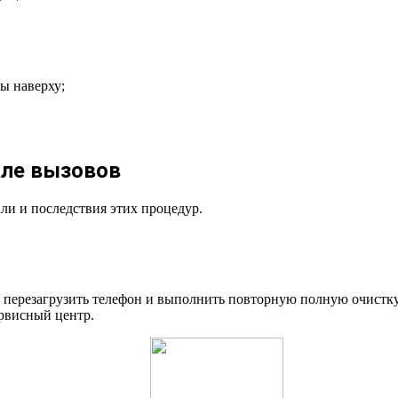
ы наверху;
але вызовов
ли и последствия этих процедур.
: перезагрузить телефон и выполнить повторную полную очистку
ервисный центр.