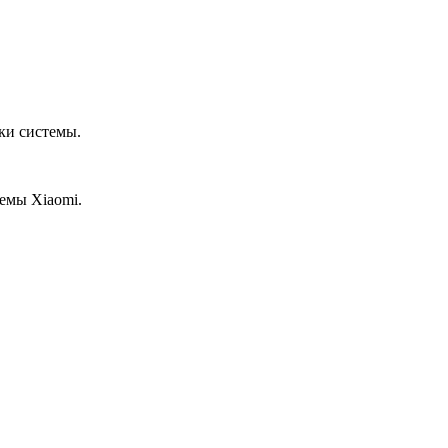
ки системы.
темы Xiaomi.