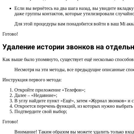
Если вы вернётесь на два шага назад, вы увидите вкладк
даже группы контактов, которые утилизировали случайно
Для этой процедуры вам понадобится войти в ваш Mi акк
Готово!
Удаление истории звонков на отдель
Как выше было упомянуто, существует ещё несколько способов 
Несмотря на эти методы, все предыдущие описанные спо
Инструкция первого метода:
Откройте приложение «Телефон»;
Далее – «Недавние»;
В углу найдите пункт «Ещё», затем «Журнал звонков» и 
Откроется перечень функций, из которых нужно выбрать
Подтвердите свой выбор;
Готово!
Внимание! Таким образом вы можете удалить только вхо