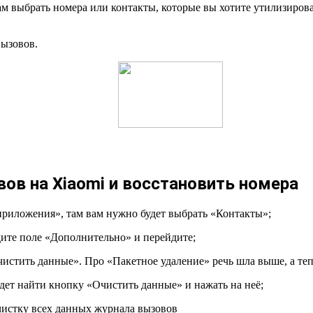
ам выбрать номера или контакты, которые вы хотите утилизирова
ызовов.
ов на Xiaomi и восстановить номера
приложения», там вам нужно будет выбрать «Контакты»;
дите поле «Дополнительно» и перейдите;
истить данные». Про «Пакетное удаление» речь шла выше, а те
дет найти кнопку «Очистить данные» и нажать на неё;
чистку всех данных журнала вызовов