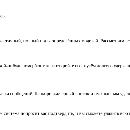
ер.
 частичный, полный и для определённых моделей. Рассмотрим всё
ой-нибудь номер/контакт и откройте его, путём долгого удержан
авка сообщений, блокировка/черный список и нужные нам удали
м система попросит вас подтвердить, и вы сможете удалить всю