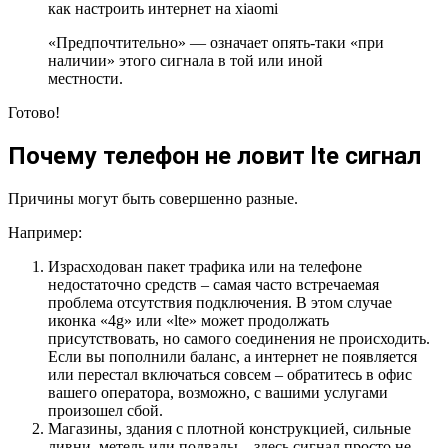
как настроить интернет на xiaomi
«Предпочтительно» — означает опять-таки «при
наличии» этого сигнала в той или иной
местности.
Готово!
Почему телефон не ловит lte сигнал
Причины могут быть совершенно разные.
Например:
Израсходован пакет трафика или на телефоне
недостаточно средств – самая часто встречаемая
проблема отсутствия подключения. В этом случае
иконка «4g» или «lte» может продолжать
присутствовать, но самого соединения не происходить.
Если вы пополнили баланс, а интернет не появляется
или перестал включаться совсем – обратитесь в офис
вашего оператора, возможно, с вашими услугами
произошел сбой.
Магазины, здания с плотной конструкцией, сильные
ливни, метель или подвалы – здесь сигнал просто не