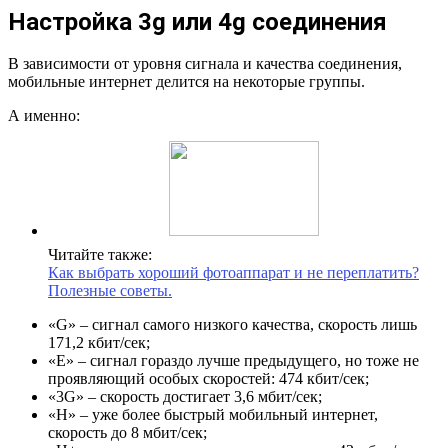
Настройка 3g или 4g соединения
В зависимости от уровня сигнала и качества соединения,
мобильные интернет делится на некоторые группы.
А именно:
Читайте также:
Как выбрать хороший фотоаппарат и не переплатить?
Полезные советы.
«G» – сигнал самого низкого качества, скорость лишь
171,2 кбит/сек;
«E» – сигнал гораздо лучше предыдущего, но тоже не
проявляющий особых скоростей: 474 кбит/сек;
«3G» – скорость достигает 3,6 мбит/сек;
«H» – уже более быстрый мобильный интернет,
скорость до 8 мбит/сек;