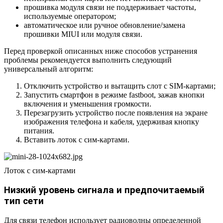
прошивка модуля связи не поддерживает частоты,
используемые оператором;
автоматическое или ручное обновление/замена
прошивки MIUI или модуля связи.
Перед проверкой описанных ниже способов устранения
проблемы рекомендуется выполнить следующий
универсальный алгоритм:
Отключить устройство и вытащить слот с SIM-картами;
Запустить смартфон в режиме fastboot, зажав кнопки
включения и уменьшения громкости.
Перезагрузить устройство после появления на экране
изображения телефона и кабеля, удерживая кнопку
питания.
Вставить лоток с сим-картами.
Лоток с сим-картами
Низкий уровень сигнала и предпочитаемый
тип сети
Для связи телефон использует радиоволны определенной