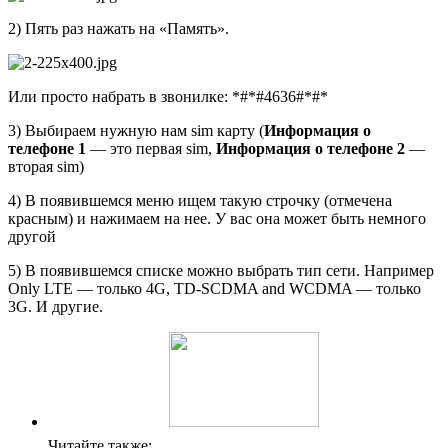
2) Пять раз нажать на «Память».
Или просто набрать в звонилке: *#*#4636#*#*
3) Выбираем нужную нам sim карту (
Информация о
телефоне 1
— это первая sim,
Информация о телефоне 2
—
вторая sim)
4) В появившемся меню ищем такую строчку (отмечена
красным) и нажимаем на нее. У вас она может быть немного
другой
5) В появившемся списке можно выбрать тип сети. Например
Only LTE — только 4G, TD-SCDMA and WCDMA — только
3G. И другие.
Читайте также: