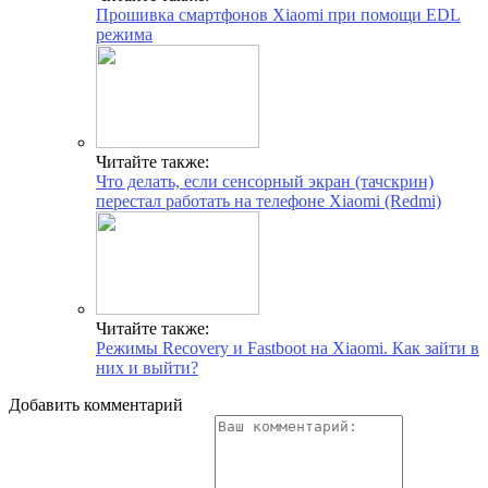
Прошивка смартфонов Xiaomi при помощи EDL
режима
Читайте также:
Что делать, если сенсорный экран (тачскрин)
перестал работать на телефоне Xiaomi (Redmi)
Читайте также:
Режимы Recovery и Fastboot на Xiaomi. Как зайти в
них и выйти?
Добавить комментарий