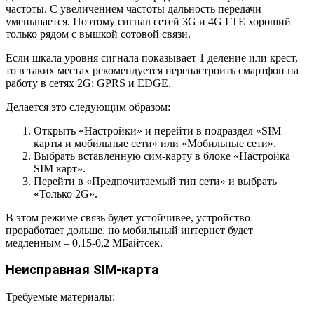
частоты. С увеличением частоты дальность передачи
уменьшается. Поэтому сигнал сетей 3G и 4G LTE хороший
только рядом с вышкой сотовой связи.
Если шкала уровня сигнала показывает 1 деление или крест,
то в таких местах рекомендуется перенастроить смартфон на
работу в сетях 2G: GPRS и EDGE.
Делается это следующим образом:
Открыть «Настройки» и перейти в подраздел «SIM
карты и мобильные сети» или «Мобильные сети».
Выбрать вставленную сим-карту в блоке «Настройка
SIM карт».
Перейти в «Предпочитаемый тип сети» и выбрать
«Только 2G».
В этом режиме связь будет устойчивее, устройство
проработает дольше, но мобильный интернет будет
медленным – 0,15-0,2 МБайтсек.
Неисправная SIM-карта
Требуемые материалы: