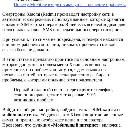
Почему Mi Fit не входит в аккаунт — решение проблемы
Смартфоны Xiaomi (Redmi) производят настройку сети в
автоматическом режиме, используя данные, которые хранятся
в памяти SIM-карты оператора. В ней есть всё необходимо для
голосовых вызовов, SMS и передачи данных через интернет.
При условии, что симка не повреждена, и телефон находится
в полном рабочем состоянии, никаких проблем с сотовой
связью быть не должно.
В этой статье я предлагаю пройтись по основным настройкам,
которые доступны в общем меню Xiaomi, если вы их
примените, но проблемы останутся, я дам ссылки на
несколько статей, которые целенаправленно разбирают
проблемы, с которыми сталкиваются пользователи.
Первый и главный совет – перезагрузите телефон,
если он исправен, этот метод решает 90%
возникших проблем.
Войдите в общие настройки, найдите пункт
«SIM-карты и
мобильные сети»
. Убедитесь, что Xiaomi видит вставленные
симки и правильно отображает название оператора.
Проверьте, что функция
«Мобильный интернет»
включена.