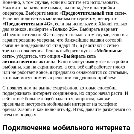
Конечно, в том случае, если вы хотите его использовать.
Нажмите на название симки, вы попадёте в настройки
оператора. Выберите меню
«Предпочтительный тип сети»
.
Если вы пользуетесь мобильным интернетом, выберите
«Предпочтительно 4G»
, если вы используете Xiaomi только
для звонков, выберите
«Только 2G»
. Выбирать вариант
«Предпочтительно 3G» следует только в том случае, если вы
гарантированно уверены, что ближайшие вышки сотовой
связи не поддерживают стандарт 4G, а работают с сетью
третьего поколения. Теперь выберите пункт
«Мобильные
сети»
, убедитесь, что опция
«Выбирать сеть
автоматически»
активна. Если вышеупомянутые настройки
выбраны, как на скриншотах, а сеть всё ещё работает плохо
или не работает вовсе, я предлагаю ознакомится со статьями,
которые могут помочь в решении следующих проблем:
С появлением на рынке смартфонов, которые способны
поддерживать интернет-соединение, их спрос начал расти. И
сейчас всё больше людей задаются вопросом, как же
правильно настроить мобильный интернет на телефоне
бренда Xiaomi и как включить 4g. Итак, давайте разберемся со
всем по порядку.
Подключение мобильного интернета