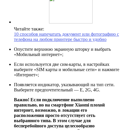
Читайте также:
10 способов напечатать документ или фотографию с
телефона на любом принтере быстро и удобно
Опустите верхнюю экранную шторку и выбрать
«Мобильный интернет»;
Если используется две сим-карты, в настройках
выберите «SIM карты и мобильные сети» и нажмите
«Интернет»;
Появляется индикатор, указывающий на тип сети.
Выберите предпочтительный — Е, 2G, 4G.
Важно! Если подключение выполнено
правильно, но на смартфоне Xiaomi плохой
интернет
, возможно, в локации его
расположения просто отсутствует сеть
выбранного типа. В этом случае для
бесперебойного доступа целесообразно