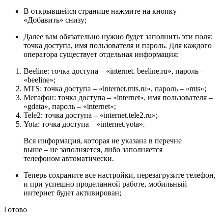
В открывшейся странице нажмите на кнопку
«Добавить» снизу;
Далее вам обязательно нужно будет заполнить эти поля:
точка доступа, имя пользователя и пароль. Для каждого
оператора существует отдельная информация:
Beeline: точка доступа – «internet. beeline.ru», пароль –
«beeline»;
MTS: точка доступа – «internet.mts.ru», пароль – «mts»;
Мегафон: точка доступа – «internet», имя пользователя –
«gdata», пароль – «internet»;
Tele2: точка доступа – «internet.tele2.ru»;
Yota: точка доступа – «internet.yota».
Вся информация, которая не указана в перечне
выше – не заполняется, либо заполняется
телефоном автоматически.
Теперь сохраните все настройки, перезагрузите телефон,
и при успешно проделанной работе, мобильный
интернет будет активирован;
Готово