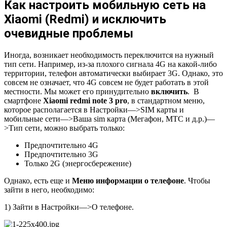
Как настроить мобильную сеть на
Xiaomi (Redmi) и исключить
очевидные проблемы
Иногда, возникает необходимость переключится на нужный
тип сети. Например, из-за плохого сигнала 4G на какой-либо
территории, телефон автоматически выбирает 3G. Однако, это
совсем не означает, что 4G совсем не будет работать в этой
местности. Мы может его принудительно
включить
. В
смартфоне
Xiaomi redmi note 3 pro
, в стандартном меню,
которое располагается в Настройки—>SIM карты и
мобильные сети—>Ваша sim карта (Мегафон, МТС и д.р.)—
>Тип сети, можно выбрать только:
Предпочтительно 4G
Предпочтительно 3G
Только 2G (энергосбережение)
Однако, есть еще и
Меню информации о телефоне
. Чтобы
зайти в него, необходимо:
1) Зайти в Настройки—>О телефоне.