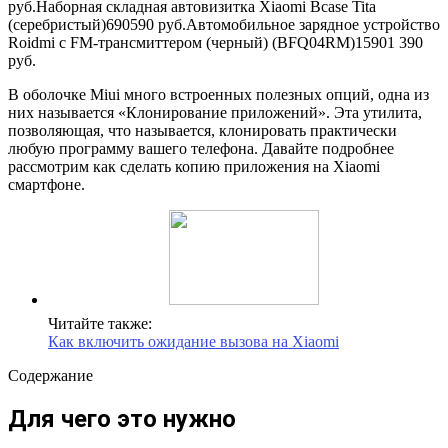
руб.
Наборная складная автовизитка Xiaomi Bcase Tita
(серебристый)
690
590
руб.
Автомобильное зарядное устройство
Roidmi с FM-трансмиттером (черный) (BFQ04RM)
1590
1 390
руб.
В оболочке Miui много встроенных полезных опций, одна из
них называется «Клонирование приложений». Эта утилита,
позволяющая, что называется, клонировать практически
любую программу вашего телефона. Давайте подробнее
рассмотрим как сделать копию приложения на Xiaomi
смартфоне.
Читайте также:
Как включить ожидание вызова на Xiaomi
Содержание
Для чего это нужно