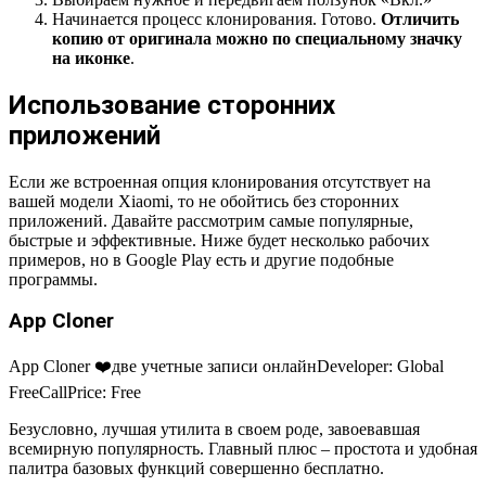
Начинается процесс клонирования. Готово.
Отличить
копию от оригинала можно по специальному значку
на иконке
.
Использование сторонних
приложений
Если же встроенная опция клонирования отсутствует на
вашей модели Xiaomi, то не обойтись без сторонних
приложений. Давайте рассмотрим самые популярные,
быстрые и эффективные. Ниже будет несколько рабочих
примеров, но в Google Play есть и другие подобные
программы.
App Cloner
App Cloner ❤️две учетные записи онлайн
Developer:
Global
FreeCall
Price:
Free
Безусловно, лучшая утилита в своем роде, завоевавшая
всемирную популярность. Главный плюс – простота и удобная
палитра базовых функций совершенно бесплатно.