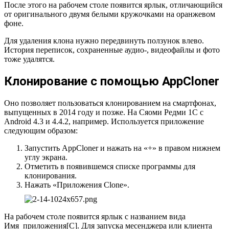
После этого на рабочем столе появится ярлык, отличающийся
от оригинального двумя белыми кружочками на оранжевом
фоне.
Для удаления клона нужно передвинуть ползунок влево.
История переписок, сохраненные аудио-, видеофайлы и фото
тоже удалятся.
Клонирование с помощью AppCloner
Оно позволяет пользоваться клонированием на смартфонах,
выпущенных в 2014 году и позже. На Сяоми Редми 1С с
Android 4.3 и 4.4.2, например. Используется приложение
следующим образом:
Запустить AppCloner и нажать на «+» в правом нижнем
углу экрана.
Отметить в появившемся списке программы для
клонирования.
Нажать «Приложения Clone».
На рабочем столе появится ярлык с названием вида
Имя_приложения[C]. Для запуска месенджера или клиента