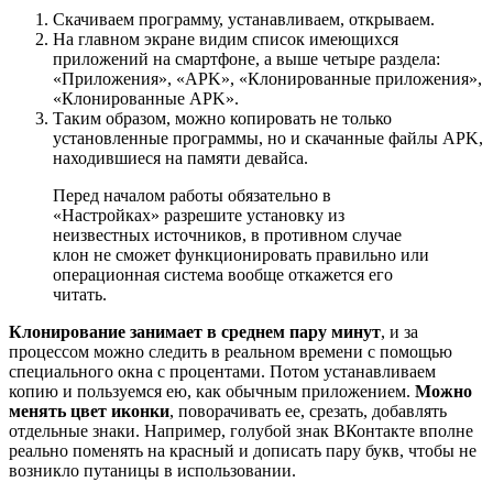
Скачиваем программу, устанавливаем, открываем.
На главном экране видим список имеющихся
приложений на смартфоне, а выше четыре раздела:
«Приложения», «APK», «Клонированные приложения»,
«Клонированные APK».
Таким образом, можно копировать не только
установленные программы, но и скачанные файлы APK,
находившиеся на памяти девайса.
Перед началом работы обязательно в
«Настройках» разрешите установку из
неизвестных источников, в противном случае
клон не сможет функционировать правильно или
операционная система вообще откажется его
читать.
Клонирование занимает в среднем пару минут
, и за
процессом можно следить в реальном времени с помощью
специального окна с процентами. Потом устанавливаем
копию и пользуемся ею, как обычным приложением.
Можно
менять цвет иконки
, поворачивать ее, срезать, добавлять
отдельные знаки. Например, голубой знак ВКонтакте вполне
реально поменять на красный и дописать пару букв, чтобы не
возникло путаницы в использовании.