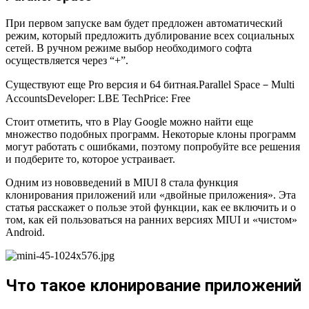
При первом запуске вам будет предложен автоматический
режим, который предложить дублирование всех социальных
сетей. В ручном режиме выбор необходимого софта
осуществляется через “+”.
Существуют еще Pro версия и 64 битная.Parallel Space－Multi
Accounts
Developer:
LBE Tech
Price:
Free
Стоит отметить, что в Play Google можно найти еще
множество подобных программ. Некоторые клоны программ
могут работать с ошибками, поэтому попробуйте все решения
и подберите то, которое устраивает.
Одним из нововведений в MIUI 8 стала функция
клонирования приложений или «двойные приложения». Эта
статья расскажет о пользе этой функции, как ее включить и о
том, как ей пользоваться на ранних версиях MIUI и «чистом»
Android.
Что такое клонирование приложений