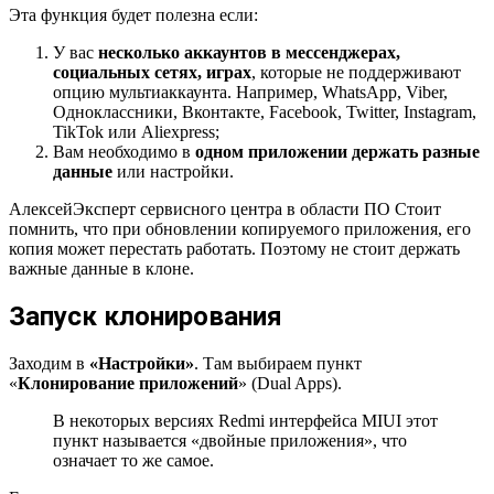
Эта функция будет полезна если:
У вас
несколько аккаунтов в мессенджерах,
социальных сетях, играх
, которые не поддерживают
опцию мультиаккаунта. Например, WhatsApp, Viber,
Одноклассники, Вконтакте, Facebook, Twitter, Instagram,
TikTok или Aliexpress;
Вам необходимо в
одном приложении держать разные
данные
или настройки.
АлексейЭксперт сервисного центра в области ПО Стоит
помнить, что при обновлении копируемого приложения, его
копия может перестать работать. Поэтому не стоит держать
важные данные в клоне.
Запуск клонирования
Заходим в
«Настройки»
. Там выбираем пункт
«
Клонирование приложений
» (Dual Apps).
В некоторых версиях Redmi интерфейса MIUI этот
пункт называется «двойные приложения», что
означает то же самое.