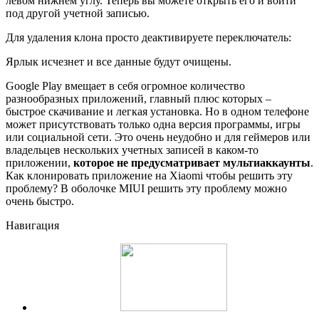
левом нижнем углу. Теперь вы можете открыть его и войти
под другой учетной записью.
Для удаления клона просто деактивируете переключатель:
Ярлык исчезнет и все данные будут очищены.
Google Play вмещает в себя огромное количество
разнообразных приложений, главный плюс которых –
быстрое скачивание и легкая установка. Но в одном телефоне
может присутствовать только одна версия программы, игры
или социальной сети. Это очень неудобно и для геймеров или
владельцев нескольких учетных записей в каком-то
приложении,
которое не предусматривает мультиаккаунты
.
Как клонировать приложение на Xiaomi чтобы решить эту
проблему? В оболочке MIUI решить эту проблему можно
очень быстро.
Навигация