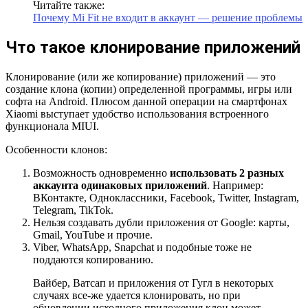
Читайте также:
Почему Mi Fit не входит в аккаунт — решение проблемы
Что такое клонирование приложений
Клонирование (или же копирование) приложений — это
создание клона (копии) определенной программы, игры или
софта на Android. Плюсом данной операции на смартфонах
Xiaomi выступает удобство использования встроенного
функционала MIUI.
Особенности клонов:
Возможность одновременно
использовать 2 разных
аккаунта одинаковых приложений
. Например:
ВКонтакте, Одноклассники, Facebook, Twitter, Instagram,
Telegram, TikTok.
Нельзя создавать дубли приложения от Google: карты,
Gmail, YouTube и прочие.
Viber, WhatsApp, Snapchat и подобные тоже не
поддаются копированию.
Вайбер, Ватсап и приложения от Гугл в некоторых
случаях все-же удается клонировать, но при
обновлении исходного приложения клон может