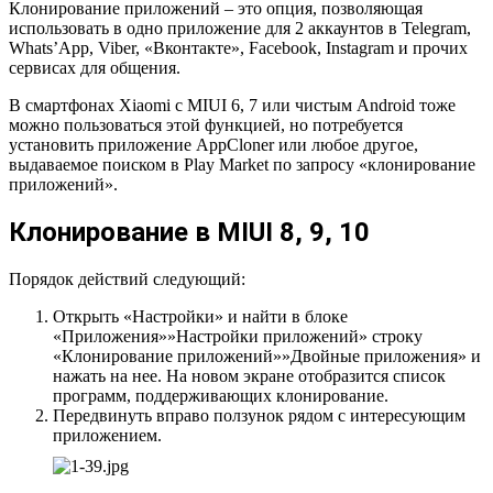
Клонирование приложений – это опция, позволяющая
использовать в одно приложение для 2 аккаунтов в Telegram,
Whats’App, Viber, «Вконтакте», Facebook, Instagram и прочих
сервисах для общения.
В смартфонах Xiaomi с MIUI 6, 7 или чистым Android тоже
можно пользоваться этой функцией, но потребуется
установить приложение AppCloner или любое другое,
выдаваемое поиском в Play Market по запросу «клонирование
приложений».
Клонирование в MIUI 8, 9, 10
Порядок действий следующий:
Открыть «Настройки» и найти в блоке
«Приложения»»Настройки приложений» строку
«Клонирование приложений»»Двойные приложения» и
нажать на нее. На новом экране отобразится список
программ, поддерживающих клонирование.
Передвинуть вправо ползунок рядом с интересующим
приложением.