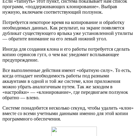
Если «тапнуть» этот пункт, система показывает нам список
программ, «поддерживающих клонирование». Выбрав
нужную, включаем соответствующий ползунок.
Потребуется некоторое время на копирование и обработку
необходимых данных. Как результат, на экране появляется
дубликат существующего ярлыка уже установленной утилиты
— обратите внимание на его левый нижний угол.
Иногда для создания клона и его работы потребуется сделать
копию сервисов гугл, о чем вас уведомит всплывающее
предупреждение.
Все выполненные действия имеют «обратную силу». То есть,
когда отпадает необходимость работы под разными
аккаунтами в одной и той же системе, клон приложения
можно убрать аналогичным путем. Так же заходим в
«настройки» — «клонирование», где передвигаем ползунок
обратно — влево.
Системе понадобится несколько секунд, чтобы удалить «клон»
вместе со всеми учетными данными именно для этой копии
программного обеспечения.