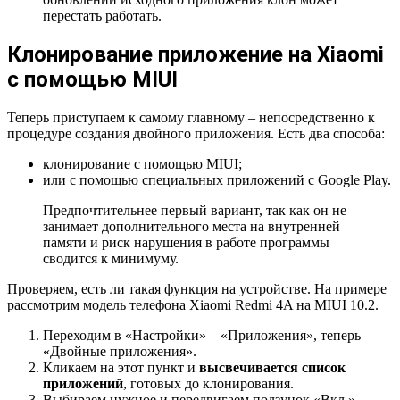
перестать работать.
Клонирование приложение на Xiaomi
с помощью MIUI
Теперь приступаем к самому главному – непосредственно к
процедуре создания двойного приложения. Есть два способа:
клонирование с помощью MIUI;
или с помощью специальных приложений с Google Play.
Предпочтительнее первый вариант, так как он не
занимает дополнительного места на внутренней
памяти и риск нарушения в работе программы
сводится к минимуму.
Проверяем, есть ли такая функция на устройстве. На примере
рассмотрим модель телефона Xiaomi Redmi 4A на MIUI 10.2.
Переходим в «Настройки» – «Приложения», теперь
«Двойные приложения».
Кликаем на этот пункт и
высвечивается список
приложений
, готовых до клонирования.
Выбираем нужное и передвигаем ползунок «Вкл.»