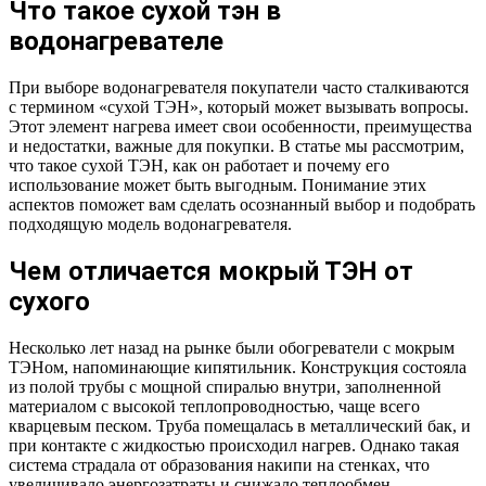
Что такое сухой тэн в
водонагревателе
При выборе водонагревателя покупатели часто сталкиваются
с термином «сухой ТЭН», который может вызывать вопросы.
Этот элемент нагрева имеет свои особенности, преимущества
и недостатки, важные для покупки. В статье мы рассмотрим,
что такое сухой ТЭН, как он работает и почему его
использование может быть выгодным. Понимание этих
аспектов поможет вам сделать осознанный выбор и подобрать
подходящую модель водонагревателя.
Чем отличается мокрый ТЭН от
сухого
Несколько лет назад на рынке были обогреватели с мокрым
ТЭНом, напоминающие кипятильник. Конструкция состояла
из полой трубы с мощной спиралью внутри, заполненной
материалом с высокой теплопроводностью, чаще всего
кварцевым песком. Труба помещалась в металлический бак, и
при контакте с жидкостью происходил нагрев. Однако такая
система страдала от образования накипи на стенках, что
увеличивало энергозатраты и снижало теплообмен.