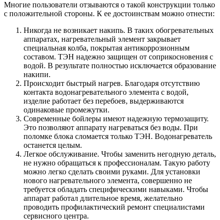
Многие пользователи отзываются о такой конструкции только
с положительной стороны. К ее достоинствам можно отнести:
Никогда не возникает накипь. В таких обогревательных
аппаратах, нагревательный элемент закрывает
специальная колба, покрытая антикоррозионным
составом. ТЭН надежно защищен от соприкосновения с
водой. В результате полностью исключается образование
накипи.
Происходит быстрый нагрев. Благодаря отсутствию
контакта водонагревательного элемента с водой,
изделие работает без перебоев, выдерживаются
одинаковые промежутки.
Современные бойлеры имеют надежную термозащиту.
Это позволяют аппарату нагреваться без воды. При
поломке блока сломается только ТЭН. Водонагреватель
останется целым.
Легкое обслуживание. Чтобы заменить негодную деталь,
не нужно обращаться к профессионалам. Такую работу
можно легко сделать своими руками. Для установки
нового нагревательного элемента, совершенно не
требуется обладать специфическими навыками. Чтобы
аппарат работал длительное время, желательно
проводить профилактический ремонт специалистами
сервисного центра.