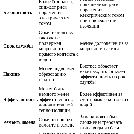
Более безопасен,
повышенный риск
снижает риск
поражения
Безопасность
поражения
электрическим током
электрическим
при повреждении
током
изоляции
Обычно дольше,
так как не
подвержен
Менее долговечен из-за
Срок службы
коррозии от
коррозии и накипи
прямого контакта с
водой
Быстрее обрастает
Менее подвержен
накипью, что снижает
Накипь
образованию
эффективность и срок
накипи
службы
Может быть
немного менее
Более эффективен за
Эффективность
эффективен из-за
счет прямого контакта с
дополнительной
водой
теплоизоляции
Замена может быть
Обычно проще в
Ремонт/Замена
сложнее и требовать
ремонте и замене
слива воды из бака