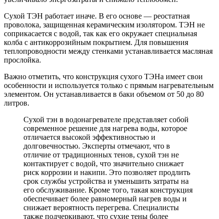
Сухой ТЭН работает иначе. В его основе — реостатная
проволока, защищенная керамическим изолятором. ТЭН не
соприкасается с водой, так как его окружает специальная
колба с антикоррозийным покрытием. Для повышения
теплопроводности между стенками устанавливается масляная
прослойка.
Важно отметить, что конструкция сухого ТЭНа имеет свои
особенности и используется только с прямым нагревательным
элементом. Он устанавливается в баки объемом от 50 до 80
литров.
Сухой тэн в водонагревателе представляет собой
современное решение для нагрева воды, которое
отличается высокой эффективностью и
долговечностью. Эксперты отмечают, что в
отличие от традиционных тенов, сухой тэн не
контактирует с водой, что значительно снижает
риск коррозии и накипи. Это позволяет продлить
срок службы устройства и уменьшить затраты на
его обслуживание. Кроме того, такая конструкция
обеспечивает более равномерный нагрев воды и
снижает вероятность перегрева. Специалисты
также подчеркивают, что сухие тены более