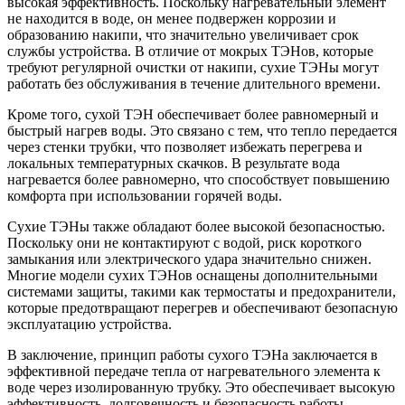
высокая эффективность. Поскольку нагревательный элемент
не находится в воде, он менее подвержен коррозии и
образованию накипи, что значительно увеличивает срок
службы устройства. В отличие от мокрых ТЭНов, которые
требуют регулярной очистки от накипи, сухие ТЭНы могут
работать без обслуживания в течение длительного времени.
Кроме того, сухой ТЭН обеспечивает более равномерный и
быстрый нагрев воды. Это связано с тем, что тепло передается
через стенки трубки, что позволяет избежать перегрева и
локальных температурных скачков. В результате вода
нагревается более равномерно, что способствует повышению
комфорта при использовании горячей воды.
Сухие ТЭНы также обладают более высокой безопасностью.
Поскольку они не контактируют с водой, риск короткого
замыкания или электрического удара значительно снижен.
Многие модели сухих ТЭНов оснащены дополнительными
системами защиты, такими как термостаты и предохранители,
которые предотвращают перегрев и обеспечивают безопасную
эксплуатацию устройства.
В заключение, принцип работы сухого ТЭНа заключается в
эффективной передаче тепла от нагревательного элемента к
воде через изолированную трубку. Это обеспечивает высокую
эффективность, долговечность и безопасность работы