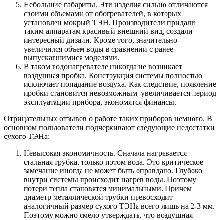
Небольшие габариты. Эти изделия сильно отличаются
своими объемами от обогревателей, в которых
установлен мокрый ТЭН. Производители придали
таким аппаратам красивый внешний вид, создали
интересный дизайн. Кроме того, значительно
увеличился объем воды в сравнении с ранее
выпускавшимися моделями.
В таком водонагревателе никогда не возникает
воздушная пробка. Конструкция системы полностью
исключает попадание воздуха. Как следствие, появление
пробки становится невозможным, увеличивается период
эксплуатации прибора, экономятся финансы.
Отрицательных отзывов о работе таких приборов немного. В
основном пользователи подчеркивают следующие недостатки
сухого ТЭНа:
Невысокая экономичность. Сначала нагревается
стальная трубка, только потом вода. Это критическое
замечание иногда не может быть оправдано. Глубоко
внутри системы происходит нагрев воды. Поэтому
потери тепла становятся минимальными. Причем
диаметр металлической трубки превосходит
аналогичный размер сухого ТЭНа всего лишь на 2-3 мм.
Поэтому можно смело утверждать, что воздушная