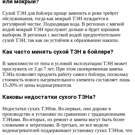
или мокрый?
Сухой ТЭН для бойлера проще заменить и реже требует
обслуживания, тогда как мокрый ТЭН нуждается в
регулярной чистке. Подходящая вода. В регионах с мягкой
водой мокрый ТЭН прослужит дольше и будет хорошим
выбором. В регионах с жесткой водой предпочтительнее
сухой ТЭН, так как он устойчив к образованию накипи.
Как часто менять сухой ТЭН в бойлере?
В зависимости от типа и условий эксплуатации ТЭН может
прослужить от 3 до 7 лет. При этом своевременная замена
ТЭНа позволяет продлить работу самого бойлера, поскольку
стоимость нового нагревательного элемента составляет лишь
15-20% от цены водонагревателя.
Каковы недостатки сухого ТЭНа?
Недостатки сухих ТЭНов. Во-первых, они дороже в
производстве и установке по сравнению с традиционными
ТЭНами. Во-вторых, их ремонт и замена могут быть более
сложными и затратными. В-третьих, не все модели
водонагревателей поддерживают установку сухих ТЭНов, что