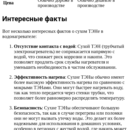
Обычно дороже в
Обычно дешевле в
Цена
производстве
производстве
Интересные факты
Вот несколько интересных фактов о сухом ТЭНе в
водонагревателе:
Отсутствие контакта с водой
: Сухой ТЭН (трубчатый
электронагреватель) не соприкасается напрямую с
водой, что снижает риск коррозии и накипи. Это
позволяет продлить срок службы нагревателя и
уменьшить необходимость в частом обслуживании.
Эффективность нагрева
: Сухие ТЭНы обычно имеют
более высокую эффективность нагрева по сравнению с
мокрыми ТЭНами. Они могут быстрее нагревать воду,
так как тепло передается через стенки трубки, что
позволяет более равномерно распределять температуру.
Безопасность
: Сухие ТЭНы обеспечивают большую
безопасность, так как в случае перегрева или поломки
они не могут вызвать утечку воды. Это делает их более
надежными для использования в домашних условиях,
особенно в регионах с жесткой водой, где накипь может