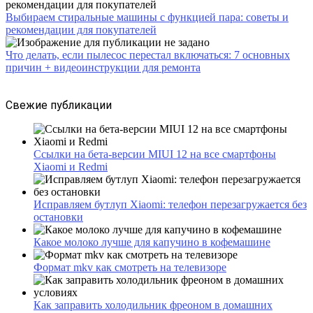
Выбираем стиральные машины с функцией пара: советы и
рекомендации для покупателей
Что делать, если пылесос перестал включаться: 7 основных
причин + видеоинструкции для ремонта
Свежие публикации
Ссылки на бета-версии MIUI 12 на все смартфоны
Xiaomi и Redmi
Исправляем бутлуп Xiaomi: телефон перезагружается без
остановки
Какое молоко лучше для капучино в кофемашине
Формат mkv как смотреть на телевизоре
Как заправить холодильник фреоном в домашних