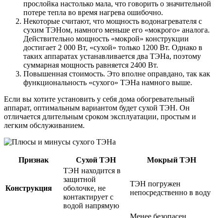
прослойка настолько мала, что говорить о значительной
потере тепла во время нагрева ошибочно.
Некоторые считают, что мощность водонагревателя с
сухим ТЭНом, намного меньше его «мокрого» аналога.
Действительно мощность «мокрой» конструкции
достигает 2 000 Вт, «сухой» только 1200 Вт. Однако в
таких аппаратах устанавливается два ТЭНа, поэтому
суммарная мощность равняется 2400 Вт.
Повышенная стоимость. Это вполне оправдано, так как
функциональность «сухого» ТЭНа намного выше.
Если вы хотите установить у себя дома обогревательный
аппарат, оптимальным вариантом будет сухой ТЭН. Он
отличается длительным сроком эксплуатации, простым и
легким обслуживанием.
Признак
Сухой ТЭН
Мокрый ТЭН
ТЭН находится в
защитной
ТЭН погружен
Конструкция
оболочке, не
непосредственно в воду
контактирует с
водой напрямую
Менее безопасен,