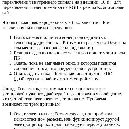
переключения внутреннего сигнала на внешний, 16-й – для
переключения телеприемника из RGB в режим Композитный
сайт.
Чтобы с помощью евроразъема scart подключить ПК к
телевизору надо сделать следующее:
Взять кабель и один его конец подсоединить к
телевизору, другой – к ПК (нужный разъем scart будет на
том месте, где расположена видеокарта).
Если все сделано верно, то телевизор станет монитором
ПК.
Ждать, пока не выплывет окно, в котором появится
сообщение о том, что найдено новое устройство.
Опять ждать, пока ПК устанавливает нужные ПО
(драйверы) для работы с этим устройством.
Иногда бывает так, что компьютер не справляется с
установкой нужного драйвера. Тогда появляется сообщение,
что устройство некорректно установлено. Проблема
возникает по трем причинам:
Отсутствует сигнал. В этом случае, или проблема в
некачественном разъеме, или функционирует другой
электроприбор, который блокирует передачу данных.