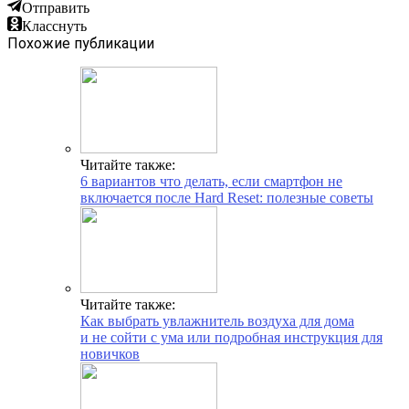
Отправить
Класснуть
Похожие публикации
Читайте также:
6 вариантов что делать, если смартфон не
включается после Hard Reset: полезные советы
Читайте также:
Как выбрать увлажнитель воздуха для дома
и не сойти с ума или подробная инструкция для
новичков