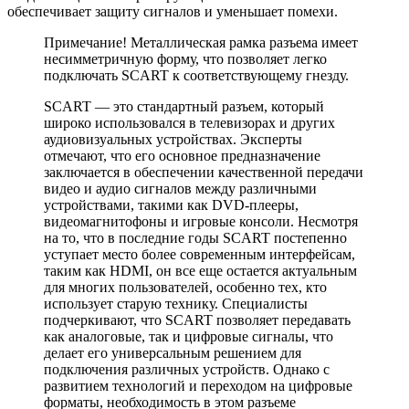
обеспечивает защиту сигналов и уменьшает помехи.
Примечание! Металлическая рамка разъема имеет
несимметричную форму, что позволяет легко
подключать SCART к соответствующему гнезду.
SCART — это стандартный разъем, который
широко использовался в телевизорах и других
аудиовизуальных устройствах. Эксперты
отмечают, что его основное предназначение
заключается в обеспечении качественной передачи
видео и аудио сигналов между различными
устройствами, такими как DVD-плееры,
видеомагнитофоны и игровые консоли. Несмотря
на то, что в последние годы SCART постепенно
уступает место более современным интерфейсам,
таким как HDMI, он все еще остается актуальным
для многих пользователей, особенно тех, кто
использует старую технику. Специалисты
подчеркивают, что SCART позволяет передавать
как аналоговые, так и цифровые сигналы, что
делает его универсальным решением для
подключения различных устройств. Однако с
развитием технологий и переходом на цифровые
форматы, необходимость в этом разъеме