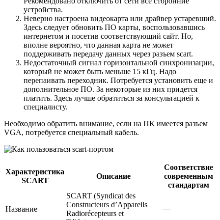
Рекомендовано отключить от сети все сторонние
устройства.
Неверно настроена видеокарта или драйвер устаревший.
Здесь следует обновить ПО карты, воспользовавшись
интернетом и посетив соответствующий сайт. Но,
вполне вероятно, что данная карта не может
поддерживать передачу данных через разъем scart.
Недостаточный сигнал горизонтальной синхронизации,
который не может быть меньше 15 кГц. Надо
перепаивать переходник. Потребуется установить еще и
дополнительное ПО. За некоторые из них придется
платить. Здесь лучше обратиться за консультацией к
специалисту.
Необходимо обратить внимание, если на ПК имеется разъем
VGA, потребуется специальный кабель.
Соответствие
Характеристика
Описание
современным
SCART
стандартам
SCART (Syndicat des
Constructeurs d’Appareils
Название
—
Radiorécepteurs et