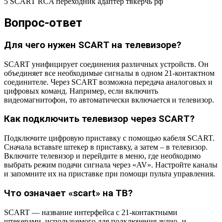
5 SCART RCA переходник адаптер твкерчь рф
Вопрос-ответ
Для чего нужен SCART на телевизоре?
SCART унифицирует соединения различных устройств. Он
объединяет все необходимые сигналы в одном 21-контактном
соединителе. Через SCART возможна передача аналоговых и
цифровых команд. Например, если включить
видеомагнитофон, то автоматически включается и телевизор.
Как подключить телевизор через SCART?
Подключите цифровую приставку с помощью кабеля SCART.
Сначала вставьте штекер в приставку, а затем – в телевизор.
Включите телевизор и перейдите в меню, где необходимо
выбрать режим подачи сигнала через «AV». Настройте каналы
и запомните их на приставке при помощи пульта управления.
Что означает «scart» на ТВ?
SCART — название интерфейса с 21-контактными
штекерами, используемого для подключения аудио- и