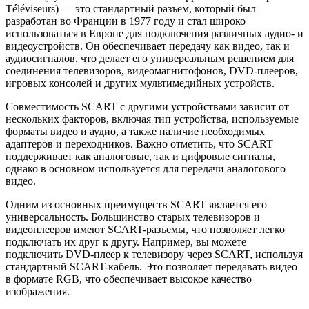
Téléviseurs) — это стандартный разъем, который был
разработан во Франции в 1977 году и стал широко
использоваться в Европе для подключения различных аудио- и
видеоустройств. Он обеспечивает передачу как видео, так и
аудиосигналов, что делает его универсальным решением для
соединения телевизоров, видеомагнитофонов, DVD-плееров,
игровых консолей и других мультимедийных устройств.
Совместимость SCART с другими устройствами зависит от
нескольких факторов, включая тип устройства, используемые
форматы видео и аудио, а также наличие необходимых
адаптеров и переходников. Важно отметить, что SCART
поддерживает как аналоговые, так и цифровые сигналы,
однако в основном используется для передачи аналогового
видео.
Одним из основных преимуществ SCART является его
универсальность. Большинство старых телевизоров и
видеоплееров имеют SCART-разъемы, что позволяет легко
подключать их друг к другу. Например, вы можете
подключить DVD-плеер к телевизору через SCART, используя
стандартный SCART-кабель. Это позволяет передавать видео
в формате RGB, что обеспечивает высокое качество
изображения.