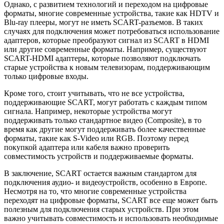
Однако, с развитием технологий и переходом на цифровые
форматы, многие современные устройства, такие как HDTV и
Blu-ray плееры, могут не иметь SCART-разъемов. В таких
случаях для подключения может потребоваться использование
адаптеров, которые преобразуют сигнал из SCART в HDMI
или другие современные форматы. Например, существуют
SCART-HDMI адаптеры, которые позволяют подключать
старые устройства к новым телевизорам, поддерживающим
только цифровые входы.
Кроме того, стоит учитывать, что не все устройства,
поддерживающие SCART, могут работать с каждым типом
сигнала. Например, некоторые устройства могут
поддерживать только стандартное видео (Composite), в то
время как другие могут поддерживать более качественные
форматы, такие как S-Video или RGB. Поэтому перед
покупкой адаптера или кабеля важно проверить
совместимость устройств и поддерживаемые форматы.
В заключение, SCART остается важным стандартом для
подключения аудио- и видеоустройств, особенно в Европе.
Несмотря на то, что многие современные устройства
переходят на цифровые форматы, SCART все еще может быть
полезным для подключения старых устройств. При этом
важно учитывать совместимость и использовать необходимые