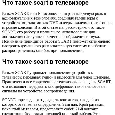
Что такое scart в телевизоре
Разъем SCART, или Euroconnector, играет ключевую роль в
аудиовизуальных технологиях, соединяя телевизоры с
устройствами, такими как DVD-плееры, видеомагнитофоны и
игровые консоли. В этой статье мы рассмотрим, что такое
SCART, его работу и правильное использование для
достижения наилучшего качества изображения и звука.
Понимание принципов работы SCART поможет оптимально
настроить домашнюю развлекательную систему и избежать
распространенных ошибок при подключении.
Что такое scart в телевизоре
Разъем SCART упрощает подключение устройств к
телевизору, передавая аудио- и видеосигналы через штекеры.
Практически все современные телевизоры оснащены SCART,
что позволяет передавать как цифровые, так и аналоговые
сигналы на устройства воспроизведения.
SCART-порт содержит двадцать контактов, каждый из
которых отвечает за определенный сигнал. Край разъема,
покрытый металлом, представляет собой 21-й контакт,
соединяющийся с экранирующей оплеткой кабеля. Это