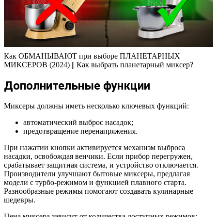
Как ОБМАНЫВАЮТ при выборе ПЛАНЕТАРНЫХ
МИКСЕРОВ (2024) || Как выбрать планетарный миксер?
Дополнительные функции
Миксеры должны иметь несколько ключевых функций:
автоматический выброс насадок;
предотвращение перенапряжения.
При нажатии кнопки активируется механизм выброса
насадки, освобождая венчики. Если прибор перегружен,
срабатывает защитная система, и устройство отключается.
Производители улучшают бытовые миксеры, предлагая
модели с турбо-режимом и функцией плавного старта.
Разнообразные режимы помогают создавать кулинарные
шедевры.
Цена миксера зависит от количества доступных режимов;