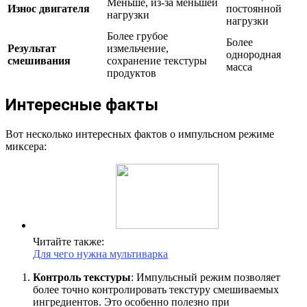
Меньше, из-за меньшей
Износ двигателя
постоянной
нагрузки
нагрузки
Более грубое
Более
Результат
измельчение,
однородная
смешивания
сохранение текстуры
масса
продуктов
Интересные факты
Вот несколько интересных фактов о импульсном режиме
миксера:
Читайте также:
Для чего нужна мультиварка
Контроль текстуры
: Импульсный режим позволяет
более точно контролировать текстуру смешиваемых
ингредиентов. Это особенно полезно при