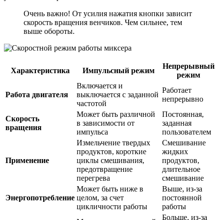
Очень важно! От усилия нажатия кнопки зависит
скорость вращения венчиков. Чем сильнее, тем
выше обороты.
Непрерывный
Характеристика
Импульсный режим
режим
Включается и
Работает
Работа двигателя
выключается с заданной
непрерывно
частотой
Может быть различной
Постоянная,
Скорость
в зависимости от
заданная
вращения
импульса
пользователем
Измельчение твердых
Смешивание
продуктов, короткие
жидких
Применение
циклы смешивания,
продуктов,
предотвращение
длительное
перегрева
смешивание
Может быть ниже в
Выше, из-за
Энергопотребление
целом, за счет
постоянной
цикличности работы
работы
Больше, из-за