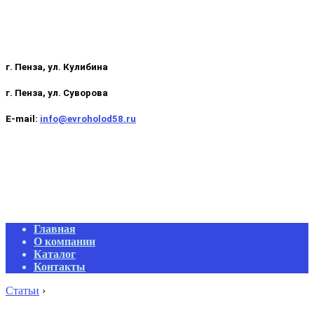
г. Пенза, ул. Кулибина
г. Пенза, ул. Суворова
E-mail:
info@evroholod58.ru
Primary
Главная
Navigation
О компании
Menu
Каталог
Контакты
Статьи
›