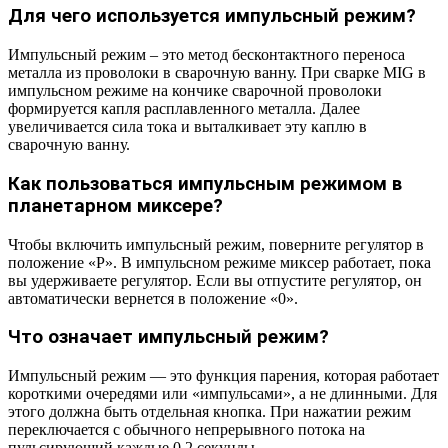
Для чего используется импульсный режим?
Импульсный режим – это метод бесконтактного переноса
металла из проволоки в сварочную ванну. При сварке MIG в
импульсном режиме на кончике сварочной проволоки
формируется капля расплавленного металла. Далее
увеличивается сила тока и выталкивает эту каплю в
сварочную ванну.
Как пользоваться импульсным режимом в
планетарном миксере?
Чтобы включить импульсный режим, поверните регулятор в
положение «P». В импульсном режиме миксер работает, пока
вы удерживаете регулятор. Если вы отпустите регулятор, он
автоматически вернется в положение «0».
Что означает импульсный режим?
Импульсный режим — это функция парения, которая работает
короткими очередями или «импульсами», а не длинными. Для
этого должна быть отдельная кнопка. При нажатии режим
переключается с обычного непрерывного потока на
пульсирующий каждые 0,2 секунды.