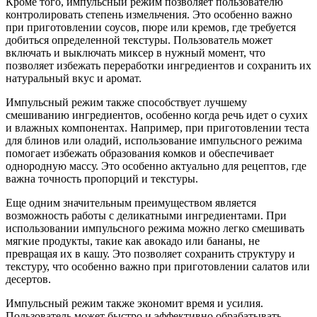
Кроме того, импульсный режим позволяет пользователю
контролировать степень измельчения. Это особенно важно
при приготовлении соусов, пюре или кремов, где требуется
добиться определенной текстуры. Пользователь может
включать и выключать миксер в нужный момент, что
позволяет избежать переработки ингредиентов и сохранить их
натуральный вкус и аромат.
Импульсный режим также способствует лучшему
смешиванию ингредиентов, особенно когда речь идет о сухих
и влажных компонентах. Например, при приготовлении теста
для блинов или оладий, использование импульсного режима
помогает избежать образования комков и обеспечивает
однородную массу. Это особенно актуально для рецептов, где
важна точность пропорций и текстуры.
Еще одним значительным преимуществом является
возможность работы с деликатными ингредиентами. При
использовании импульсного режима можно легко смешивать
мягкие продукты, такие как авокадо или бананы, не
превращая их в кашу. Это позволяет сохранить структуру и
текстуру, что особенно важно при приготовлении салатов или
десертов.
Импульсный режим также экономит время и усилия.
Пользователь может быстро и эффективно обрабатывать