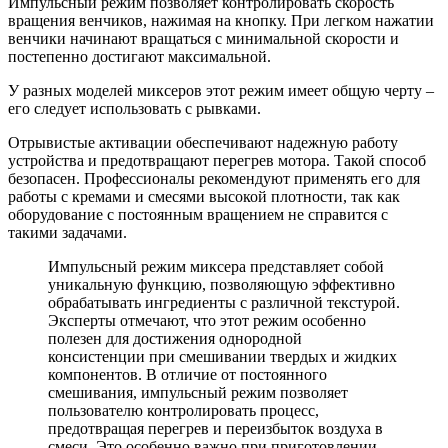
Импульсный режим позволяет контролировать скорость
вращения венчиков, нажимая на кнопку. При легком нажатии
венчики начинают вращаться с минимальной скорости и
постепенно достигают максимальной.
У разных моделей миксеров этот режим имеет общую черту –
его следует использовать с рывками.
Отрывистые активации обеспечивают надежную работу
устройства и предотвращают перегрев мотора. Такой способ
безопасен. Профессионалы рекомендуют применять его для
работы с кремами и смесями высокой плотности, так как
оборудование с постоянным вращением не справится с
такими задачами.
Импульсный режим миксера представляет собой
уникальную функцию, позволяющую эффективно
обрабатывать ингредиенты с различной текстурой.
Эксперты отмечают, что этот режим особенно
полезен для достижения однородной
консистенции при смешивании твердых и жидких
компонентов. В отличие от постоянного
смешивания, импульсный режим позволяет
пользователю контролировать процесс,
предотвращая перегрев и переизбыток воздуха в
смеси. Это особенно важно при приготовлении