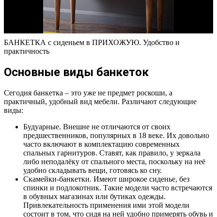
БАНКЕТКА с сиденьем в ПРИХОЖУЮ. Удобство и
практичность
Основные виды банкеток
Сегодня банкетка – это уже не предмет роскоши, а
практичный, удобный вид мебели. Различают следующие
виды:
Будуарные. Внешне не отличаются от своих
предшественников, популярных в 18 веке. Их довольно
часто включают в комплектацию современных
спальных гарнитуров. Ставят, как правило, у зеркала
либо неподалёку от спального места, поскольку на неё
удобно складывать вещи, готовясь ко сну.
Скамейки-банкетки. Имеют широкое сиденье, без
спинки и подлокотник. Такие модели часто встречаются
в обувных магазинах или бутиках одежды.
Привлекательность применения ими этой модели
состоит в том, что сидя на ней удобно примерять обувь и