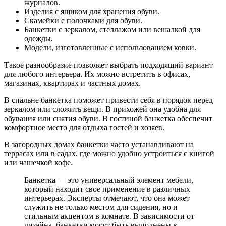
журналов.
Изделия с ящиком для хранения обуви.
Скамейки с полочками для обуви.
Банкетки с зеркалом, стеллажом или вешалкой для
одежды.
Модели, изготовленные с использованием ковки.
Такое разнообразие позволяет выбрать подходящий вариант
для любого интерьера. Их можно встретить в офисах,
магазинах, квартирах и частных домах.
В спальне банкетка поможет привести себя в порядок перед
зеркалом или сложить вещи. В прихожей она удобна для
обувания или снятия обуви. В гостиной банкетка обеспечит
комфортное место для отдыха гостей и хозяев.
В загородных домах банкетки часто устанавливают на
террасах или в садах, где можно удобно устроиться с книгой
или чашечкой кофе.
Банкетка — это универсальный элемент мебели,
который находит свое применение в различных
интерьерах. Эксперты отмечают, что она может
служить не только местом для сидения, но и
стильным акцентом в комнате. В зависимости от
дизайна, банкетки могут быть выполнены в