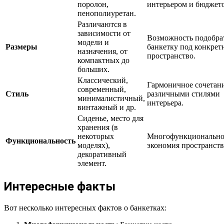
поролон,
интерьером и бюджет
пенополиуретан.
Различаются в
зависимости от
Возможность подобра
модели и
Размеры
банкетку под конкрет
назначения, от
пространство.
компактных до
больших.
Классический,
Гармоничное сочетани
современный,
Стиль
различными стилями
минималистичный,
интерьера.
винтажный и др.
Сиденье, место для
хранения (в
некоторых
Многофункционально
Функциональность
моделях),
экономия пространств
декоративный
элемент.
Интересные факты
Вот несколько интересных фактов о банкетках: