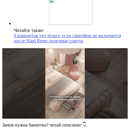
Читайте также:
6 вариантов что делать, если смартфон не включается
после Hard Reset: полезные советы
Зачем нужна банкетка? читай описание 👇