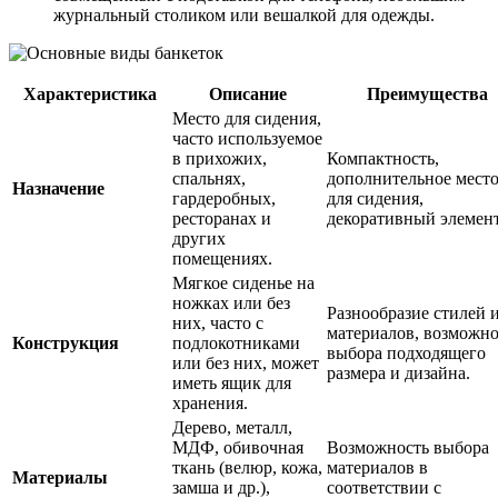
журнальный столиком или вешалкой для одежды.
Характеристика
Описание
Преимущества
Место для сидения,
часто используемое
в прихожих,
Компактность,
спальнях,
дополнительное мест
Назначение
гардеробных,
для сидения,
ресторанах и
декоративный элемент
других
помещениях.
Мягкое сиденье на
ножках или без
Разнообразие стилей 
них, часто с
материалов, возможно
Конструкция
подлокотниками
выбора подходящего
или без них, может
размера и дизайна.
иметь ящик для
хранения.
Дерево, металл,
МДФ, обивочная
Возможность выбора
ткань (велюр, кожа,
материалов в
Материалы
замша и др.),
соответствии с