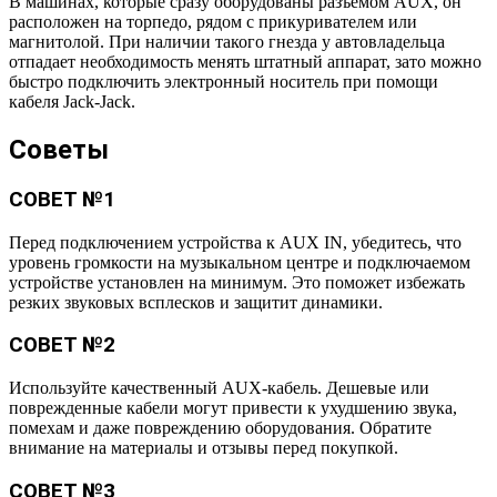
В машинах, которые сразу оборудованы разъемом AUX, он
расположен на торпедо, рядом с прикуривателем или
магнитолой. При наличии такого гнезда у автовладельца
отпадает необходимость менять штатный аппарат, зато можно
быстро подключить электронный носитель при помощи
кабеля Jack-Jack.
Советы
СОВЕТ №1
Перед подключением устройства к AUX IN, убедитесь, что
уровень громкости на музыкальном центре и подключаемом
устройстве установлен на минимум. Это поможет избежать
резких звуковых всплесков и защитит динамики.
СОВЕТ №2
Используйте качественный AUX-кабель. Дешевые или
поврежденные кабели могут привести к ухудшению звука,
помехам и даже повреждению оборудования. Обратите
внимание на материалы и отзывы перед покупкой.
СОВЕТ №3