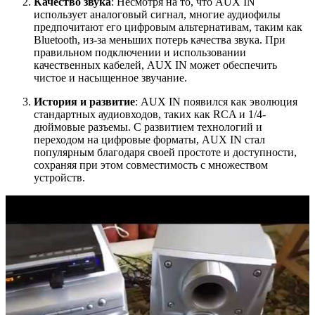
Качество звука
: Несмотря на то, что AUX IN
использует аналоговый сигнал, многие аудиофилы
предпочитают его цифровым альтернативам, таким как
Bluetooth, из-за меньших потерь качества звука. При
правильном подключении и использовании
качественных кабелей, AUX IN может обеспечить
чистое и насыщенное звучание.
История и развитие
: AUX IN появился как эволюция
стандартных аудиовходов, таких как RCA и 1/4-
дюймовые разъемы. С развитием технологий и
переходом на цифровые форматы, AUX IN стал
популярным благодаря своей простоте и доступности,
сохраняя при этом совместимость с множеством
устройств.