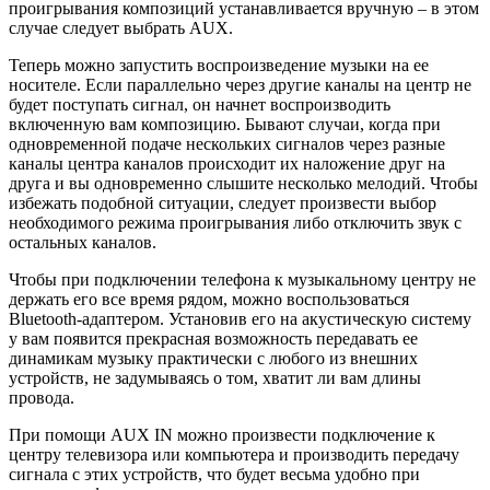
проигрывания композиций устанавливается вручную – в этом
случае следует выбрать AUX.
Теперь можно запустить воспроизведение музыки на ее
носителе. Если параллельно через другие каналы на центр не
будет поступать сигнал, он начнет воспроизводить
включенную вам композицию. Бывают случаи, когда при
одновременной подаче нескольких сигналов через разные
каналы центра каналов происходит их наложение друг на
друга и вы одновременно слышите несколько мелодий. Чтобы
избежать подобной ситуации, следует произвести выбор
необходимого режима проигрывания либо отключить звук с
остальных каналов.
Чтобы при подключении телефона к музыкальному центру не
держать его все время рядом, можно воспользоваться
Bluetooth-адаптером. Установив его на акустическую систему
у вам появится прекрасная возможность передавать ее
динамикам музыку практически с любого из внешних
устройств, не задумываясь о том, хватит ли вам длины
провода.
При помощи AUX IN можно произвести подключение к
центру телевизора или компьютера и производить передачу
сигнала с этих устройств, что будет весьма удобно при