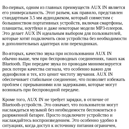
Во-первых, одним из главных преимуществ AUX IN является
его универсальность. Этот разъем, как правило, представлен
стандартным 3.5 мм аудиоджеком, который совместим с
большинством портативных устройств, включая смартфоны,
планшеты, ноутбуки и даже некоторые модели MP3-плееров.
Это делает AUX IN идеальным выбором для пользователей,
которые хотят подключить свои устройства без необходимости
в дополнительных адаптерах или переходниках.
Во-вторых, качество звука при использовании AUX IN
обычно выше, чем при беспроводных соединениях, таких как
Bluetooth. При передаче звука по проводам минимизируется
риск потери качества сигнала, что особенно важно для
аудиофилов и тех, кто ценит чистоту звучания. AUX IN
обеспечивает стабильное соединение, что позволяет избежать
проблем с прерываниями или задержками, которые могут
возникать при беспроводной передаче.
Кроме того, AUX IN не требует зарядки, в отличие от
Bluetooth-устройств. Это означает, что пользователи могут
наслаждаться музыкой без необходимости беспокоиться о
разряженной батарее. Просто подключите устройство и
наслаждайтесь воспроизведением. Это особенно удобно в
ситуациях, когда доступ к источнику питания ограничен,