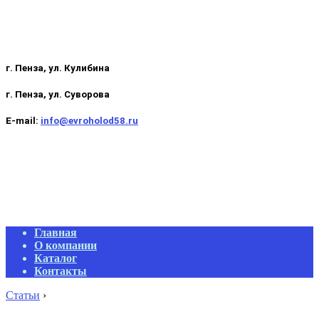
г. Пенза, ул. Кулибина
г. Пенза, ул. Суворова
E-mail:
info@evroholod58.ru
Primary
Главная
Navigation
О компании
Menu
Каталог
Контакты
Статьи
›