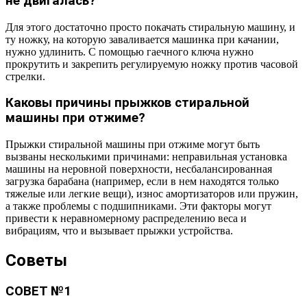
не двигалась?
Для этого достаточно просто покачать стиральную машину, и
ту ножку, на которую заваливается машинка при качании,
нужно удлинить. С помощью гаечного ключа нужно
прокрутить и закрепить регулируемую ножку против часовой
стрелки.
Каковы причины прыжков стиральной
машины при отжиме?
Прыжки стиральной машины при отжиме могут быть
вызваны несколькими причинами: неправильная установка
машины на неровной поверхности, несбалансированная
загрузка барабана (например, если в нем находятся только
тяжелые или легкие вещи), износ амортизаторов или пружин,
а также проблемы с подшипниками. Эти факторы могут
привести к неравномерному распределению веса и
вибрациям, что и вызывает прыжки устройства.
Советы
СОВЕТ №1