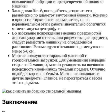
повышенной вибрации и преждевременной поломке
машины.
Закладывая бельё, постарайтесь разложить его
равномерно по диаметру внутренней ёмкости. Конечно,
в процессе стирки вещи перемешается, но на
первоначальном этапе работы значительно облегчится
момент запуска центрифуги.
Во избежание повреждения внешних поверхностей
агрегата ударами о стены или рядом стоящие предметы,
следует разместить машинку на определённом
расстоянии. Рекомендуется оставлять промежуток не
менее 5-6 см.
Многие пользуются стиральной машиной с
горизонтальной загрузкой. Для уменьшения вибрации
стиральной машины, можно установить на внешнюю
поверхность какой-нибудь тяжёлый предмет. Отлично
подойдёт корзина с бельём. Можно использовать и
другие предметы. Главное, не перестараться с весом
этого предмета.
Заключение