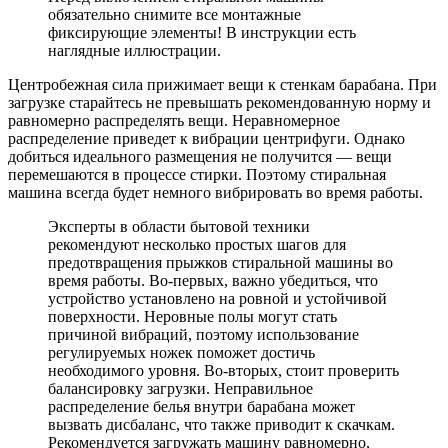
обязательно снимите все монтажные
фиксирующие элементы! В инструкции есть
наглядные иллюстрации.
Центробежная сила прижимает вещи к стенкам барабана. При
загрузке старайтесь не превышать рекомендованную норму и
равномерно распределять вещи. Неравномерное
распределение приведет к вибрации центрифуги. Однако
добиться идеального размещения не получится — вещи
перемешаются в процессе стирки. Поэтому стиральная
машина всегда будет немного вибрировать во время работы.
Эксперты в области бытовой техники
рекомендуют несколько простых шагов для
предотвращения прыжков стиральной машины во
время работы. Во-первых, важно убедиться, что
устройство установлено на ровной и устойчивой
поверхности. Неровные полы могут стать
причиной вибраций, поэтому использование
регулируемых ножек поможет достичь
необходимого уровня. Во-вторых, стоит проверить
балансировку загрузки. Неправильное
распределение белья внутри барабана может
вызвать дисбаланс, что также приводит к скачкам.
Рекомендуется загружать машину равномерно,