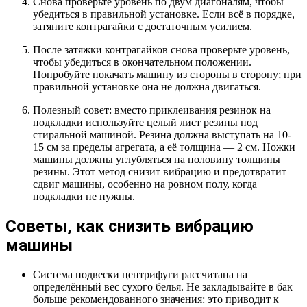
Снова проверьте уровень по двум диагоналям, чтобы
убедиться в правильной установке. Если всё в порядке,
затяните контрагайки с достаточным усилием.
После затяжки контрагайков снова проверьте уровень,
чтобы убедиться в окончательном положении.
Попробуйте покачать машину из стороны в сторону; при
правильной установке она не должна двигаться.
Полезный совет: вместо приклеивания резинок на
подкладки используйте целый лист резины под
стиральной машиной. Резина должна выступать на 10-
15 см за пределы агрегата, а её толщина — 2 см. Ножки
машины должны углубляться на половину толщины
резины. Этот метод снизит вибрацию и предотвратит
сдвиг машины, особенно на ровном полу, когда
подкладки не нужны.
Советы, как снизить вибрацию
машины
Система подвески центрифуги рассчитана на
определённый вес сухого белья. Не закладывайте в бак
больше рекомендованного значения: это приводит к