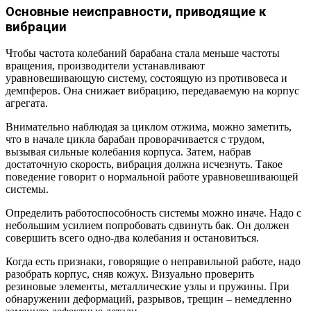
Основные неисправности, приводящие к
вибрации
Чтобы частота колебаний барабана стала меньше частоты
вращения, производители устанавливают
уравновешивающую систему, состоящую из противовеса и
демпферов. Она снижает вибрацию, передаваемую на корпус
агрегата.
Внимательно наблюдая за циклом отжима, можно заметить,
что в начале цикла барабан проворачивается с трудом,
вызывая сильные колебания корпуса. Затем, набрав
достаточную скорость, вибрация должна исчезнуть. Такое
поведение говорит о нормальной работе уравновешивающей
системы.
Определить работоспособность системы можно иначе. Надо с
небольшим усилием попробовать сдвинуть бак. Он должен
совершить всего одно-два колебания и остановиться.
Когда есть признаки, говорящие о неправильной работе, надо
разобрать корпус, сняв кожух. Визуально проверить
резиновые элементы, металлические узлы и пружины. При
обнаружении деформаций, разрывов, трещин – немедленно