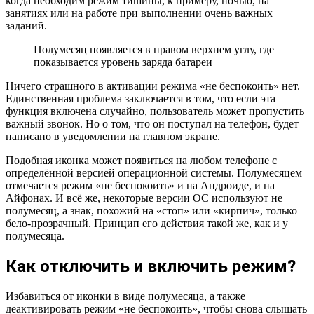
когда необходим режим тишины, к примеру, ночью, на
занятиях или на работе при выполнении очень важных
заданий.
Полумесяц появляется в правом верхнем углу, где
показывается уровень заряда батареи
Ничего страшного в активации режима «не беспокоить» нет.
Единственная проблема заключается в том, что если эта
функция включена случайно, пользователь может пропустить
важный звонок. Но о том, что он поступал на телефон, будет
написано в уведомлении на главном экране.
Подобная иконка может появиться на любом телефоне с
определённой версией операционной системы. Полумесяцем
отмечается режим «не беспокоить» и на Андроиде, и на
Айфонах. И всё же, некоторые версии ОС используют не
полумесяц, а знак, похожий на «стоп» или «кирпич», только
бело-прозрачный. Принцип его действия такой же, как и у
полумесяца.
Как отключить и включить режим?
Избавиться от иконки в виде полумесяца, а также
деактивировать режим «не беспокоить», чтобы снова слышать