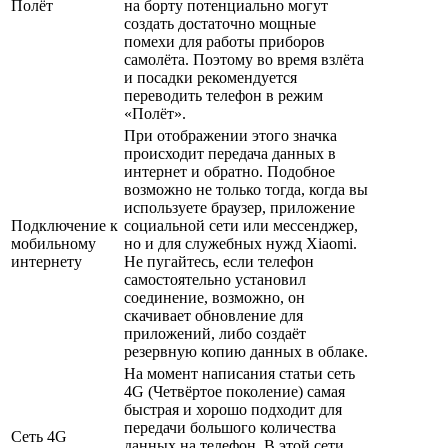
Полёт
на борту потенциально могут
создать достаточно мощные
помехи для работы приборов
самолёта. Поэтому во время взлёта
и посадки рекомендуется
переводить телефон в режим
«Полёт».
При отображении этого значка
происходит передача данных в
интернет и обратно. Подобное
возможно не только тогда, когда вы
используете браузер, приложение
Подключение к
социальной сети или мессенджер,
мобильному
но и для служебных нужд Xiaomi.
интернету
Не пугайтесь, если телефон
самостоятельно установил
соединение, возможно, он
скачивает обновление для
приложений, либо создаёт
резервную копию данных в облаке.
На момент написания статьи сеть
4G (Четвёртое поколение) самая
быстрая и хорошо подходит для
передачи большого количества
Сеть 4G
данных на телефон. В этой сети