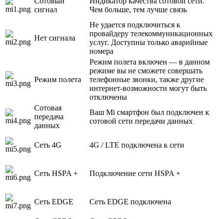
Сотовый
Индикатор качества сотовой сети.
сигнал
Чем больше, тем лучше связь
Не удается подключиться к
провайдеру телекоммуникационных
Нет сигнала
услуг. Доступны только аварийные
номера
Режим полета включен — в данном
режиме вы не сможете совершать
Режим полета
телефонные звонки, также другие
интернет-возможности могут быть
отключены
Сотовая
Ваш Mi смартфон был подключен к
передача
сотовой сети передачи данных
данных
Сеть 4G
4G / LTE подключена к сети
Сеть HSPA +
Подключение сети HSPA +
Сеть EDGE
Сеть EDGE подключена