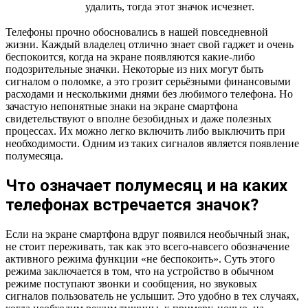
удалить, тогда этот значок исчезнет.
Телефоны прочно обосновались в нашей повседневной
жизни. Каждый владелец отлично знает свой гаджет и очень
беспокоится, когда на экране появляются какие-либо
подозрительные значки. Некоторые из них могут быть
сигналом о поломке, а это грозит серьёзными финансовыми
расходами и несколькими днями без любимого телефона. Но
зачастую непонятные знаки на экране смартфона
свидетельствуют о вполне безобидных и даже полезных
процессах. Их можно легко включить либо выключить при
необходимости. Одним из таких сигналов является появление
полумесяца.
Что означает полумесяц и на каких
телефонах встречается значок?
Если на экране смартфона вдруг появился необычный знак,
не стоит переживать, так как это всего-навсего обозначение
активного режима функции «не беспокоить». Суть этого
режима заключается в том, что на устройство в обычном
режиме поступают звонки и сообщения, но звуковых
сигналов пользователь не услышит. Это удобно в тех случаях,