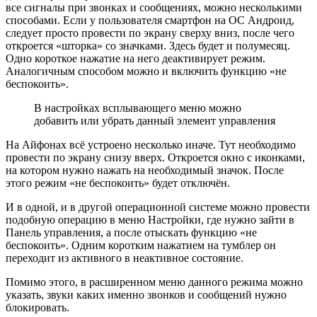
все сигналы при звонках и сообщениях, можно несколькими
способами. Если у пользователя смартфон на ОС Андроид,
следует просто провести по экрану сверху вниз, после чего
откроется «шторка» со значками. Здесь будет и полумесяц.
Одно короткое нажатие на него деактивирует режим.
Аналогичным способом можно и включить функцию «не
беспокоить».
В настройках всплывающего меню можно
добавить или убрать данный элемент управления
На Айфонах всё устроено несколько иначе. Тут необходимо
провести по экрану снизу вверх. Откроется окно с иконками,
на котором нужно нажать на необходимый значок. После
этого режим «не беспокоить» будет отключён.
И в одной, и в другой операционной системе можно провести
подобную операцию в меню Настройки, где нужно зайти в
Панель управления, а после отыскать функцию «не
беспокоить». Одним коротким нажатием на тумблер он
переходит из активного в неактивное состояние.
Помимо этого, в расширенном меню данного режима можно
указать, звуки каких именно звонков и сообщений нужно
блокировать.