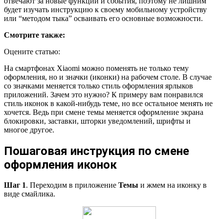
отвечают за новые функции и события, поэтому не лишним
будет изучать инструкцию к своему мобильному устройству
или “методом тыка” осваивать его основные возможности.
Смотрите также:
Оцените статью:
На смартфонах Xiaomi можно поменять не только тему
оформления, но и значки (иконки) на рабочем столе. В случае
со значками меняется только стиль оформления ярлыков
приложений. Зачем это нужно? К примеру вам понравился
стиль иконок в какой-нибудь теме, но все остальное менять не
хочется. Ведь при смене темы меняется оформление экрана
блокировки, заставки, шторки уведомлений, шрифты и
многое другое.
Пошаговая инструкция по смене
оформления иконок
Шаг 1
. Переходим в приложение
Темы
и жмем на иконку в
виде смайлика.