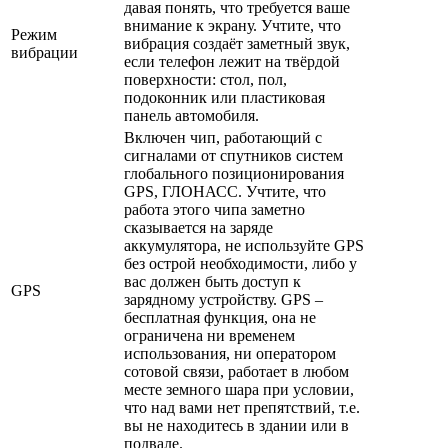
давая понять, что требуется ваше
внимание к экрану. Учтите, что
Режим
вибрация создаёт заметный звук,
вибрации
если телефон лежит на твёрдой
поверхности: стол, пол,
подоконник или пластиковая
панель автомобиля.
Включен чип, работающий с
сигналами от спутников систем
глобального позиционирования
GPS, ГЛОНАСС. Учтите, что
работа этого чипа заметно
сказывается на заряде
аккумулятора, не используйте GPS
без острой необходимости, либо у
вас должен быть доступ к
GPS
зарядному устройству. GPS –
бесплатная функция, она не
ограничена ни временем
использования, ни оператором
сотовой связи, работает в любом
месте земного шара при условии,
что над вами нет препятствий, т.е.
вы не находитесь в здании или в
подвале.