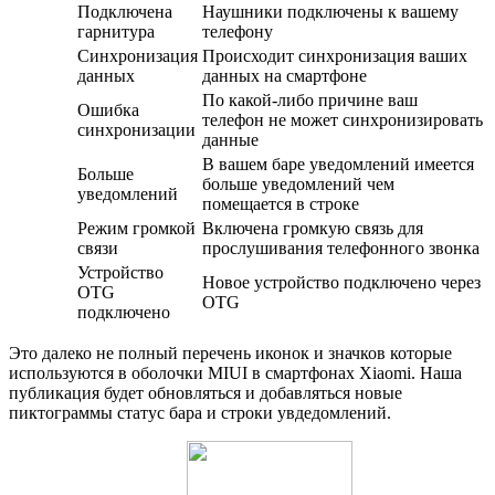
Подключена
Наушники подключены к вашему
гарнитура
телефону
Синхронизация
Происходит синхронизация ваших
данных
данных на смартфоне
По какой-либо причине ваш
Ошибка
телефон не может синхронизировать
синхронизации
данные
В вашем баре уведомлений имеется
Больше
больше уведомлений чем
уведомлений
помещается в строке
Режим громкой
Включена громкую связь для
связи
прослушивания телефонного звонка
Устройство
Новое устройство подключено через
OTG
OTG
подключено
Это далеко не полный перечень иконок и значков которые
используются в оболочки MIUI в смартфонах Xiaomi. Наша
публикация будет обновляться и добавляться новые
пиктограммы статус бара и строки увдедомлений.