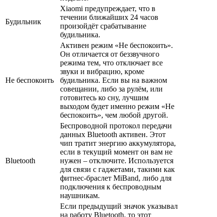
Xiaomi предупреждает, что в
течении ближайших 24 часов
Будильник
произойдёт срабатывание
будильника.
Активен режим «Не беспокоить».
Он отличается от беззвучного
режима тем, что отключает все
звуки и вибрацию, кроме
Не беспокоить
будильника. Если вы на важном
совещании, либо за рулём, или
готовитесь ко сну, лучшим
выходом будет именно режим «Не
беспокоить», чем любой другой.
Беспроводной протокол передачи
данных Bluetooth активен. Этот
чип тратит энергию аккумулятора,
если в текущий момент он вам не
Bluetooth
нужен – отключите. Используется
для связи с гаджетами, такими как
фитнес-браслет MiBand, либо для
подключения к беспроводным
наушникам.
Если предыдущий значок указывал
на работу Bluetooth, то этот