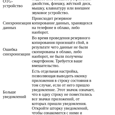
OTG-
джойстик, флешку, жёсткий диск,
устройство
мышку, клавиатуру или внешнее
звуковое устройство.
Происходит резервное
Синхронизация
копирование данных, хранящихся
данных
на телефоне в облако, либо
наоборот.
Во время проведения резервного
копирования произошёл сбой, в
результате чего данные не были
Ошибка
скопированы в облако, либо
синхронизации
наоборот, не были получены
смартфоном. Требуется ваше
вмешательство.
Есть отдельная настройка,
позволяющая выводить иконку
приложения в строку состояния в
том случае, если от него пришло
уведомление. Этот значок означает,
Больше
что в одну строку не поместились
уведомлений
все значки приложений, от
которых пришли уведомления.
Откройте шторку уведомлений,
чтобы ознакомится с ними и