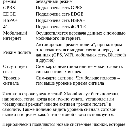
режим
беззвучный режим
GPRS
Подключена сеть GPRS
EDGE
Подключена сеть EDGE
HSPA+
Подключена сеть HSPA+
4G
Подключена сеть 4G/LTE
Мобильный
Осуществляется передача данных с помощью
интернет
мобильного интернета
Активирован “режим полета”, при котором
отключаются все модули связи и передачи
Режим полета
данных (GPS, WiFi, мобильная сеть, Bluetooth
и другие)
Отсутствует
Сим-карта неактивна или не может словить
связь
сигнал сотовых вышек
Уровень
Сим-карта активна. Чем больше полосок –
сигнала
тем выше уровень приема сигнала
Иконки в строке уведомлений Xiaomi могут быть полезны,
например, тогда, когда вам нужно узнать, установлен ли
“беззвучный режим” или же активен “режим полета” в
самолете. Также полезно видеть уровень сигнала сотовой
вышки и в целом какой тип сотовой связи используется.
Периодически появляются новые системные иконки, которые