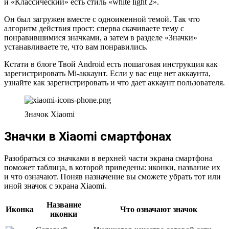
и «Классический» есть стиль «white light 2».
Он был загружен вместе с одноименной темой. Так что
алгоритм действия прост: сперва скачиваете тему с
понравившимися значками, а затем в разделе «Значки»
устанавливаете те, что вам понравились.
Кстати в блоге Твой Android есть пошаговая инструкция как
зарегистрировать Mi-аккаунт. Если у вас еще нет аккаунта,
узнайте как зарегистрировать и что дает аккаунт пользователя.
Значок Xiaomi
Значки в Xiaomi смартфонах
Разобраться со значками в верхней части экрана смартфона
поможет таблица, в которой приведены: иконки, название их
и что означают. Поняв назначение вы сможете убрать тот или
иной значок с экрана Xiaomi.
Название
Иконка
Что означают значок
иконки