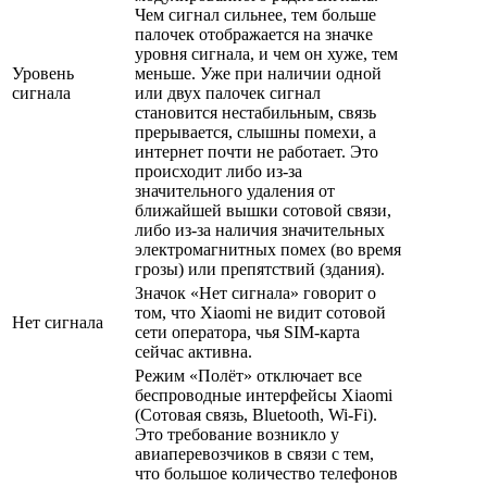
Чем сигнал сильнее, тем больше
палочек отображается на значке
уровня сигнала, и чем он хуже, тем
Уровень
меньше. Уже при наличии одной
сигнала
или двух палочек сигнал
становится нестабильным, связь
прерывается, слышны помехи, а
интернет почти не работает. Это
происходит либо из-за
значительного удаления от
ближайшей вышки сотовой связи,
либо из-за наличия значительных
электромагнитных помех (во время
грозы) или препятствий (здания).
Значок «Нет сигнала» говорит о
том, что Xiaomi не видит сотовой
Нет сигнала
сети оператора, чья SIM-карта
сейчас активна.
Режим «Полёт» отключает все
беспроводные интерфейсы Xiaomi
(Сотовая связь, Bluetooth, Wi-Fi).
Это требование возникло у
авиаперевозчиков в связи с тем,
что большое количество телефонов