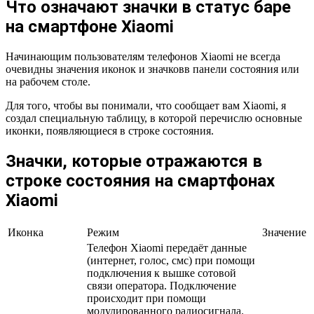
Что означают значки в статус баре
на смартфоне Xiaomi
Начинающим пользователям телефонов Xiaomi не всегда
очевидны значения иконок и значковв панели состояния или
на рабочем столе.
Для того, чтобы вы понимали, что сообщает вам Xiaomi, я
создал специальную таблицу, в которой перечислю основные
иконки, появляющиеся в строке состояния.
Значки, которые отражаются в
строке состояния на смартфонах
Xiaomi
Иконка
Режим
Значение
Телефон Xiaomi передаёт данные
(интернет, голос, смс) при помощи
подключения к вышке сотовой
связи оператора. Подключение
происходит при помощи
модулированного радиосигнала.