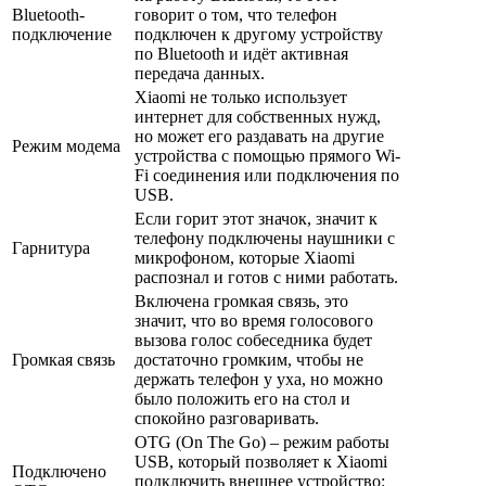
Bluetooth-
говорит о том, что телефон
подключение
подключен к другому устройству
по Bluetooth и идёт активная
передача данных.
Xiaomi не только использует
интернет для собственных нужд,
но может его раздавать на другие
Режим модема
устройства с помощью прямого Wi-
Fi соединения или подключения по
USB.
Если горит этот значок, значит к
телефону подключены наушники с
Гарнитура
микрофоном, которые Xiaomi
распознал и готов с ними работать.
Включена громкая связь, это
значит, что во время голосового
вызова голос собеседника будет
Громкая связь
достаточно громким, чтобы не
держать телефон у уха, но можно
было положить его на стол и
спокойно разговаривать.
OTG (On The Go) – режим работы
USB, который позволяет к Xiaomi
Подключено
подключить внешнее устройство: