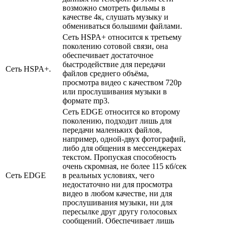
возможно смотреть фильмы в
качестве 4к, слушать музыку и
обмениваться большими файлами.
Сеть HSPA+ относится к третьему
поколению сотовой связи, она
обеспечивает достаточное
быстродействие для передачи
Сеть HSPA+.
файлов среднего объёма,
просмотра видео с качеством 720p
или прослушивания музыки в
формате mp3.
Сеть EDGE относится ко второму
поколению, подходит лишь для
передачи маленьких файлов,
например, одной-двух фотографий,
либо для общения в мессенджерах
текстом. Пропуская способность
очень скромная, не более 115 кб/сек
Сеть EDGE
в реальных условиях, чего
недостаточно ни для просмотра
видео в любом качестве, ни для
прослушивания музыки, ни для
пересылке друг другу голосовых
сообщений. Обеспечивает лишь