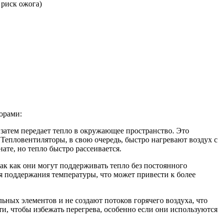
 риск ожога)
орами:
 затем передает тепло в окружающее пространство. Это
 Тепловентиляторы, в свою очередь, быстро нагревают воздух с
ате, но тепло быстро рассеивается.
ак как они могут поддерживать тепло без постоянного
я поддержания температуры, что может привести к более
ьных элементов и не создают потоков горячего воздуха, что
и, чтобы избежать перегрева, особенно если они используются