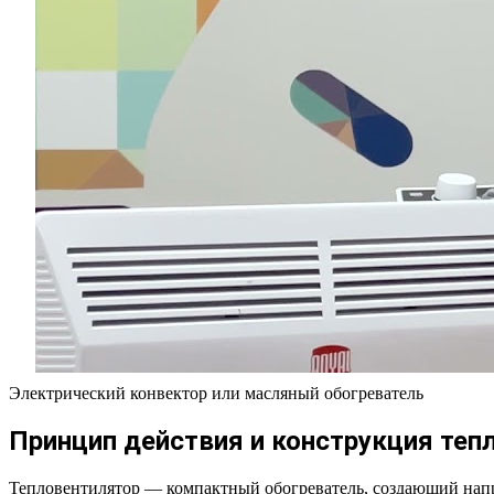
Электрический конвектор или масляный обогреватель
Принцип действия и конструкция теп
Тепловентилятор — компактный обогреватель, создающий напра