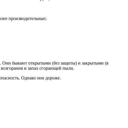
олее производительные;
и. Они бывают открытыми (без защиты) и закрытыми (в
к возгорания и запах сгорающей пыли.
опасность. Однако они дороже.