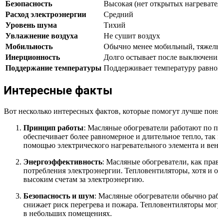
Безопасность
Высокая (нет открытых нагреват
Расход электроэнергии
Средний
Уровень шума
Тихий
Увлажнение воздуха
Не сушит воздух
Мобильность
Обычно менее мобильный, тяжел
Инерционность
Долго остывает после выключени
Поддержание температуры
Поддерживает температуру равн
Интересные факты
Вот несколько интересных фактов, которые помогут лучше пон
Принцип работы
: Масляные обогреватели работают по п
обеспечивает более равномерное и длительное тепло, так
помощью электрического нагревательного элемента и вент
Энергоэффективность
: Масляные обогреватели, как пра
потребления электроэнергии. Тепловентиляторы, хотя и 
высоким счетам за электроэнергию.
Безопасность и шум
: Масляные обогреватели обычно раб
снижает риск перегрева и пожара. Тепловентиляторы мог
в небольших помещениях.