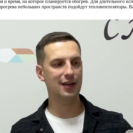
и время, на которое планируется обогрев. Для длительного и
 прогрева небольших пространств подойдут тепловентиляторы. В