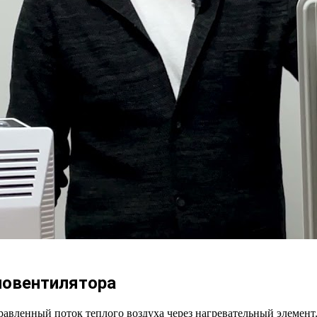
ловентилятора
вленный поток теплого воздуха через нагревательный элемент.