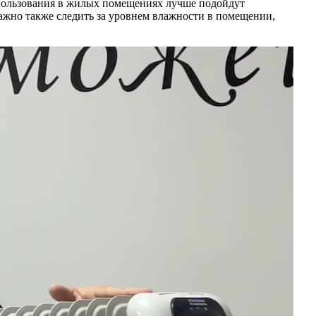
спользования в жилых помещениях лучше подойдут
ажно также следить за уровнем влажности в помещении,