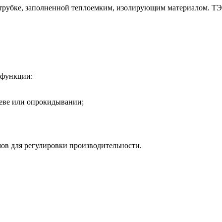
 трубке, заполненной теплоемким, изолирующим материалом. ТЭН
 функции:
еве или опрокидывании;
ов для регулировки производительности.