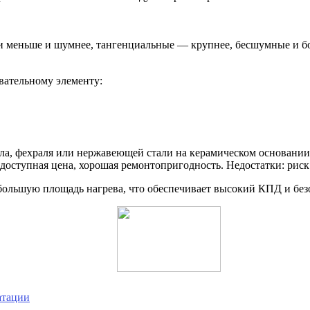
и меньше и шумнее, тангенциальные — крупнее, бесшумные и б
вательному элементу:
ала, фехраля или нержавеющей стали на керамическом основани
 доступная цена, хорошая ремонтопригодность. Недостатки: рис
большую площадь нагрева, что обеспечивает высокий КПД и без
атации