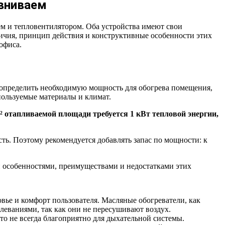
авниваем
м и тепловентилятором. Оба устройства имеют свои
личия, принцип действия и конструктивные особенности этих
офиса.
определить необходимую мощность для обогрева помещения,
пользуемые материалы и климат.
² отапливаемой площади требуется 1 кВт тепловой энергии,
сть. Поэтому рекомендуется добавлять запас по мощности: к
и особенностями, преимуществами и недостатками этих
вье и комфорт пользователя. Масляные обогреватели, как
леваниями, так как они не пересушивают воздух.
то не всегда благоприятно для дыхательной системы.