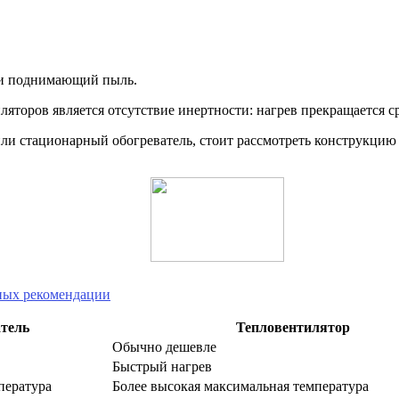
 и поднимающий пыль.
яторов является отсутствие инертности: нагрев прекращается с
ли стационарный обогреватель, стоит рассмотреть конструкцию
жных рекомендации
тель
Тепловентилятор
Обычно дешевле
Быстрый нагрев
пература
Более высокая максимальная температура