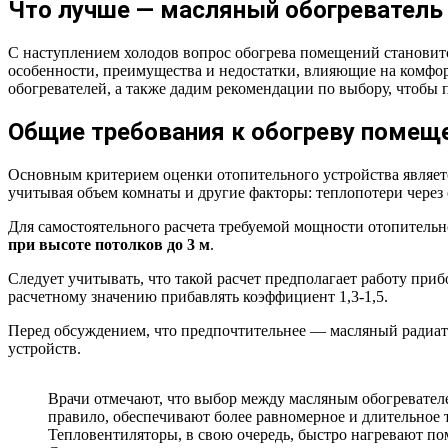
Что лучше — масляный обогреватель 
С наступлением холодов вопрос обогрева помещений становит
особенности, преимущества и недостатки, влияющие на комфор
обогревателей, а также дадим рекомендации по выбору, чтобы 
Общие требования к обогреву помещ
Основным критерием оценки отопительного устройства являет
учитывая объем комнаты и другие факторы: теплопотери через 
Для самостоятельного расчета требуемой мощности отопитель
при высоте потолков до 3 м
.
Следует учитывать, что такой расчет предполагает работу приб
расчетному значению прибавлять коэффициент 1,3-1,5.
Перед обсуждением, что предпочтительнее — масляный радиат
устройств.
Врачи отмечают, что выбор между масляным обогревателе
правило, обеспечивают более равномерное и длительное 
Тепловентиляторы, в свою очередь, быстро нагревают пом