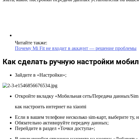
Читайте также:
Почему Mi Fit не входит в аккаунт — решение проблемы
Как сделать ручную настройки мобил
Зайдите в «Настройки»;
Откройте вкладку «Мобильная сеть/Передача данных/Sim
как настроить интернет на xiaomi
Если в вашем телефоне несколько sim-карт, выберите ту, 
Обязательно активируйте передачу данных;
Перейдите в раздел «Точки доступа»;
В открывшейся странице нажмите на кнопку «Добавить» 