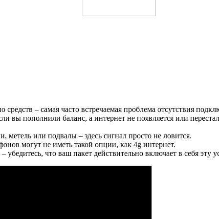
о средств – самая часто встречаемая проблема отсутствия подкл
сли вы пополнили баланс, а интернет не появляется или перестал
, метель или подвалы – здесь сигнал просто не ловится.
онов могут не иметь такой опции, как 4g интернет.
 убедитесь, что ваш пакет действительно включает в себя эту ус