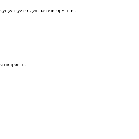
а существует отдельная информация:
активирован;