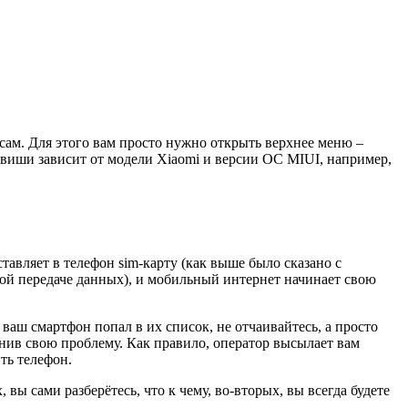
сам. Для этого вам просто нужно открыть верхнее меню –
виши зависит от модели Xiaomi и версии ОС MIUI, например,
авляет в телефон sim-карту (как выше было сказано с
ной передаче данных), и мобильный интернет начинает свою
ваш смартфон попал в их список, не отчаивайтесь, а просто
нив свою проблему. Как правило, оператор высылает вам
ть телефон.
ы сами разберётесь, что к чему, во-вторых, вы всегда будете