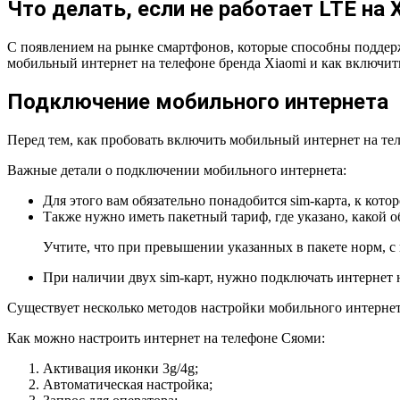
Что делать, если не работает LTE на 
С появлением на рынке смартфонов, которые способны поддержи
мобильный интернет на телефоне бренда Xiaomi и как включить 
Подключение мобильного интернета
Перед тем, как пробовать включить мобильный интернет на те
Важные детали о подключении мобильного интернета:
Для этого вам обязательно понадобится sim-карта, к котор
Также нужно иметь пакетный тариф, где указано, какой о
Учтите, что при превышении указанных в пакете норм, с 
При наличии двух sim-карт, нужно подключать интернет н
Существует несколько методов настройки мобильного интернет
Как можно настроить интернет на телефоне Сяоми:
Активация иконки 3g/4g;
Автоматическая настройка;