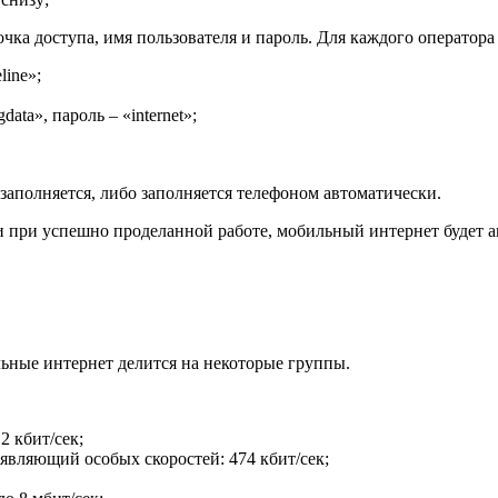
точка доступа, имя пользователя и пароль. Для каждого оператор
line»;
data», пароль – «internet»;
 заполняется, либо заполняется телефоном автоматически.
 и при успешно проделанной работе, мобильный интернет будет 
льные интернет делится на некоторые группы.
2 кбит/сек;
являющий особых скоростей: 474 кбит/сек;