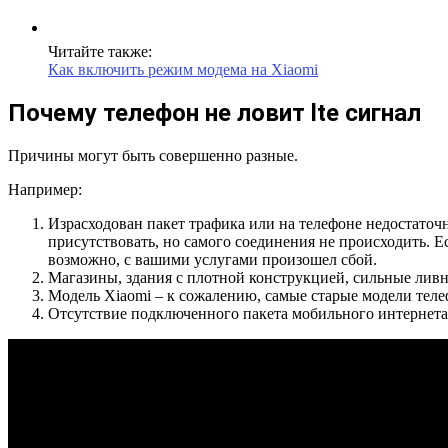
Читайте также:
Как включить режим модема на Xiaomi
Почему телефон не ловит lte сигнал
Причины могут быть совершенно разные.
Например:
Израсходован пакет трафика или на телефоне недостаточн
присутствовать, но самого соединения не происходить. Е
возможно, с вашими услугами произошел сбой.
Магазины, здания с плотной конструкцией, сильные ливни
Модель Xiaomi – к сожалению, самые старые модели телеф
Отсутствие подключенного пакета мобильного интернета –