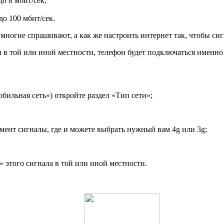
о 8 мбит/сек;
о 100 мбит/сек.
многие спрашивают, а как же настроить интернет так, чтобы сигн
н в той или иной местности, телефон будет подключаться именно 
ильная сеть») откройте раздел «Тип сети»;
мент сигналы, где и можете выбрать нужный вам 4g или 3g;
 этого сигнала в той или иной местности.