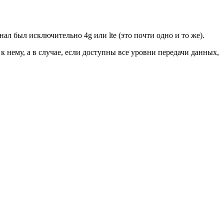
ал был исключительно 4g или lte (это почти одно и то же).
к нему, а в случае, если доступны все уровни передачи данных,