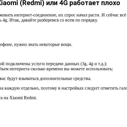
Xiaomi (Redmi) или 4G работает плохо
вать интернет-соединение, их спрос начал расти. И сейчас всё
4g. Итак, давайте разберемся со всем по порядку.
лефоне, нужно знать некоторые вещи.
ой подключены услуги передачи данных (3g, 4g и т.д.);
бъем интернета сколько времени вы можете использовать;
вас будут взыматься дополнительные средства.
а каждую отдельно, поэтому в настройках следует отметить гал
а на Xiaomi Redmi.