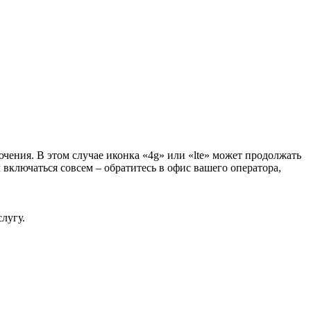
ючения. В этом случае иконка «4g» или «lte» может продолжать
 включаться совсем – обратитесь в офис вашего оператора,
лугу.