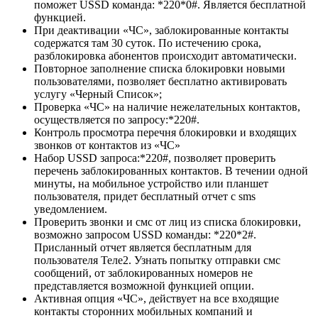
поможет USSD команда: *220*0#. Является бесплатной
функцией.
При деактивации «ЧС», заблокированные контакты
содержатся там 30 суток. По истечению срока,
разблокировка абонентов происходит автоматически.
Повторное заполнение списка блокировки новыми
пользователями, позволяет бесплатно активировать
услугу «Черный Список»;
Проверка «ЧС» на наличие нежелательных контактов,
осуществляется по запросу:*220#.
Контроль просмотра перечня блокировки и входящих
звонков от контактов из «ЧС»
Набор USSD запроса:*220#, позволяет проверить
перечень заблокированных контактов. В течении одной
минуты, на мобильное устройство или планшет
пользователя, придет бесплатный отчет с sms
уведомлением.
Проверить звонки и смс от лиц из списка блокировки,
возможно запросом USSD команды: *220*2#.
Присланный отчет является бесплатным для
пользователя Теле2. Узнать попытку отправки смс
сообщений, от заблокированных номеров не
представляется возможной функцией опции.
Активная опция «ЧС», действует на все входящие
контакты сторонних мобильных компаний и