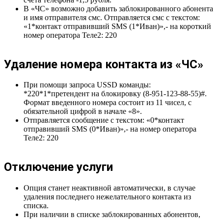
В «ЧС» возможно добавить заблокированного абонента
и имя отправителя смс. Отправляется смс с текстом:
«1*контакт отправивший SMS (1*Иван)»,- на короткий
номер оператора Теле2: 220
Удаление номера контакта из «ЧС»
При помощи запроса USSD команды:
*220*1*претендент на блокировку (8-951-123-88-55)#.
Формат введенного номера состоит из 11 чисел, с
обязательной цифрой в начале «8».
Отправляется сообщение с текстом: «0*контакт
отправивший SMS (0*Иван)»,- на номер оператора
Теле2: 220
Отключение услуги
Опция станет неактивной автоматически, в случае
удаления последнего нежелательного контакта из
списка.
При наличии в списке заблокированных абонентов,