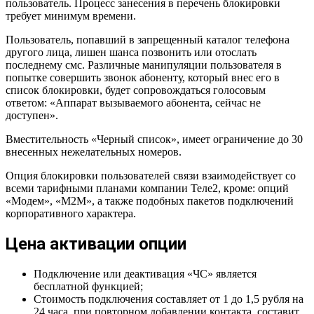
пользователь. Процесс занесения в перечень блокировки
требует минимум времени.
Пользователь, попавший в запрещенный каталог телефона
другого лица, лишен шанса позвонить или отослать
последнему смс. Различные манипуляции пользователя в
попытке совершить звонок абоненту, который внес его в
список блокировки, будет сопровождаться голосовым
ответом: «Аппарат вызываемого абонента, сейчас не
доступен».
Вместительность «Черный список», имеет ограничение до 30
внесенных нежелательных номеров.
Опция блокировки пользователей связи взаимодействует со
всеми тарифными планами компании Теле2, кроме: опций
«Модем», «М2М», а также подобных пакетов подключений
корпоративного характера.
Цена активации опции
Подключение или деактивация «ЧС» является
бесплатной функцией;
Стоимость подключения составляет от 1 до 1,5 рубля на
24 часа, при повторном добавлении контакта, составит