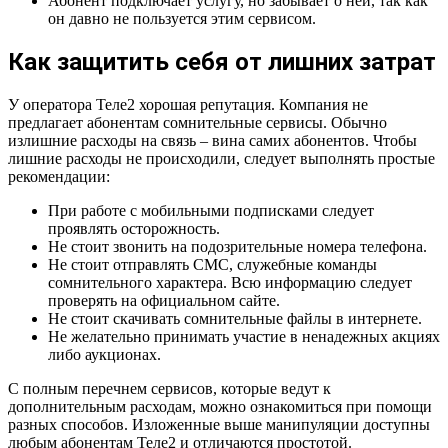
Абонент подключает услугу, но забывает о ней, так как
он давно не пользуется этим сервисом.
Как защитить себя от лишних затрат
У оператора Теле2 хорошая репутация. Компания не
предлагает абонентам сомнительные сервисы. Обычно
излишние расходы на связь – вина самих абонентов. Чтобы
лишние расходы не происходили, следует выполнять простые
рекомендации:
При работе с мобильными подписками следует
проявлять осторожность.
Не стоит звонить на подозрительные номера телефона.
Не стоит отправлять СМС, служебные команды
сомнительного характера. Всю информацию следует
проверять на официальном сайте.
Не стоит скачивать сомнительные файлы в интернете.
Не желательно принимать участие в ненадежных акциях
либо аукционах.
С полным перечнем сервисов, которые ведут к
дополнительным расходам, можно ознакомиться при помощи
разных способов. Изложенные выше манипуляции доступны
любым абонентам Теле2 и отличаются простотой.