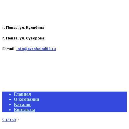
г. Пенза, ул. Кулибина
г. Пенза, ул. Суворова
E-mail:
info@evroholod58.ru
Primary
Главная
Navigation
О компании
Menu
Каталог
Контакты
Статьи
›