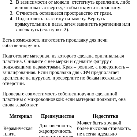
В зависимости от модели, отстегнуть крепления, либо
использовать отвертку, чтобы открутить пластину.
Отчистить оставшееся пространство от грязи.
Подготовить пластину на замену. Вернуть
прямоугольник в пазы, затем завинтить крепления или
защёлкнуть (см. пункт. 2).
Есть возможность изготовить прокладку для печи
собственноручно.
Подготовьте материал, из которого сделана оригинальная
пластина. Снимите с нее мерки и сделайте фигуру с
подходящими параметрами. Края – ровные, а поверхность –
зашлифованная. Если прокладка для СВЧ предполагает
крепление на шурупах, просверлите по бокам несколько
отверстий.
Проверьте совместимость собственноручно сделанной
пластины с микроволновкой: если материал подходит, она
снова заработает.
Материал
Преимущества
Недостатки
Может быть хрупкой,
Долговечность,
Керамическая
более высокая стоимость,
жаропрочность,
плита
не всегда идеально
простота в уходе