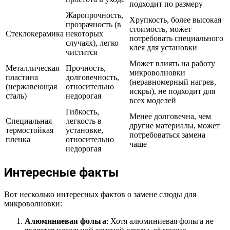
подходит по размеру
Жаропрочность,
Хрупкость, более высокая
прозрачность (в
стоимость, может
Стеклокерамика
некоторых
потребовать специального
случаях), легко
клея для установки
чистится
Может влиять на работу
Металлическая
Прочность,
микроволновки
пластина
долговечность,
(неравномерный нагрев,
(нержавеющая
относительно
искры), не подходит для
сталь)
недорогая
всех моделей
Гибкость,
Менее долговечна, чем
Специальная
легкость в
другие материалы, может
термостойкая
установке,
потребоваться замена
пленка
относительно
чаще
недорогая
Интересные факты
Вот несколько интересных фактов о замене слюды для
микроволновки:
Алюминиевая фольга
: Хотя алюминиевая фольга не