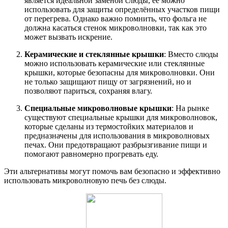
является идеальной заменой слюды, её можно
использовать для защиты определённых участков пищи
от перегрева. Однако важно помнить, что фольга не
должна касаться стенок микроволновки, так как это
может вызвать искрение.
Керамические и стеклянные крышки
: Вместо слюды
можно использовать керамические или стеклянные
крышки, которые безопасны для микроволновки. Они
не только защищают пищу от загрязнений, но и
позволяют париться, сохраняя влагу.
Специальные микроволновые крышки
: На рынке
существуют специальные крышки для микроволновок,
которые сделаны из термостойких материалов и
предназначены для использования в микроволновых
печах. Они предотвращают разбрызгивание пищи и
помогают равномерно прогревать еду.
Эти альтернативы могут помочь вам безопасно и эффективно
использовать микроволновую печь без слюды.