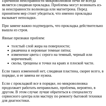
Причиной неисправности микроволновой печи не всегда
является слюдяная прокладка. Проблемы могут возникать из-
за неисправности волновода или магнетрона. Перед
принятием мер стоит убедиться, что именно прокладка
вызывает неполадки.
При замене важно подтвердить, что прокладка действительно
вышла из строя.
Явные признаки проблем:
толстый слой жира на поверхности;
ржавчина и неровные темные пятна;
изменение цвета с серого на темный, черный или
коричневый;
сколы, трещины и точки на краях и плоской части.
Если таких изменений нет, слюдяная пластина, скорее всего, в
порядке, и ее замена не нужна.
Если с прокладкой все в порядке, но микроволновка
продолжает работать неправильно, проблема, вероятно, в
другом. В этом случае лучше обратиться к специалисту
сервисного центра или мастеру по ремонту бытовой техники
для диагностики.