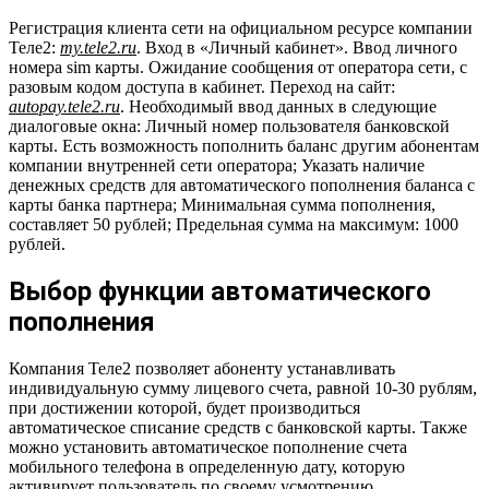
Регистрация клиента сети на официальном ресурсе компании
Теле2:
my.tele2.ru
. Вход в «Личный кабинет». Ввод личного
номера sim карты. Ожидание сообщения от оператора сети, с
разовым кодом доступа в кабинет. Переход на сайт:
autopay.tele2.ru
. Необходимый ввод данных в следующие
диалоговые окна: Личный номер пользователя банковской
карты. Есть возможность пополнить баланс другим абонентам
компании внутренней сети оператора; Указать наличие
денежных средств для автоматического пополнения баланса с
карты банка партнера; Минимальная сумма пополнения,
составляет 50 рублей; Предельная сумма на максимум: 1000
рублей.
Выбор функции автоматического
пополнения
Компания Теле2 позволяет абоненту устанавливать
индивидуальную сумму лицевого счета, равной 10-30 рублям,
при достижении которой, будет производиться
автоматическое списание средств с банковской карты. Также
можно установить автоматическое пополнение счета
мобильного телефона в определенную дату, которую
активирует пользователь по своему усмотрению.