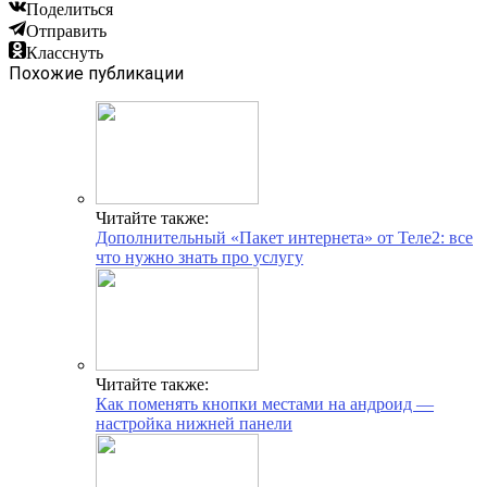
Поделиться
Отправить
Класснуть
Похожие публикации
Читайте также:
Дополнительный «Пакет интернета» от Теле2: все
что нужно знать про услугу
Читайте также:
Как поменять кнопки местами на андроид —
настройка нижней панели