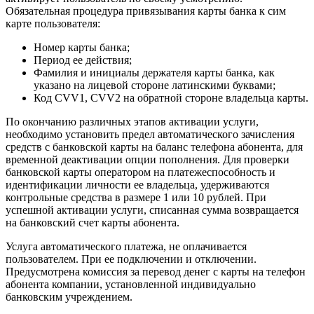
Обязательная процедура привязывания карты банка к сим
карте пользователя:
Номер карты банка;
Период ее действия;
Фамилия и инициалы держателя карты банка, как
указано на лицевой стороне латинскими буквами;
Код CVV1, CVV2 на обратной стороне владельца карты.
По окончанию различных этапов активации услуги,
необходимо установить предел автоматического зачисления
средств с банковской карты на баланс телефона абонента, для
временной деактивации опции пополнения. Для проверки
банковской карты оператором на платежеспособность и
идентификации личности ее владельца, удерживаются
контрольные средства в размере 1 или 10 рублей. При
успешной активации услуги, списанная сумма возвращается
на банковский счет карты абонента.
Услуга автоматического платежа, не оплачивается
пользователем. При ее подключении и отключении.
Предусмотрена комиссия за перевод денег с карты на телефон
абонента компании, установленной индивидуально
банковским учреждением.