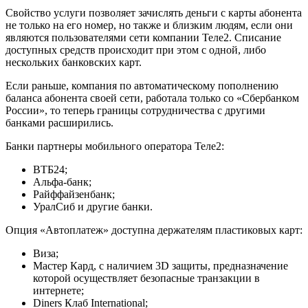
Свойство услуги позволяет зачислять деньги с карты абонента
не только на его номер, но также и близким людям, если они
являются пользователями сети компании Теле2. Списание
доступных средств происходит при этом с одной, либо
нескольких банковских карт.
Если раньше, компания по автоматическому пополнению
баланса абонента своей сети, работала только со «Сбербанком
России», то теперь границы сотрудничества с другими
банками расширились.
Банки партнеры мобильного оператора Теле2:
ВТБ24;
Альфа-банк;
Райффайзенбанк;
УралСиб и другие банки.
Опция «Автоплатеж» доступна держателям пластиковых карт:
Виза;
Мастер Кард, с наличием 3D защиты, предназначение
которой осуществляет безопасные транзакции в
интернете;
Diners Клаб International;