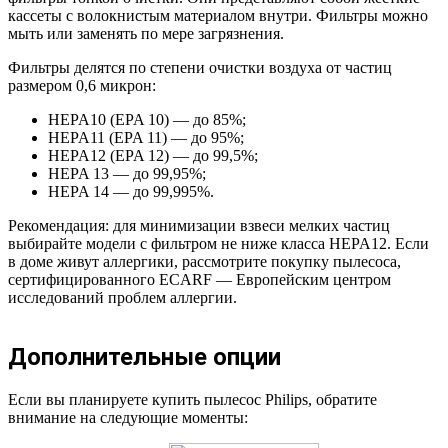
кассеты с волокнистым материалом внутри. Фильтры можно
мыть или заменять по мере загрязнения.
Фильтры делятся по степени очистки воздуха от частиц
размером 0,6 микрон:
HEPA10 (EPA 10) — до 85%;
HEPA11 (EPA 11) — до 95%;
HEPA12 (EPA 12) — до 99,5%;
HEPA 13 — до 99,95%;
HEPA 14 — до 99,995%.
Рекомендация: для минимизации взвеси мелких частиц
выбирайте модели с фильтром не ниже класса HEPA12. Если
в доме живут аллергики, рассмотрите покупку пылесоса,
сертифицированного ECARF — Европейским центром
исследований проблем аллергии.
Дополнительные опции
Если вы планируете купить пылесос Philips, обратите
внимание на следующие моменты: