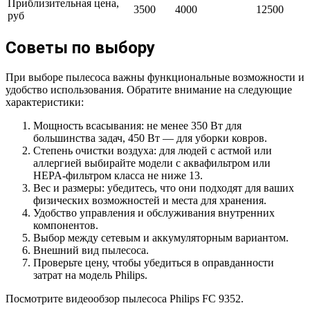
Приблизительная цена,
3500
4000
12500
руб
Советы по выбору
При выборе пылесоса важны функциональные возможности и
удобство использования. Обратите внимание на следующие
характеристики:
Мощность всасывания: не менее 350 Вт для
большинства задач, 450 Вт — для уборки ковров.
Степень очистки воздуха: для людей с астмой или
аллергией выбирайте модели с аквафильтром или
HEPA-фильтром класса не ниже 13.
Вес и размеры: убедитесь, что они подходят для ваших
физических возможностей и места для хранения.
Удобство управления и обслуживания внутренних
компонентов.
Выбор между сетевым и аккумуляторным вариантом.
Внешний вид пылесоса.
Проверьте цену, чтобы убедиться в оправданности
затрат на модель Philips.
Посмотрите видеообзор пылесоса Philips FC 9352.