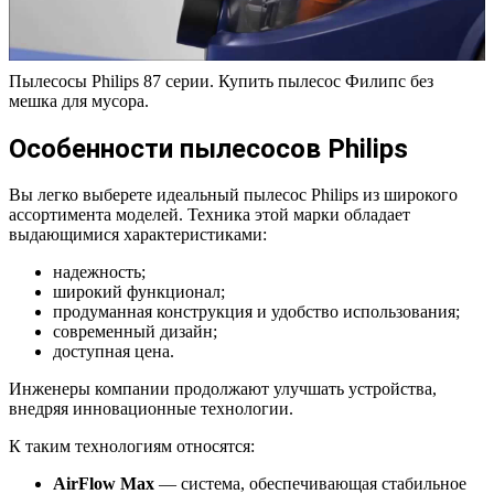
Пылесосы Philips 87 серии. Купить пылесос Филипс без
мешка для мусора.
Особенности пылесосов Philips
Вы легко выберете идеальный пылесос Philips из широкого
ассортимента моделей. Техника этой марки обладает
выдающимися характеристиками:
надежность;
широкий функционал;
продуманная конструкция и удобство использования;
современный дизайн;
доступная цена.
Инженеры компании продолжают улучшать устройства,
внедряя инновационные технологии.
К таким технологиям относятся:
AirFlow Max
— система, обеспечивающая стабильное