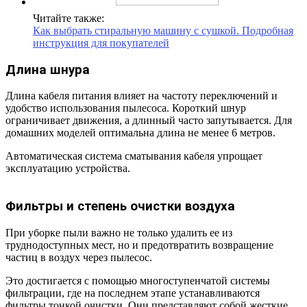
Читайте также:
Как выбрать стиральную машину с сушкой. Подробная
инструкция для покупателей
Длина шнура
Длина кабеля питания влияет на частоту переключений и
удобство использования пылесоса. Короткий шнур
ограничивает движения, а длинный часто запутывается. Для
домашних моделей оптимальна длина не менее 6 метров.
Автоматическая система сматывания кабеля упрощает
эксплуатацию устройства.
Фильтры и степень очистки воздуха
При уборке пыли важно не только удалить ее из
труднодоступных мест, но и предотвратить возвращение
частиц в воздух через пылесос.
Это достигается с помощью многоступенчатой системы
фильтрации, где на последнем этапе устанавливаются
фильтры тонкой очистки. Они представляют собой жесткие