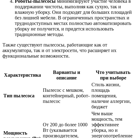
Роботы-пылесосы
минимизируют участие человека в
поддержании чистоты, выполняя как сухую, так и
влажную уборку. Они подходят для больших площадей
без лишней мебели. В ограниченных пространствах и
труднодоступных местах полностью автоматизировать
уборку не получится, и придется использовать
традиционные методы.
Также существуют пылесосы, работающие как от
аккумулятора, так и от электросети, что расширяет их
функциональные возможности.
Варианты и
Что учитывать
Характеристика
описание
при выборе
Стиль жизни,
Пылесос с мешком,
площадь
Тип пылесоса
контейнерный, робот-
помещения,
пылесос
наличие аллергии,
бюджет
Чем выше
мощность, тем
От 200 до более 1000
эффективнее
Вт (указывается
уборка, но и
Мощность
производителем,
энергопотребление