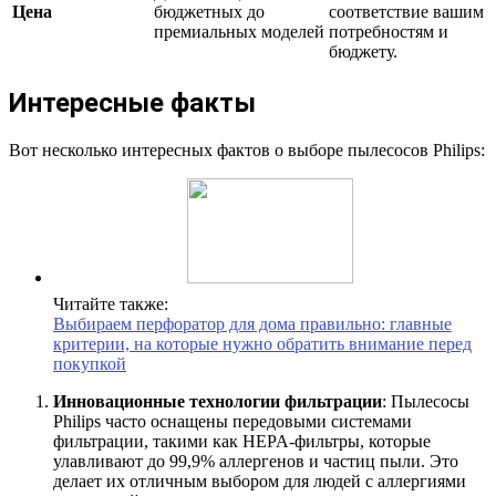
Цена
бюджетных до
соответствие вашим
премиальных моделей
потребностям и
бюджету.
Интересные факты
Вот несколько интересных фактов о выборе пылесосов Philips:
Читайте также:
Выбираем перфоратор для дома правильно: главные
критерии, на которые нужно обратить внимание перед
покупкой
Инновационные технологии фильтрации
: Пылесосы
Philips часто оснащены передовыми системами
фильтрации, такими как HEPA-фильтры, которые
улавливают до 99,9% аллергенов и частиц пыли. Это
делает их отличным выбором для людей с аллергиями