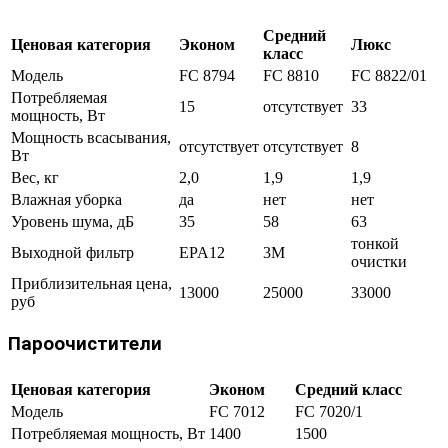
Средний
Ценовая категория
Эконом
Люкс
класс
Модель
FC 8794
FC 8810
FC 8822/01
Потребляемая
15
отсутствует
33
мощность, Вт
Мощность всасывания,
отсутствует
отсутствует
8
Вт
Вес, кг
2,0
1,9
1,9
Влажная уборка
да
нет
нет
Уровень шума, дБ
35
58
63
тонкой
Выходной фильтр
EPA12
3М
очистки
Приблизительная цена,
13000
25000
33000
руб
Пароочистители
Ценовая категория
Эконом
Средний класс
Модель
FC 7012
FC 7020/1
Потребляемая мощность, Вт
1400
1500