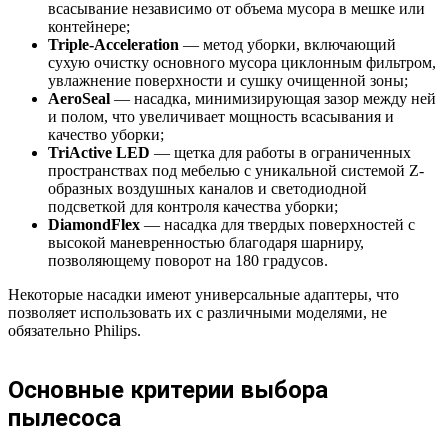
всасывание независимо от объема мусора в мешке или
контейнере;
Triple-Acceleration
— метод уборки, включающий
сухую очистку основного мусора циклонным фильтром,
увлажнение поверхности и сушку очищенной зоны;
AeroSeal
— насадка, минимизирующая зазор между ней
и полом, что увеличивает мощность всасывания и
качество уборки;
TriActive LED
— щетка для работы в ограниченных
пространствах под мебелью с уникальной системой Z-
образных воздушных каналов и светодиодной
подсветкой для контроля качества уборки;
DiamondFlex
— насадка для твердых поверхностей с
высокой маневренностью благодаря шарниру,
позволяющему поворот на 180 градусов.
Некоторые насадки имеют универсальные адаптеры, что
позволяет использовать их с различными моделями, не
обязательно Philips.
Основные критерии выбора
пылесоса