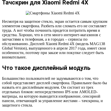
Тачскрин для Xiaomi Redmi 4X
Несмотря на защитное стекло, экран остается самым хрупким
элементом смартфона. Разбить или сломать его не составляет
труда. А вот чтобы починить придется потратить время и
средства. Хорошо, что в сети много интернет-магазинов с
запчастями к телефонам, а в городах – сервисы по
обслуживанию. Дисплей Xiaomi Redmi 4X (модель MAG138
Global Version), выпущенного в апреле 2017 года, имеет свои
особенности, поэтому при заказе или покупке следует быть
внимательнее.
Что такое дисплейный модуль
Большинство пользователей не задумываются о том, что
собой представляет дисплей смартфона. Правильнее было бы
назвать его дисплейным модулем. Он состоит из трех
отдельных блоков: непосредственно IPS или AMOLED-
матрицы, на которую выводится изображение, сенсорной
панели, отвечающей за управление жестами – тачскрина, и
защитного стекла.