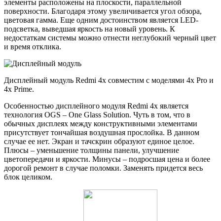
элементы расположены на плоскости, параллельной
поверхности. Благодаря этому увеличивается угол обзора,
цветовая гамма. Еще одним достоинством является LED-
подсветка, выведшая яркость на новый уровень. К
недостаткам системы можно отнести неглубокий черный цвет
и время отклика.
Дисплейный модуль Redmi 4x совместим с моделями 4x Pro и
4x Prime.
Особенностью дисплейного модуля Redmi 4x является
технология OGS – One Glass Solution. Чуть в том, что в
обычных дисплеях между конструктивными элементами
присутствует тончайшая воздушная прослойка. В данном
случае ее нет. Экран и тачскрин образуют единое целое.
Плюсы – уменьшение толщины панели, улучшение
цветопередачи и яркости. Минусы – подросшая цена и более
дорогой ремонт в случае поломки. Заменять придется весь
блок целиком.