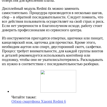
отверстия для крепления платы.
Дисплейный модуль Redmi 4x можно заменить
самостоятельно. Процедура производится в несколько шагов,
сбор – в обратной последовательности. Следует помнить, что
все действия пользователь осуществляет на свой страх и риск.
Если нет уверенности в благополучном исходе, работу стоит
доверить профессионалам из сервисного центра.
Из инструментов пригодятся отвертки, щипчики или пинцет,
канцелярский нож, щеточка для прочистки. Кроме этого,
необходим ацетон или спирт, двусторонний скотч, салфетки.
Процесс требует внимательности, для каждой группы винтов
и деталей рекомендуется использовать контейнер или
подложку, чтобы они не укатились/потерялись. Раскладывать
их нужно в соответствии с последовательностью разборки.
Читайте также:
Обзор смартфона Xiaomi Redmi 6