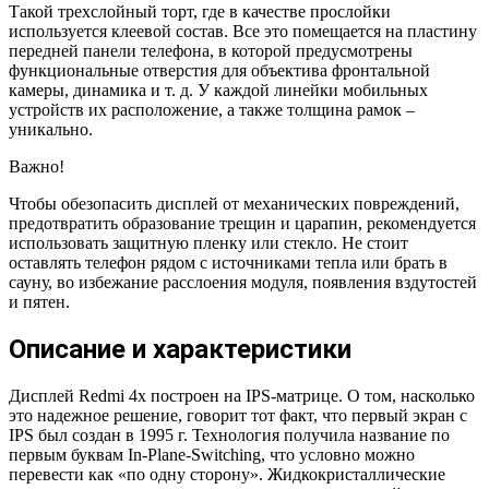
Такой трехслойный торт, где в качестве прослойки
используется клеевой состав. Все это помещается на пластину
передней панели телефона, в которой предусмотрены
функциональные отверстия для объектива фронтальной
камеры, динамика и т. д. У каждой линейки мобильных
устройств их расположение, а также толщина рамок –
уникально.
Важно!
Чтобы обезопасить дисплей от механических повреждений,
предотвратить образование трещин и царапин, рекомендуется
использовать защитную пленку или стекло. Не стоит
оставлять телефон рядом с источниками тепла или брать в
сауну, во избежание расслоения модуля, появления вздутостей
и пятен.
Описание и характеристики
Дисплей Redmi 4x построен на IPS-матрице. О том, насколько
это надежное решение, говорит тот факт, что первый экран с
IPS был создан в 1995 г. Технология получила название по
первым буквам In-Plane-Switching, что условно можно
перевести как «по одну сторону». Жидкокристаллические