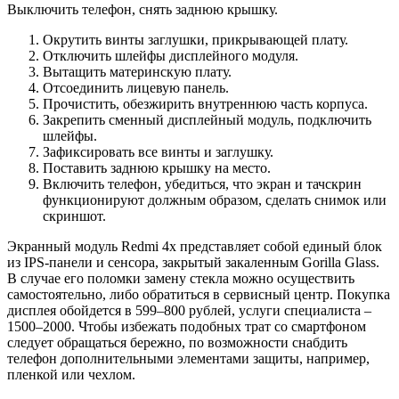
Выключить телефон, снять заднюю крышку.
Окрутить винты заглушки, прикрывающей плату.
Отключить шлейфы дисплейного модуля.
Вытащить материнскую плату.
Отсоединить лицевую панель.
Прочистить, обезжирить внутреннюю часть корпуса.
Закрепить сменный дисплейный модуль, подключить
шлейфы.
Зафиксировать все винты и заглушку.
Поставить заднюю крышку на место.
Включить телефон, убедиться, что экран и тачскрин
функционируют должным образом, сделать снимок или
скриншот.
Экранный модуль Redmi 4x представляет собой единый блок
из IPS-панели и сенсора, закрытый закаленным Gorilla Glass.
В случае его поломки замену стекла можно осуществить
самостоятельно, либо обратиться в сервисный центр. Покупка
дисплея обойдется в 599–800 рублей, услуги специалиста –
1500–2000. Чтобы избежать подобных трат со смартфоном
следует обращаться бережно, по возможности снабдить
телефон дополнительными элементами защиты, например,
пленкой или чехлом.