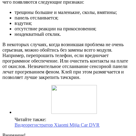
чего появляются следующие признаки:
трещины большие и маленькие, сколы, вмятины;
панель отслаивается;
вздутия;
отсутствие реакции на прикосновения;
неадекватный отклик.
В некоторых случаях, когда возникшая проблема не очень
серьезная, можно обойтись без замены всего модуля.
Например, перепрошить телефон, если вредничает
программное обеспечение. Или очистить контакты на плате
от окислов. Незначительное отслаивание сенсорной панели
лечат прогреванием феном. Клей при этом размягчается и
позволяет лучше закрепить тачскрин.
Читайте также:
Видеорегистратор Xiaomi Mijia Car DVR
Внимание!