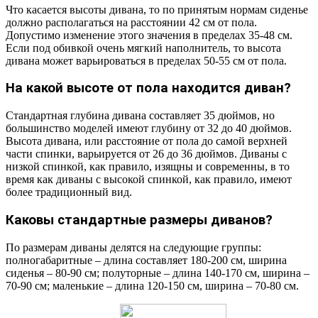
Что касается высоты дивана, то по принятым нормам сиденье
должно располагаться на расстоянии 42 см от пола.
Допустимо изменение этого значения в пределах 35-48 см.
Если под обивкой очень мягкий наполнитель, то высота
дивана может варьироваться в пределах 50-55 см от пола.
На какой высоте от пола находится диван?
Стандартная глубина дивана составляет 35 дюймов, но
большинство моделей имеют глубину от 32 до 40 дюймов.
Высота дивана, или расстояние от пола до самой верхней
части спинки, варьируется от 26 до 36 дюймов. Диваны с
низкой спинкой, как правило, изящны и современны, в то
время как диваны с высокой спинкой, как правило, имеют
более традиционный вид.
Каковы стандартные размеры диванов?
По размерам диваны делятся на следующие группы:
полногабаритные – длина составляет 180-200 см, ширина
сиденья – 80-90 см; полуторные – длина 140-170 см, ширина –
70-90 см; маленькие – длина 120-150 см, ширина – 70-80 см.