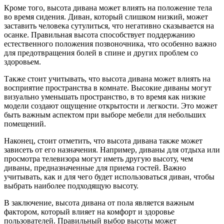
Кроме того, высота дивана может влиять на положение тела
во время сидения. Диван, который слишком низкий, может
заставить человека сутулиться, что негативно сказывается на
осанке. Правильная высота способствует поддержанию
естественного положения позвоночника, что особенно важно
для предотвращения болей в спине и других проблем со
здоровьем.
Также стоит учитывать, что высота дивана может влиять на
восприятие пространства в комнате. Высокие диваны могут
визуально уменьшать пространство, в то время как низкие
модели создают ощущение открытости и легкости. Это может
быть важным аспектом при выборе мебели для небольших
помещений.
Наконец, стоит отметить, что высота дивана также может
зависеть от его назначения. Например, диваны для отдыха или
просмотра телевизора могут иметь другую высоту, чем
диваны, предназначенные для приема гостей. Важно
учитывать, как и для чего будет использоваться диван, чтобы
выбрать наиболее подходящую высоту.
В заключение, высота дивана от пола является важным
фактором, который влияет на комфорт и здоровье
пользователей. Правильный выбор высоты может