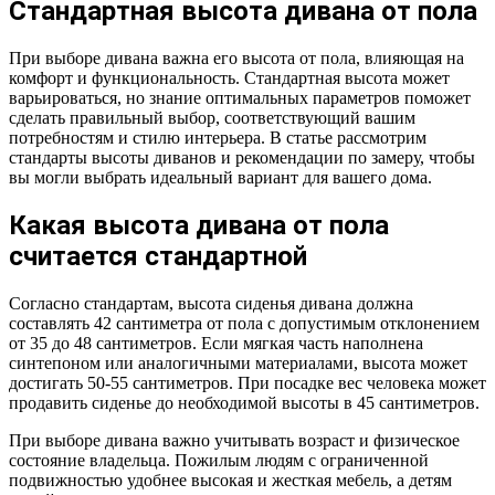
Стандартная высота дивана от пола
При выборе дивана важна его высота от пола, влияющая на
комфорт и функциональность. Стандартная высота может
варьироваться, но знание оптимальных параметров поможет
сделать правильный выбор, соответствующий вашим
потребностям и стилю интерьера. В статье рассмотрим
стандарты высоты диванов и рекомендации по замеру, чтобы
вы могли выбрать идеальный вариант для вашего дома.
Какая высота дивана от пола
считается стандартной
Согласно стандартам, высота сиденья дивана должна
составлять 42 сантиметра от пола с допустимым отклонением
от 35 до 48 сантиметров. Если мягкая часть наполнена
синтепоном или аналогичными материалами, высота может
достигать 50-55 сантиметров. При посадке вес человека может
продавить сиденье до необходимой высоты в 45 сантиметров.
При выборе дивана важно учитывать возраст и физическое
состояние владельца. Пожилым людям с ограниченной
подвижностью удобнее высокая и жесткая мебель, а детям