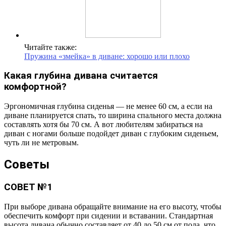
Читайте также:
Пружина «змейка» в диване: хорошо или плохо
Какая глубина дивана считается
комфортной?
Эргономичная глубина сиденья — не менее 60 см, а если на
диване планируется спать, то ширина спального места должна
составлять хотя бы 70 см. А вот любителям забираться на
диван с ногами больше подойдет диван с глубоким сиденьем,
чуть ли не метровым.
Советы
СОВЕТ №1
При выборе дивана обращайте внимание на его высоту, чтобы
обеспечить комфорт при сидении и вставании. Стандартная
высота дивана обычно составляет от 40 до 50 см от пола, что