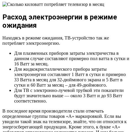
Расход электроэнергии в режиме
ожидания
Находясь в режиме ожидания, ТВ-устройство так же
потребляет электроэнергию.
Для плазменных приборов затраты электричества в
данном случае составляют примерно пол ватта в сутки и
16 Ватт за месяц.
Для жидкокристаллического прибора затраты
электроэнергии составляют 1 Ватт в сутки и примерно
33 Ватта в месяц для 32-дюймового экрана и 5 Ватт в
сутки и 60 Ватт за месяц – для 49-дюймового.
Для ТВ с электронно-лучевой трубкой эти показатели
будут значительно выше — около 3 Ватт и до 93 Ватт
соответственно.
В последнее время производители стали отмечать
определенные группы товаров «А» маркировкой. Если вы
увидели такой знак на телевизоре, знайте, что он относится к
энергосберегающей продукции. Кроме этого, к букве «А»