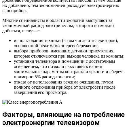
добавляют определенное количество плюсов. И чем больше
их добавлено, тем экономичней расходует электроэнергию
ваш прибор.
Многие специалисты в области экологии выступают за
экономичный расход электричества, которого возможно
добиться, в случае:
использования техники (в том числе и телевизоров),
оснащенной режимами энергосбережения;
выбора приборов, имеющих датчики присутствия,
которые отключаются при выходе человека из комнаты;
установки телевизора в помещении с достаточным
освещением, что позволит выставить на нем
минимальные параметры контраста и яркости и сберечь
примерно 5% расхода энергии;
отказа от использования режима ожидания, путем
полного отключения прибора от электросети после
завершения его просмотра.
Факторы, влияющие на потребление
электроэнергии телевизором