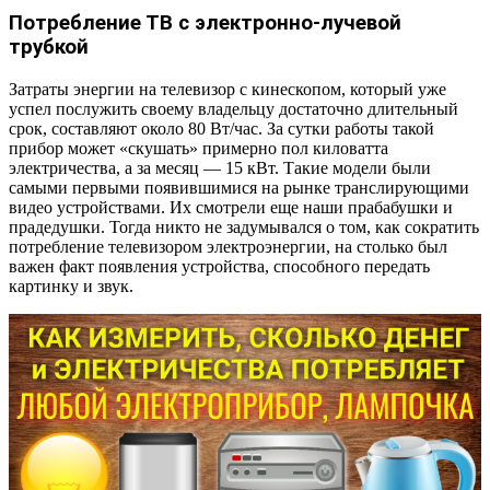
Потребление ТВ с электронно-лучевой
трубкой
Затраты энергии на телевизор с кинескопом, который уже
успел послужить своему владельцу достаточно длительный
срок, составляют около 80 Вт/час. За сутки работы такой
прибор может «скушать» примерно пол киловатта
электричества, а за месяц — 15 кВт. Такие модели были
самыми первыми появившимися на рынке транслирующими
видео устройствами. Их смотрели еще наши прабабушки и
прадедушки. Тогда никто не задумывался о том, как сократить
потребление телевизором электроэнергии, на столько был
важен факт появления устройства, способного передать
картинку и звук.