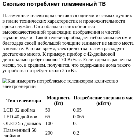
Сколько потребляет плазменный ТВ
Плазменные телевизоры считаются одними из самых лучших
в плане технических характеристик и продолжительности
срока службы. Они обладают способностью
высококачественной трансляции изображения и чистой
звукопередачи. Такой телевизор обладает небольшим весом и
благодаря своей небольшой толщине занимает не много места
в комнате. В то же время, электричества плазма расходует
достаточно много. К примеру, прибор с 42-дюймовой
диагональю требует около 170 Вт/час. Если сделать расчет на
месяц, то, в среднем, получится, что содержание дома такого
устройства потребует около 25 кВт.
Мощность
Потребление энергии в час
Тип телевизора
(Вт)
(кВтч)
LCD 32 дюйма
50
0.05
LED 40 дюймов
65
0.065
OLED 55 дюймов
100
0.1
Плазменный 50
200
0.2
дюймов