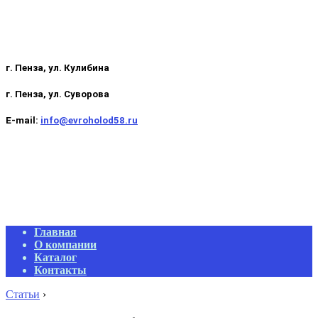
г. Пенза, ул. Кулибина
г. Пенза, ул. Суворова
E-mail:
info@evroholod58.ru
Primary
Главная
Navigation
О компании
Menu
Каталог
Контакты
Статьи
›