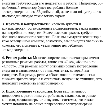
энергии требуется для его подсветки и работы. Например, 55-
дюймовый телевизор будет потреблять больше
электроэнергии, чем 32-дюймовый, даже если оба устройства
имеют одинаковую технологию экрана.
3. Яркость и контрастность
: Уровень яркости и
контрастности, установленные пользователем, также влияют
на потребление энергии. Более высокая яркость требует
большего количества энергии. Если вы смотрите телевизор в
ярко освещенной комнате, возможно, вам придется увеличить
яркость, что приведет к увеличению потребления
электроэнергии.
4. Режим работы
: Многие современные телевизоры имеют
различные режимы работы, такие как «Эко», «Кино» или
«Спорт». Эти режимы могут оптимизировать потребление
энергии в зависимости от типа контента, который вы
смотрите. Например, режим «Эко» может автоматически
снижать яркость экрана и отключать ненужные функции, что
позволяет экономить электроэнергию.
5. Подключенные устройства
: Если ваш телевизор
подключен к различным устройствам, таким как игровые
консоли, медиаплееры или звуковые системы, это также
может повлиять на общее потребление электроэнергии.