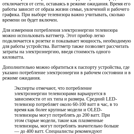
отключается от сети, оставаясь в режиме ожидания. Время его
работы зависит от образа жизни семьи, увлечений и рабочего
графика. При выборе телевизора важно учитывать, сколько
времени он будет включен.
Для измерения потребления электроэнергии телевизора
можно использовать ваттметр. Этот прибор легко
подключается к розетке и показывает мощность, необходимую
для работы устройства. Ваттметр также позволяет рассчитать
затраты на электроэнергию, введя стоимость одного
киловатта.
Дополнительно можно обратиться к паспорту устройства, где
указано потребление электроэнергии в рабочем состоянии и в
режиме ожидания.
Эксперты отмечают, что потребление
электроэнергии телевизорами варьируется в
зависимости от их типа и размера. Средний LED-
телевизор потребляет около 60-100 ватт в час, в то
время как более крупные модели и OLED-
телевизоры могут потреблять до 200 ватт. При
этом старые модели, такие как плазменные
телевизоры, могут потреблять значительно больше
— до 400 ватт. Специалисты рекомендуют