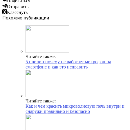
Поделиться
Отправить
Класснуть
Похожие публикации
Читайте также:
5 причин почему не работает микрофон на
смартфоне и как это исправить
Читайте также:
Как и чем красить микроволновую печь внутри и
снаружи правильно и безопасно