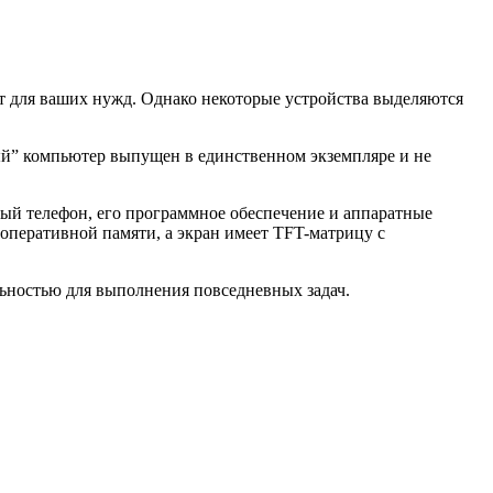
т для ваших нужд. Однако некоторые устройства выделяются
ый” компьютер выпущен в единственном экземпляре и не
й телефон, его программное обеспечение и аппаратные
оперативной памяти, а экран имеет TFT-матрицу с
ьностью для выполнения повседневных задач.