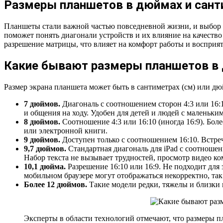
Размеры планшетов в дюймах и сант
Планшеты стали важной частью повседневной жизни, и выбор м
поможет понять диагонали устройств и их влияние на качеств
разрешение матрицы, что влияет на комфорт работы и восприят
Какие бывают размеры планшетов в 
Размер экрана планшета может быть в сантиметрах (см) или дю
7 дюймов.
Диагональ с соотношением сторон 4:3 или 16:
и общения на ходу. Удобен для детей и людей с маленьким
8 дюймов.
Соотношение 4:3 или 16:10 (иногда 16:9). Боле
или электронной книги.
9 дюймов.
Доступен только с соотношением 16:10. Встреч
9,7 дюймов.
Стандартная диагональ для iPad с соотношен
Набор текста не вызывает трудностей, просмотр видео ко
10,1 дюйма.
Разрешение 16:10 или 16:9. Не подходит для
мобильном браузере могут отображаться некорректно, так
Более 12 дюймов.
Такие модели редки, тяжелы и близки 
Эксперты в области технологий отмечают, что размеры п