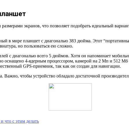
планшет
размерами экранов, что позволяет подобрать идеальный вариан
пный в мире планшет с диагональю 383 дюйма. Этот “портативн
виатура, но пользоваться ею сложно.
 с диагональю всего 5 дюймов. Хотя он напоминает мобильны
во оснащено 4-ядерным процессором, камерой на 2 Мп и 512 Мб 
чественный GPS-приемник, так как он создан для навигации.
. Важно, чтобы устройство обладало достаточной производител
и что с этим делать