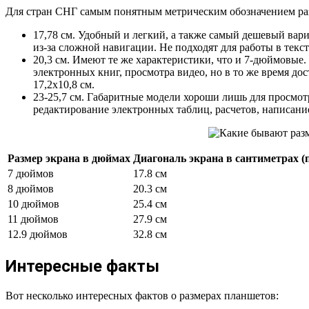
Для стран СНГ самым понятным метрическим обозначением раз
17,78 см. Удобный и легкий, а также самый дешевый вари
из-за сложной навигации. Не подходят для работы в текс
20,3 см. Имеют те же характеристики, что и 7-дюймовые.
электронных книг, просмотра видео, но в то же время до
17,2х10,8 см.
23-25,7 см. Габаритные модели хороши лишь для просмот
редактирование электронных таблиц, расчетов, написание 
Размер экрана в дюймах
Диагональ экрана в сантиметрах (
7 дюймов
17.8 см
8 дюймов
20.3 см
10 дюймов
25.4 см
11 дюймов
27.9 см
12.9 дюймов
32.8 см
Интересные факты
Вот несколько интересных фактов о размерах планшетов: