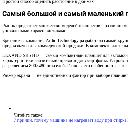
Простой способ оценить расстояние в дюймах
Самый большой и самый маленький 
Рынок предлагает множество моделей планшетов с различными 
уникальными характеристиками.
Британская компания Ardic Technology разработала самый кру
предназначен для коммерческой продажи. В комплекте идет кла
LEXAND SB5 HD — самый компактный планшет для автомобилей
характеристики значительно превосходят смартфоны. Устройст
разрешением 800×480 пикселей. Главная его особенность — ка
Размер экрана — не единственный фактор при выборе планшета
Читайте также:
7 причин, почему машинка не нагревает воду при стирке, 