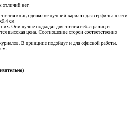
 отличий нет.
чтения книг, однако не лучший вариант для серфинга в сети
9,4 см.
т их. Они лучше подходят для чтения веб-страниц и
ется высокая цена. Соотношение сторон соответственно
 журналов. В принципе подойдут и для офисной работы,
 см.
изительно)