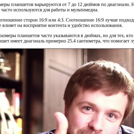
змеры планшетов варьируются от 7 до 12 дюймов по диагонали.
 часто используются для работы и мультимедиа.
тношение сторон 16:9 или 4:3. Соотношение 16:9 лучше подходит
 влияет на восприятие контента и удобство использования.
 размеры планшетов часто указываются в дюймах, но для тех, кто
ншет имеет диагональ примерно 25.4 сантиметра, что помогает 