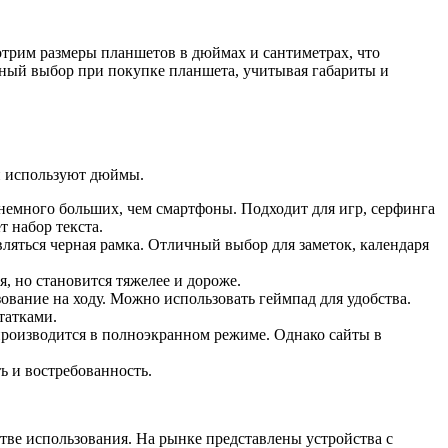
отрим размеры планшетов в дюймах и сантиметрах, что
анный выбор при покупке планшета, учитывая габариты и
ей используют дюймы.
 немного больших, чем смартфоны. Подходит для игр, серфинга
т набор текста.
являться черная рамка. Отличный выбор для заметок, календаря
, но становится тяжелее и дороже.
зование на ходу. Можно использовать геймпад для удобства.
татками.
спроизводится в полноэкранном режиме. Однако сайты в
ь и востребованность.
тве использования. На рынке представлены устройства с