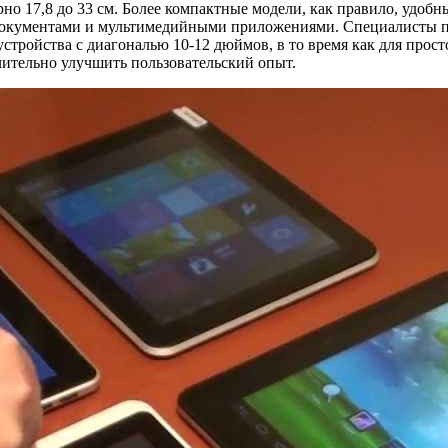
но 17,8 до 33 см. Более компактные модели, как правило, удобны
документами и мультимедийными приложениями. Специалисты под
устройства с диагональю 10-12 дюймов, в то время как для прос
чительно улучшить пользовательский опыт.