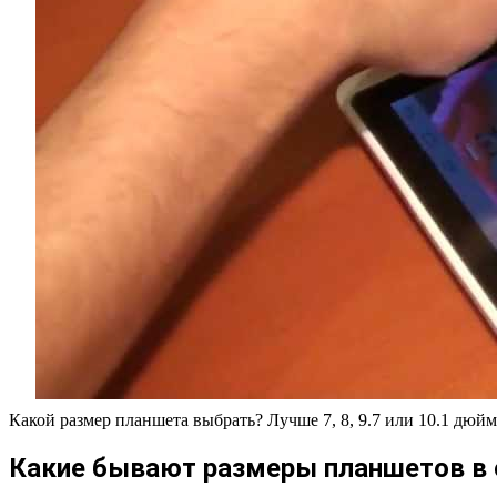
Какой размер планшета выбрать? Лучше 7, 8, 9.7 или 10.1 дюйм
Какие бывают размеры планшетов в 