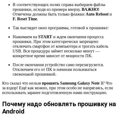
В соответствующих полях справа выбираем файлы
прошивки, исходя из примера вверху.
ВАЖНО!
Отмечены должны быть только флажки
Auto Reboot
и
F. Reset Time
.
Так выглядит окно программы, готовой к прошивке:
Нажимаем на
START
и ждем окончания процесса
прошивки. При этом категорически запрещено
отключать смартфон от компьютера и трогать кабель
USB. Вся процедура займет несколько минут —
конкретное время зависит от мощности ПК.
После окончания устройство само перезагрузится.
Отключаем его от ПК и начинам пользоваться
свеженькой прошивкой.
Кто сказал что нельзя
прошить Samsung Galaxy Note 3
? Что
за вздор! Ещё как можно, при этом особо не напрягаясь, если
использовать заранее подготовленную нами инструкцию.
Почему надо обновлять прошивку на
Android