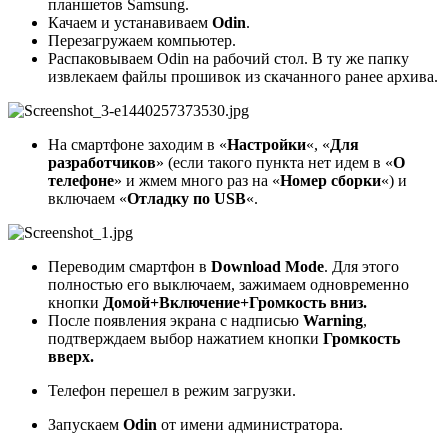
планшетов Samsung.
Качаем и устанавиваем
Odin
.
Перезагружаем компьютер.
Распаковываем Odin на рабочий стол. В ту же папку
извлекаем файлы прошивок из скачанного ранее архива.
На смартфоне заходим в «
Настройки
«, «
Для
разработчиков
» (если такого пункта нет идем в «
О
телефоне
» и жмем много раз на «
Номер сборки
«) и
включаем «
Отладку по USB
«.
Переводим смартфон в
Download Mode
. Для этого
полностью его выключаем, зажимаем одновременно
кнопки
Домой+Включение+Громкость вниз.
После появления экрана с надписью
Warning
,
подтверждаем выбор нажатием кнопки
Громкость
вверх.
Телефон перешел в режим загрузки.
Запускаем
Odin
от имени администратора.