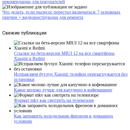
рекомендации для покупателей
Что делать, если пылесос перестал включаться: 7 основных
причин + видеоинструкции для ремонта
Свежие публикации
Ссылки на бета-версии MIUI 12 на все смартфоны
Xiaomi и Redmi
Исправляем бутлуп Xiaomi: телефон перезагружается без
остановки
Какое молоко лучше для капучино в кофемашине
Формат mkv как смотреть на телевизоре
Как заправить холодильник фреоном в домашних
условиях