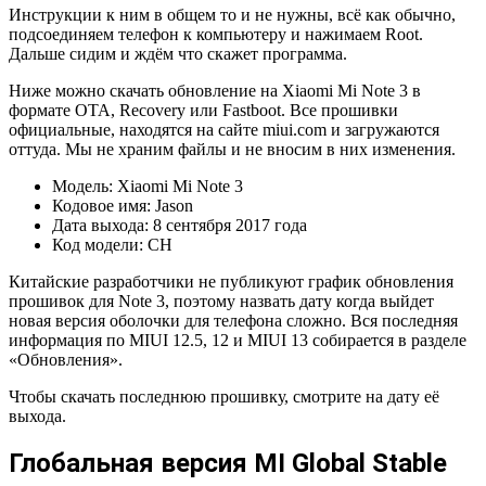
Инструкции к ним в общем то и не нужны, всё как обычно,
подсоединяем телефон к компьютеру и нажимаем Root.
Дальше сидим и ждём что скажет программа.
Ниже можно скачать обновление на Xiaomi Mi Note 3 в
формате OTA, Recovery или Fastboot. Все прошивки
официальные, находятся на сайте miui.com и загружаются
оттуда. Мы не храним файлы и не вносим в них изменения.
Модель
: Xiaomi Mi Note 3
Кодовое имя
: Jason
Дата выхода
: 8 сентября 2017 года
Код модели
: CH
Китайские разработчики не публикуют график обновления
прошивок для Note 3, поэтому назвать дату когда выйдет
новая версия оболочки для телефона сложно. Вся последняя
информация по MIUI 12.5, 12 и MIUI 13 собирается в разделе
«Обновления».
Чтобы скачать последнюю прошивку, смотрите на дату её
выхода.
Глобальная версия MI Global Stable