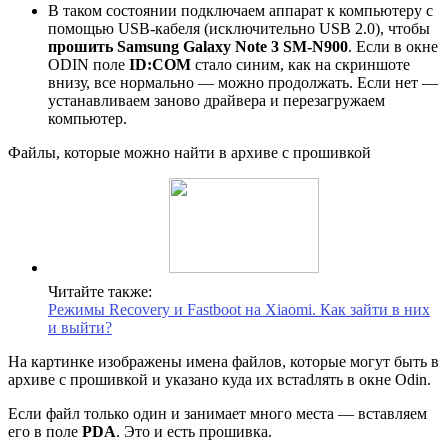
В таком состоянии подключаем аппарат к компьютеру с
помощью USB-кабеля (исключительно USB 2.0), чтобы
прошить Samsung Galaxy Note 3 SM-N900
. Если в окне
ODIN поле
ID:COM
стало синим, как на скриншоте
внизу, все нормально — можно продолжать. Если нет —
устанавливаем заново драйвера и перезагружаем
компьютер.
Файлы, которые можно найти в архиве с прошивкой
Читайте также:
Режимы Recovery и Fastboot на Xiaomi. Как зайти в них
и выйти?
На картинке изображены имена файлов, которые могут быть в
архиве с прошивкой и указано куда их встаdлять в окне Odin.
Если файл только один и занимает много места — вставляем
его в поле
PDA
. Это и есть прошивка.