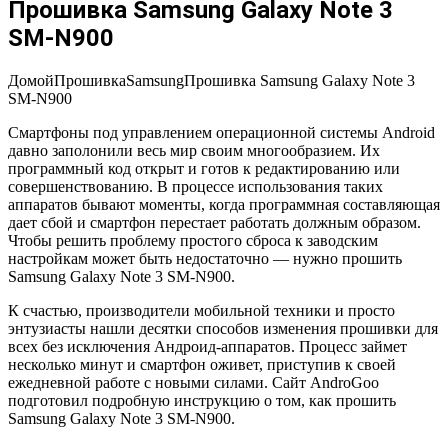
Прошивка Samsung Galaxy Note 3
SM-N900
Домой
Прошивка
Samsung
Прошивка Samsung Galaxy Note 3
SM-N900
Смартфоны под управлением операционной системы Android
давно заполонили весь мир своим многообразием. Их
программный код открыт и готов к редактированию или
совершенствованию. В процессе использования таких
аппаратов бывают моменты, когда программная составляющая
дает сбой и смартфон перестает работать должным образом.
Чтобы решить проблему простого сброса к заводским
настройкам может быть недостаточно ― нужно прошить
Samsung Galaxy Note 3 SM-N900.
К счастью, производители мобильной техники и просто
энтузиасты нашли десятки способов изменения прошивки для
всех без исключения Андроид-аппаратов. Процесс займет
несколько минут и смартфон оживет, приступив к своей
ежедневной работе с новыми силами. Сайт AndroGoo
подготовил подробную инструкцию о том, как прошить
Samsung Galaxy Note 3 SM-N900.