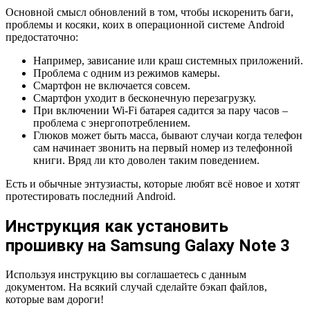
Основной смысл обновлений в том, чтобы искоренить баги,
проблемы и косяки, коих в операционной системе Android
предостаточно:
Например, зависание или краш системных приложений.
Проблема с одним из режимов камеры.
Смартфон не включается совсем.
Смартфон уходит в бесконечную перезагрузку.
При включении Wi-Fi батарея садится за пару часов –
проблема с энергопотреблением.
Глюков может быть масса, бывают случаи когда телефон
сам начинает звонить на первый номер из телефонной
книги. Вряд ли кто доволен таким поведением.
Есть и обычные энтузиасты, которые любят всё новое и хотят
протестировать последний Android.
Инструкция как установить
прошивку на Samsung Galaxy Note 3
Используя инструкцию вы соглашаетесь с данным
документом. На всякий случай сделайте бэкап файлов,
которые вам дороги!