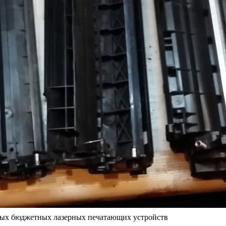
нных бюджетных лазерных печатающих устройств