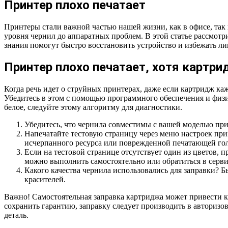
Принтер плохо печатает
Принтеры стали важной частью нашей жизни, как в офисе, так 
уровня чернил до аппаратных проблем. В этой статье рассмот
знания помогут быстро восстановить устройство и избежать ли
Принтер плохо печатает, хотя картр
Когда речь идет о струйных принтерах, даже если картридж к
Убедитесь в этом с помощью программного обеспечения и физич
белое, следуйте этому алгоритму для диагностики.
Убедитесь, что чернила совместимы с вашей моделью при
Напечатайте тестовую страницу через меню настроек при
исчерпанного ресурса или поврежденной печатающей го
Если на тестовой странице отсутствует один из цветов, 
можно выполнить самостоятельно или обратиться в сервис
Какого качества чернила использовались для заправки? 
красителей.
Важно! Самостоятельная заправка картриджа может привести к 
сохранить гарантию, заправку следует производить в авторизо
деталь.