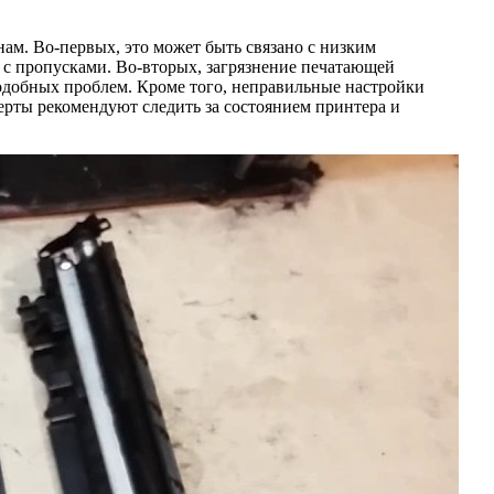
ам. Во-первых, это может быть связано с низким
 с пропусками. Во-вторых, загрязнение печатающей
подобных проблем. Кроме того, неправильные настройки
ерты рекомендуют следить за состоянием принтера и