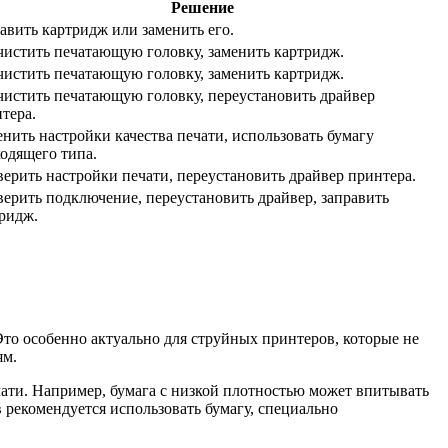
Решение
авить картридж или заменить его.
истить печатающую головку, заменить картридж.
истить печатающую головку, заменить картридж.
истить печатающую головку, переустановить драйвер
тера.
нить настройки качества печати, использовать бумагу
одящего типа.
ерить настройки печати, переустановить драйвер принтера.
ерить подключение, переустановить драйвер, заправить
ридж.
Это особенно актуально для струйных принтеров, которые не
ям.
чати. Например, бумага с низкой плотностью может впитывать
рекомендуется использовать бумагу, специально