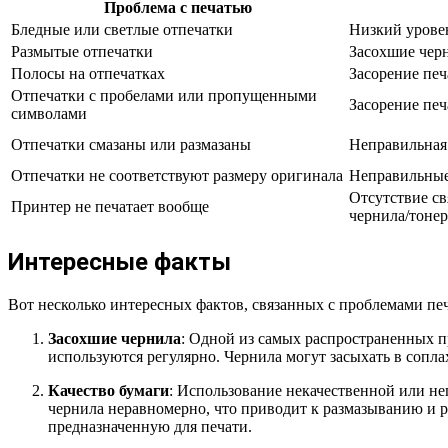
Проблема с печатью
Бледные или светлые отпечатки
Низкий урове
Размытые отпечатки
Засохшие чер
Полосы на отпечатках
Засорение пе
Отпечатки с пробелами или пропущенными
Засорение пе
символами
Отпечатки смазаны или размазаны
Неправильная 
Отпечатки не соответствуют размеру оригинала
Неправильные
Отсутствие св
Принтер не печатает вообще
чернила/тонер
Интересные факты
Вот несколько интересных фактов, связанных с проблемами печ
Засохшие чернила
: Одной из самых распространенных п
используются регулярно. Чернила могут засыхать в сопла
Качество бумаги
: Использование некачественной или не
чернила неравномерно, что приводит к размазыванию и 
предназначенную для печати.