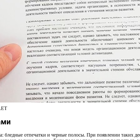
АЕТ
ами
а: бледные отпечатки и черные полосы. При появлении таких де