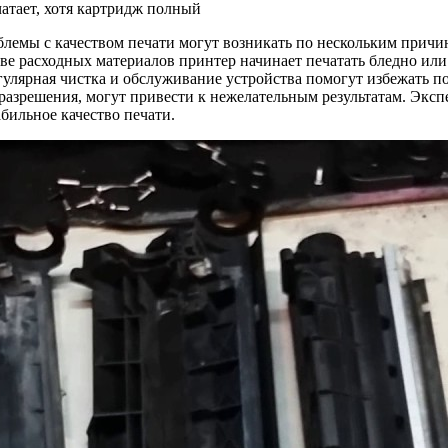
блемы с качеством печати могут возникать по нескольким причин
ве расходных материалов принтер начинает печатать бледно или
гулярная чистка и обслуживание устройства помогут избежать 
 разрешения, могут привести к нежелательным результатам. Эксп
бильное качество печати.