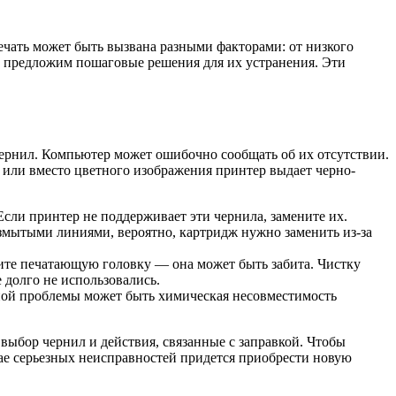
ечать может быть вызвана разными факторами: от низкого
и предложим пошаговые решения для их устранения. Эти
чернил. Компьютер может ошибочно сообщать об их отсутствии.
е или вместо цветного изображения принтер выдает черно-
сли принтер не поддерживает эти чернила, замените их.
азмытыми линиями, вероятно, картридж нужно заменить из-за
трите печатающую головку — она может быть забита. Чистку
 долго не использовались.
иной проблемы может быть химическая несовместимость
выбор чернил и действия, связанные с заправкой. Чтобы
чае серьезных неисправностей придется приобрести новую