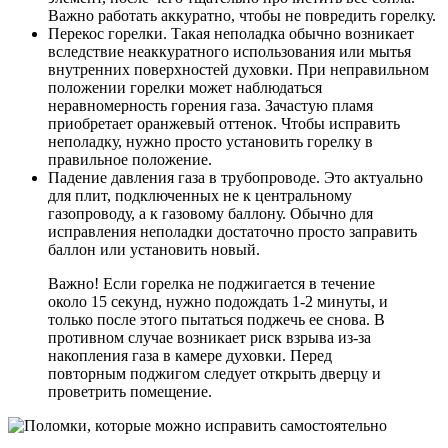
Важно работать аккуратно, чтобы не повредить горелку.
Перекос горелки. Такая неполадка обычно возникает
вследствие неаккуратного использования или мытья
внутренних поверхностей духовки. При неправильном
положении горелки может наблюдаться
неравномерность горения газа. Зачастую пламя
приобретает оранжевый оттенок. Чтобы исправить
неполадку, нужно просто установить горелку в
правильное положение.
Падение давления газа в трубопроводе. Это актуально
для плит, подключенных не к центральному
газопроводу, а к газовому баллону. Обычно для
исправления неполадки достаточно просто заправить
баллон или установить новый.
Важно! Если горелка не поджигается в течение
около 15 секунд, нужно подождать 1-2 минуты, и
только после этого пытаться поджечь ее снова. В
противном случае возникает риск взрыва из-за
накопления газа в камере духовки. Перед
повторным поджигом следует открыть дверцу и
проветрить помещение.