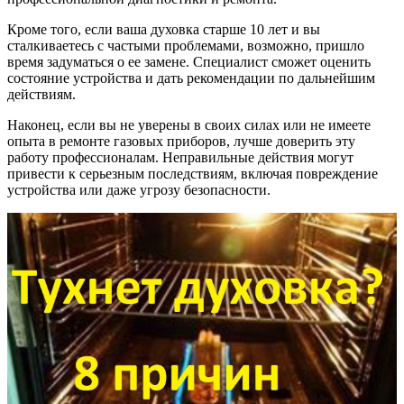
Кроме того, если ваша духовка старше 10 лет и вы
сталкиваетесь с частыми проблемами, возможно, пришло
время задуматься о ее замене. Специалист сможет оценить
состояние устройства и дать рекомендации по дальнейшим
действиям.
Наконец, если вы не уверены в своих силах или не имеете
опыта в ремонте газовых приборов, лучше доверить эту
работу профессионалам. Неправильные действия могут
привести к серьезным последствиям, включая повреждение
устройства или даже угрозу безопасности.