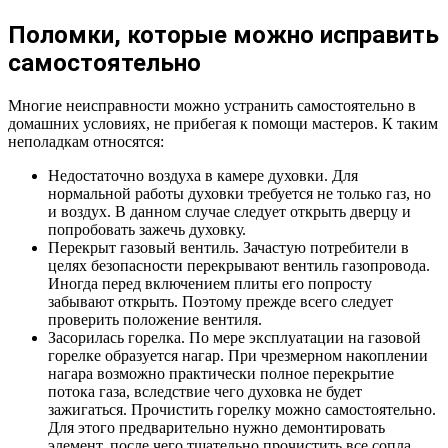
Поломки, которые можно исправить
самостоятельно
Многие неисправности можно устранить самостоятельно в
домашних условиях, не прибегая к помощи мастеров. К таким
неполадкам относятся:
Недостаточно воздуха в камере духовки. Для
нормальной работы духовки требуется не только газ, но
и воздух. В данном случае следует открыть дверцу и
попробовать зажечь духовку.
Перекрыт газовый вентиль. Зачастую потребители в
целях безопасности перекрывают вентиль газопровода.
Иногда перед включением плиты его попросту
забывают открыть. Поэтому прежде всего следует
проверить положение вентиля.
Засорилась горелка. По мере эксплуатации на газовой
горелке образуется нагар. При чрезмерном накоплении
нагара возможно практически полное перекрытие
потока газа, вследствие чего духовка не будет
зажигаться. Прочистить горелку можно самостоятельно.
Для этого предварительно нужно демонтировать
элемент, после чего тщательно прочистить все сопла.