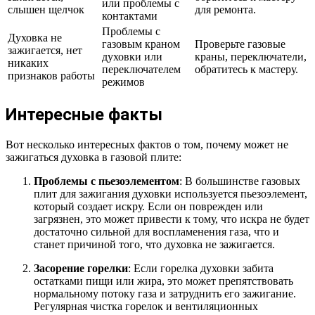
или проблемы с
слышен щелчок
для ремонта.
контактами
Проблемы с
Духовка не
газовым краном
Проверьте газовые
зажигается, нет
духовки или
краны, переключатели,
никаких
переключателем
обратитесь к мастеру.
признаков работы
режимов
Интересные факты
Вот несколько интересных фактов о том, почему может не
зажигаться духовка в газовой плите:
Проблемы с пьезоэлементом
: В большинстве газовых
плит для зажигания духовки используется пьезоэлемент,
который создает искру. Если он поврежден или
загрязнен, это может привести к тому, что искра не будет
достаточно сильной для воспламенения газа, что и
станет причиной того, что духовка не зажигается.
Засорение горелки
: Если горелка духовки забита
остатками пищи или жира, это может препятствовать
нормальному потоку газа и затруднить его зажигание.
Регулярная чистка горелок и вентиляционных