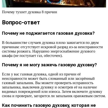
Почему тухнет духовка 8 причин
Вопрос-ответ
Почему не поджигается газовая духовка?
В большинстве случаев духовка плохо зажигается по двум
причинам: отсутствует искровой разряд из-за неисправности
системы розжига. Нарушено энергоснабжение духового
шкафа (не поступает газ, обесточен).
Почему я не могу зажечь газовую духовку?
Если у вас газовая духовка, одной из причин её
неисправности может быть сломанный или засорённый
газовый запальник. Вы можете проверить исправность
запальника, выключив духовку и осмотрев её на наличие
видимых повреждений или износа. Затем включите духовку
снова и проверьте, загорится ли запальник оранжевым светом.
Как починить газовую духовку, которая не