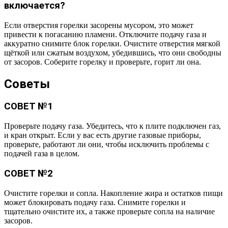
включается?
Если отверстия горелки засорены мусором, это может
привести к погасанию пламени. Отключите подачу газа и
аккуратно снимите блок горелки. Очистите отверстия мягкой
щёткой или сжатым воздухом, убедившись, что они свободны
от засоров. Соберите горелку и проверьте, горит ли она.
Советы
СОВЕТ №1
Проверьте подачу газа. Убедитесь, что к плите подключен газ,
и кран открыт. Если у вас есть другие газовые приборы,
проверьте, работают ли они, чтобы исключить проблемы с
подачей газа в целом.
СОВЕТ №2
Очистите горелки и сопла. Накопление жира и остатков пищи
может блокировать подачу газа. Снимите горелки и
тщательно очистите их, а также проверьте сопла на наличие
засоров.