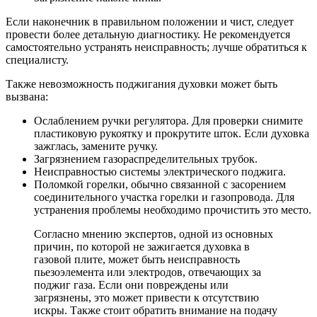
Если наконечник в правильном положении и чист, следует
провести более детальную диагностику. Не рекомендуется
самостоятельно устранять неисправность; лучше обратиться к
специалисту.
Также невозможность поджигания духовки может быть
вызвана:
Ослаблением ручки регулятора. Для проверки снимите
пластиковую рукоятку и прокрутите шток. Если духовка
зажглась, замените ручку.
Загрязнением газораспределительных трубок.
Неисправностью системы электрического поджига.
Поломкой горелки, обычно связанной с засорением
соединительного участка горелки и газопровода. Для
устранения проблемы необходимо прочистить это место.
Согласно мнению экспертов, одной из основных
причин, по которой не зажигается духовка в
газовой плите, может быть неисправность
пьезоэлемента или электродов, отвечающих за
поджиг газа. Если они повреждены или
загрязнены, это может привести к отсутствию
искры. Также стоит обратить внимание на подачу