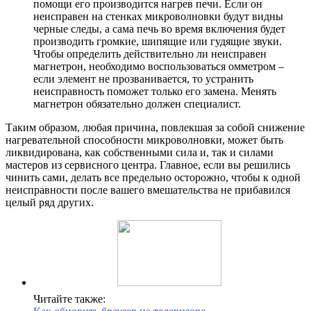
помощи его производится нагрев печи. Если он
неисправен на стенках микроволновки будут видны
черные следы, а сама печь во время включения будет
производить громкие, шипящие или гудящие звуки.
Чтобы определить действительно ли неисправен
магнетрон, необходимо воспользоваться омметром –
если элемент не прозванивается, то устранить
неисправность поможет только его замена. Менять
магнетрон обязательно должен специалист.
Таким образом, любая причина, повлекшая за собой снижение
нагревательной способности микроволновки, может быть
ликвидирована, как собственными сила и, так и силами
мастеров из сервисного центра. Главное, если вы решились
чинить сами, делать все предельно осторожно, чтобы к одной
неисправности после вашего вмешательства не прибавился
целый ряд других.
Читайте также: