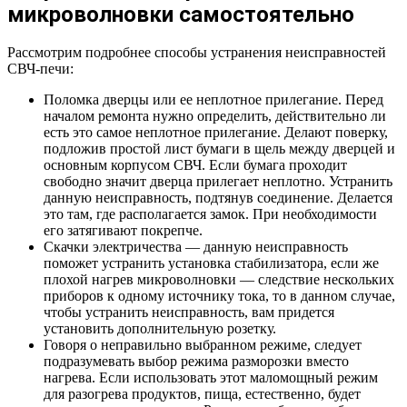
микроволновки самостоятельно
Рассмотрим подробнее способы устранения неисправностей
СВЧ-печи:
Поломка дверцы или ее неплотное прилегание. Перед
началом ремонта нужно определить, действительно ли
есть это самое неплотное прилегание. Делают поверку,
подложив простой лист бумаги в щель между дверцей и
основным корпусом СВЧ. Если бумага проходит
свободно значит дверца прилегает неплотно. Устранить
данную неисправность, подтянув соединение. Делается
это там, где располагается замок. При необходимости
его затягивают покрепче.
Скачки электричества — данную неисправность
поможет устранить установка стабилизатора, если же
плохой нагрев микроволновки — следствие нескольких
приборов к одному источнику тока, то в данном случае,
чтобы устранить неисправность, вам придется
установить дополнительную розетку.
Говоря о неправильно выбранном режиме, следует
подразумевать выбор режима разморозки вместо
нагрева. Если использовать этот маломощный режим
для разогрева продуктов, пища, естественно, будет