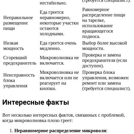
(требуется специалист).
нестабильно.
Равномерное
Еда греется
распределение пищи
Неправильное
неравномерно,
на тарелке,
размещение
некоторые участки
использование
пищи
остаются
вращающегося
холодными.
подноса.
Низкая
Еда греется очень
Выбор более высокой
мощность
медленно.
мощности.
Проверка и замена
Сгоревший
Микроволновка не
предохранителя (если
предохранитель
включается.
доступен).
Микроволновка не
Проверка блока
Неисправность
включается или не
управления, возможен
блока
реагирует на
ремонт или замена
управления
кнопки.
(требуется специалист).
Интересные факты
Вот несколько интересных фактов, связанных с проблемой,
когда микроволновка плохо греет:
Неравномерное распределение микроволн
: