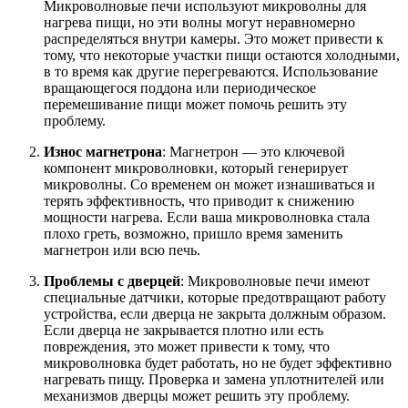
Микроволновые печи используют микроволны для
нагрева пищи, но эти волны могут неравномерно
распределяться внутри камеры. Это может привести к
тому, что некоторые участки пищи остаются холодными,
в то время как другие перегреваются. Использование
вращающегося поддона или периодическое
перемешивание пищи может помочь решить эту
проблему.
Износ магнетрона
: Магнетрон — это ключевой
компонент микроволновки, который генерирует
микроволны. Со временем он может изнашиваться и
терять эффективность, что приводит к снижению
мощности нагрева. Если ваша микроволновка стала
плохо греть, возможно, пришло время заменить
магнетрон или всю печь.
Проблемы с дверцей
: Микроволновые печи имеют
специальные датчики, которые предотвращают работу
устройства, если дверца не закрыта должным образом.
Если дверца не закрывается плотно или есть
повреждения, это может привести к тому, что
микроволновка будет работать, но не будет эффективно
нагревать пищу. Проверка и замена уплотнителей или
механизмов дверцы может решить эту проблему.