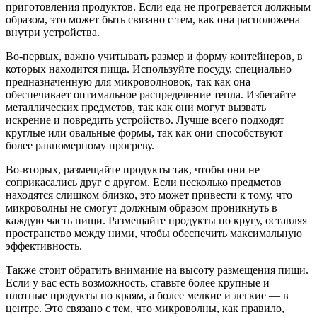
приготовления продуктов. Если еда не прогревается должным
образом, это может быть связано с тем, как она расположена
внутри устройства.
Во-первых, важно учитывать размер и форму контейнеров, в
которых находится пища. Используйте посуду, специально
предназначенную для микроволновок, так как она
обеспечивает оптимальное распределение тепла. Избегайте
металлических предметов, так как они могут вызвать
искрение и повредить устройство. Лучше всего подходят
круглые или овальные формы, так как они способствуют
более равномерному прогреву.
Во-вторых, размещайте продукты так, чтобы они не
соприкасались друг с другом. Если несколько предметов
находятся слишком близко, это может привести к тому, что
микроволны не смогут должным образом проникнуть в
каждую часть пищи. Размещайте продукты по кругу, оставляя
пространство между ними, чтобы обеспечить максимальную
эффективность.
Также стоит обратить внимание на высоту размещения пищи.
Если у вас есть возможность, ставьте более крупные и
плотные продукты по краям, а более мелкие и легкие — в
центре. Это связано с тем, что микроволны, как правило,