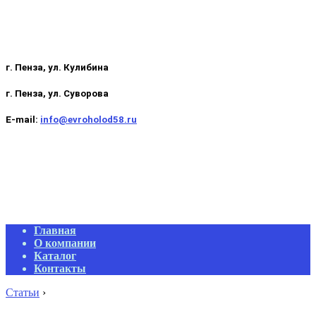
г. Пенза, ул. Кулибина
г. Пенза, ул. Суворова
E-mail:
info@evroholod58.ru
Primary
Главная
Navigation
О компании
Menu
Каталог
Контакты
Статьи
›