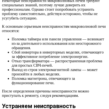
Некоторые неисправности микроволновых печей требуют
специальных знаний, поэтому лучше доверить их
профессионалам. Однако стоит попробовать устранить
проблему самостоятельно, действуя осторожно, чтобы не
усугубить ситуацию.
К основным серьезным неисправностям микроволновой печи
относятся:
Поломка таймера или панели управления — возникает
из-за длительного использования или неосторожного
обращения.
Сбой инвертора в инверторных моделях, отвечающего
за эффективное потребление электроэнергии.
Отказ трансформатора — распространенная проблема
для простых СВЧ-печей.
Выход из строя электромагнитной лампы — может
произойти в любых моделях.
Поломка магнетрона, отвечающего за
функционирование печи.
После определения причины неисправности можно
приступать к ремонту, следуя рекомендациям.
Устраняем неисправность