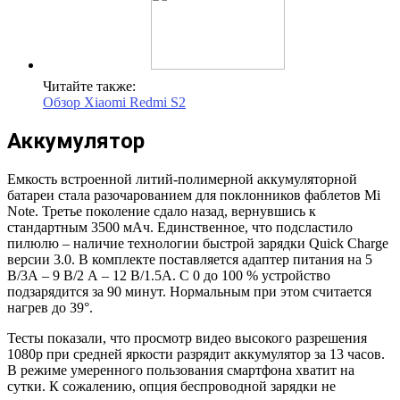
Читайте также:
Обзор Xiaomi Redmi S2
Аккумулятор
Емкость встроенной литий-полимерной аккумуляторной
батареи стала разочарованием для поклонников фаблетов Mi
Note. Третье поколение сдало назад, вернувшись к
стандартным 3500 мАч. Единственное, что подсластило
пилюлю – наличие технологии быстрой зарядки Quick Charge
версии 3.0. В комплекте поставляется адаптер питания на 5
В/3А – 9 В/2 А – 12 В/1.5А. С 0 до 100 % устройство
подзарядится за 90 минут. Нормальным при этом считается
нагрев до 39°.
Тесты показали, что просмотр видео высокого разрешения
1080p при средней яркости разрядит аккумулятор за 13 часов.
В режиме умеренного пользования смартфона хватит на
сутки. К сожалению, опция беспроводной зарядки не