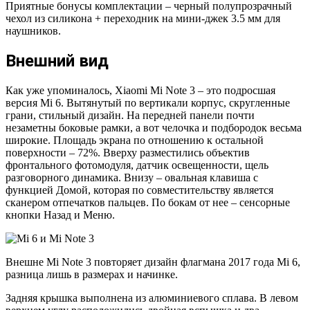
Приятные бонусы комплектации – черный полупрозрачный
чехол из силикона + переходник на мини-джек 3.5 мм для
наушников.
Внешний вид
Как уже упоминалось, Xiaomi Mi Note 3 – это подросшая
версия Mi 6. Вытянутый по вертикали корпус, скругленные
грани, стильный дизайн. На передней панели почти
незаметны боковые рамки, а вот челочка и подбородок весьма
широкие. Площадь экрана по отношению к остальной
поверхности – 72%. Вверху разместились объектив
фронтального фотомодуля, датчик освещенности, щель
разговорного динамика. Внизу – овальная клавиша с
функцией Домой, которая по совместительству является
сканером отпечатков пальцев. По бокам от нее – сенсорные
кнопки Назад и Меню.
Внешне Mi Note 3 повторяет дизайн флагмана 2017 года Mi 6,
разница лишь в размерах и начинке.
Задняя крышка выполнена из алюминиевого сплава. В левом