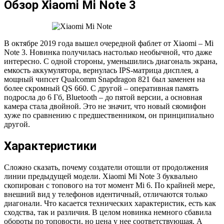
Обзор Xiaomi Mi Note 3
В октябре 2019 года вышел очередной фаблет от Xiaomi – Mi
Note 3. Новинка получилась настолько необычной, что даже
интересно. С одной стороны, уменьшились диагональ экрана,
емкость аккумулятора, вернулась IPS-матрица дисплея, а
мощный чипсет Qualcomm Snapdragon 821 был заменен на
более скромный QS 660. С другой – оперативная память
подросла до 6 Гб, Bluetooth – до пятой версии, а основная
камера стала двойной. Это не значит, что новый сяомифон
хуже по сравнению с предшественником, он принципиально
другой.
Характеристики
Сложно сказать, почему создатели отошли от продолжения
линии предыдущей модели. Xiaomi Mi Note 3 буквально
скопирован с топового на тот момент Mi 6. По крайней мере,
внешний вид у телефонов идентичный, отличаются только
диагонали. Что касается технических характеристик, есть как
сходства, так и различия. В целом новинка немного сбавила
обороты по топовости, но цена у нее соответствующая. А