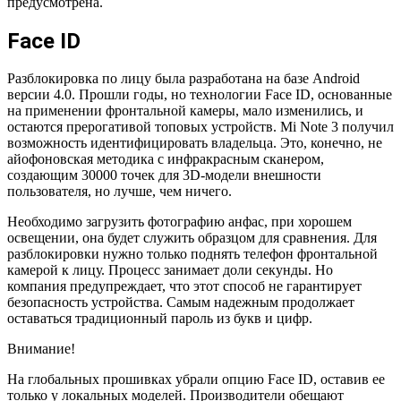
предусмотрена.
Face ID
Разблокировка по лицу была разработана на базе Android
версии 4.0. Прошли годы, но технологии Face ID, основанные
на применении фронтальной камеры, мало изменились, и
остаются прерогативой топовых устройств. Mi Note 3 получил
возможность идентифицировать владельца. Это, конечно, не
айофоновская методика с инфракрасным сканером,
создающим 30000 точек для 3D-модели внешности
пользователя, но лучше, чем ничего.
Необходимо загрузить фотографию анфас, при хорошем
освещении, она будет служить образцом для сравнения. Для
разблокировки нужно только поднять телефон фронтальной
камерой к лицу. Процесс занимает доли секунды. Но
компания предупреждает, что этот способ не гарантирует
безопасность устройства. Самым надежным продолжает
оставаться традиционный пароль из букв и цифр.
Внимание!
На глобальных прошивках убрали опцию Face ID, оставив ее
только у локальных моделей. Производители обещают