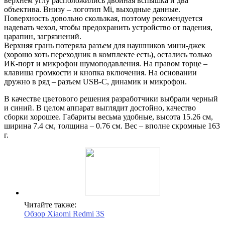
верхнем углу расположились двойная вспышка и два
объектива. Внизу – логотип Mi, выходные данные.
Поверхность довольно скользкая, поэтому рекомендуется
надевать чехол, чтобы предохранить устройство от падения,
царапин, загрязнений.
Верхняя грань потеряла разъем для наушников мини-джек
(хорошо хоть переходник в комплекте есть), остались только
ИК-порт и микрофон шумоподавления. На правом торце –
клавиша громкости и кнопка включения. На основании
дружно в ряд – разъем USB-C, динамик и микрофон.
В качестве цветового решения разработчики выбрали черный
и синий. В целом аппарат выглядит достойно, качество
сборки хорошее. Габариты весьма удобные, высота 15.26 см,
ширина 7.4 см, толщина – 0.76 см. Вес – вполне скромные 163
г.
Читайте также:
Обзор Xiaomi Redmi 3S