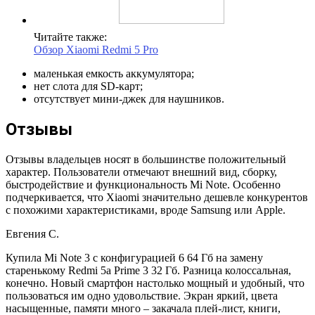
Читайте также:
Обзор Xiaomi Redmi 5 Pro
маленькая емкость аккумулятора;
нет слота для SD-карт;
отсутствует мини-джек для наушников.
Отзывы
Отзывы владельцев носят в большинстве положительный
характер. Пользователи отмечают внешний вид, сборку,
быстродействие и функциональность Mi Note. Особенно
подчеркивается, что Xiaomi значительно дешевле конкурентов
с похожими характеристиками, вроде Samsung или Apple.
Евгения С.
Купила Mi Note 3 с конфигурацией 6 64 Гб на замену
старенькому Redmi 5a Prime 3 32 Гб. Разница колоссальная,
конечно. Новый смартфон настолько мощный и удобный, что
пользоваться им одно удовольствие. Экран яркий, цвета
насыщенные, памяти много – закачала плей-лист, книги,