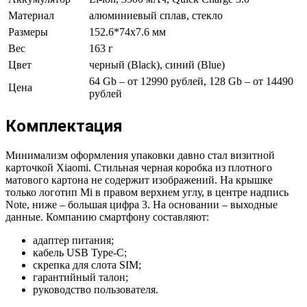
Материал
алюминиевый сплав, стекло
Размеры
152.6*74х7.6 мм
Вес
163 г
Цвет
черный (Black), синий (Blue)
64 Gb – от 12990 рублей, 128 Gb – от 14490
Цена
рублей
Комплектация
Минимализм оформления упаковки давно стал визитной
карточкой Xiaomi. Стильная черная коробка из плотного
матового картона не содержит изображений. На крышке
только логотип Mi в правом верхнем углу, в центре надпись
Note, ниже – большая цифра 3. На основании – выходные
данные. Компанию смартфону составляют:
адаптер питания;
кабель USB Type-C;
скрепка для слота SIM;
гарантийный талон;
руководство пользователя.