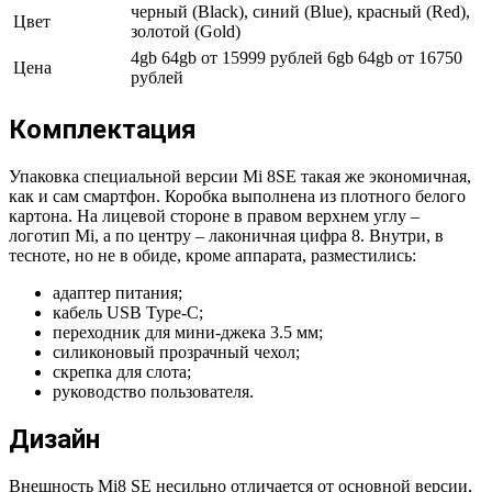
черный (Black), синий (Blue), красный (Red),
Цвет
золотой (Gold)
4gb 64gb от 15999 рублей 6gb 64gb от 16750
Цена
рублей
Комплектация
Упаковка специальной версии Mi 8SE такая же экономичная,
как и сам смартфон. Коробка выполнена из плотного белого
картона. На лицевой стороне в правом верхнем углу –
логотип Mi, а по центру – лаконичная цифра 8. Внутри, в
тесноте, но не в обиде, кроме аппарата, разместились:
адаптер питания;
кабель USB Type-C;
переходник для мини-джека 3.5 мм;
силиконовый прозрачный чехол;
скрепка для слота;
руководство пользователя.
Дизайн
Внешность Mi8 SE несильно отличается от основной версии,