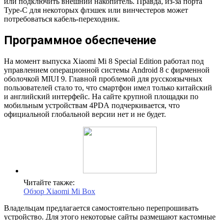
или подключить внешний накопитель. Правда, из-за порта
Type-C для некоторых флэшек или винчестеров может
потребоваться кабель-переходник.
Программное обеспечение
На момент выпуска Xiaomi Mi 8 Special Edition работал под
управлением операционной системы Android 8 с фирменной
оболочкой MIUI 9. Главной проблемой для русскоязычных
пользователей стало то, что смартфон имел только китайский
и английский интерфейс. На сайте крупной площадки по
мобильным устройствам 4PDА подчеркивается, что
официальной глобальной версии нет и не будет.
Читайте также:
Обзор Xiaomi Mi Box
Владельцам предлагается самостоятельно перепрошивать
устройство. Для этого некоторые сайты размещают кастомные