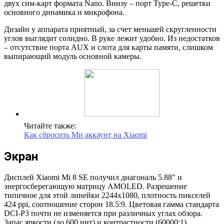
двух сим-карт формата Nano. Внизу – порт Type-C, решетки
основного динамика и микрофона.
Дизайн у аппарата приятный, за счет меньшей скругленности
углов выглядит солидно. В руке лежит удобно. Из недостатков
– отсутствие порта AUX и слота для карты памяти, слишком
выпирающий модуль основной камеры.
Читайте также:
Как сбросить Ми аккаунт на Xiaomi
Экран
Дисплей Xiaomi Mi 8 SE получил диагональ 5.88″ и
энергосберегающую матрицу AMOLED. Разрешение
типичное для этой линейки 2244х1080, плотность пикселей
424 ppi, соотношение сторон 18.5:9. Цветовая гамма стандарта
DCI-P3 почти не изменяется при различных углах обзора.
Запас яркости (до 600 нит) и контрастности (60000:1)