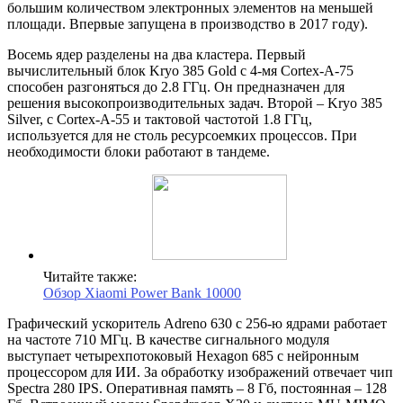
большим количеством электронных элементов на меньшей
площади. Впервые запущена в производство в 2017 году).
Восемь ядер разделены на два кластера. Первый
вычислительный блок Kryo 385 Gold с 4-мя Cortex-A-75
способен разгоняться до 2.8 ГГц. Он предназначен для
решения высокопроизводительных задач. Второй – Kryo 385
Silver, с Cortex-A-55 и тактовой частотой 1.8 ГГц,
используется для не столь ресурсоемких процессов. При
необходимости блоки работают в тандеме.
Читайте также:
Обзор Xiaomi Power Bank 10000
Графический ускоритель Adreno 630 с 256-ю ядрами работает
на частоте 710 МГц. В качестве сигнального модуля
выступает четырехпотоковый Hexagon 685 c нейронным
процессором для ИИ. За обработку изображений отвечает чип
Spectra 280 IPS. Оперативная память – 8 Гб, постоянная – 128