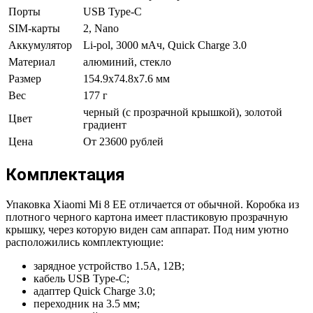
Порты
USB Type-C
SIM-карты
2, Nano
Аккумулятор
Li-pol, 3000 мАч, Quick Charge 3.0
Материал
алюминий, стекло
Размер
154.9х74.8х7.6 мм
Вес
177 г
черный (с прозрачной крышкой), золотой
Цвет
градиент
Цена
От 23600 рублей
Комплектация
Упаковка Xiaomi Mi 8 EE отличается от обычной. Коробка из
плотного черного картона имеет пластиковую прозрачную
крышку, через которую виден сам аппарат. Под ним уютно
расположились комплектующие:
зарядное устройство 1.5А, 12В;
кабель USB Type-C;
адаптер Quick Charge 3.0;
переходник на 3.5 мм;