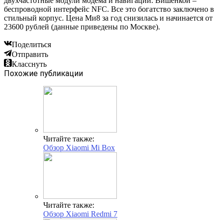
двухчастотные модули модема и навигации. Вишенкой –
беспроводной интерфейс NFC. Все это богатство заключено в
стильный корпус. Цена Ми8 за год снизилась и начинается от
23600 рублей (данные приведены по Москве).
Поделиться
Отправить
Класснуть
Похожие публикации
Читайте также:
Обзор Xiaomi Mi Box
Читайте также:
Обзор Xiaomi Redmi 7