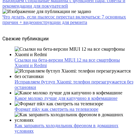
Выбираем стиральные машины с функцией пара: советы и
рекомендации для покупателей
Что делать, если пылесос перестал включаться: 7 основных
причин + видеоинструкции для ремонта
Свежие публикации
Ссылки на бета-версии MIUI 12 на все смартфоны
Xiaomi и Redmi
Исправляем бутлуп Xiaomi: телефон перезагружается без
остановки
Какое молоко лучше для капучино в кофемашине
Формат mkv как смотреть на телевизоре
Как заправить холодильник фреоном в домашних
условиях