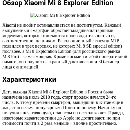
Обзор Xiaomi Mi 8 Explorer Edition
Xiaomi не любит останавливаться на достигнутом. Каждый
выпущенный смартфон обрастает младшими/старшими
моделями, которые отличаются производительностью и,
соответственно, ценником. Революционный флагман Mi 8
появился в трех версиях, из которых Mi 8 SE (special edition)
послабее, а Mi 8 Exploration Edition (для российского рынка
Mi8 Pro) – самая мощная. Кроме восьми гигабайт оперативной
памяти, он получил наэкранный дактилоскоп и 3D-сканер
лица с анимацией.
Характеристики
Дата выхода Xiaomi Mi 8 Explorer Edition в России была
назначена на июль 2018 года, старт продаж начался 24-го
числа. К этому времени смартфон, вышедший в Китае еще в
мае, стал весьма популярным. Понятно почему. Начинку он
получил впечатляющую, с запасом на несколько лет. Правда,
некоторые характеристики до Apple не дотягивают, но при
стоимости почти в 2 раза меньше – вполне простительно.