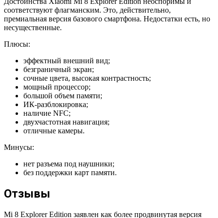
Достоинства Xiaomi Mi 8 Explorer Edition неоспоримы и
соответствуют флагманским. Это, действительно,
премиальная версия базового смартфона. Недостатки есть, но
несущественные.
Плюсы:
эффектный внешний вид;
безграничный экран;
сочные цвета, высокая контрастность;
мощный процессор;
большой объем памяти;
ИК-разблокировка;
наличие NFC;
двухчастотная навигация;
отличные камеры.
Минусы:
нет разъема под наушники;
без поддержки карт памяти.
Отзывы
Mi 8 Explorer Edition заявлен как более продвинутая версия