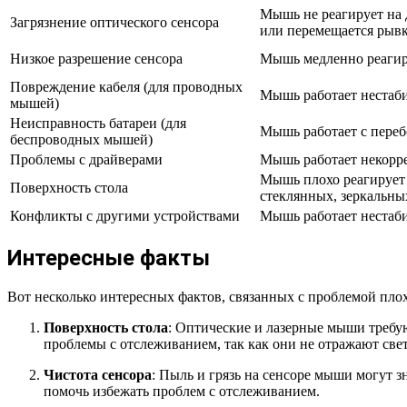
Мышь не реагирует на 
Загрязнение оптического сенсора
или перемещается рыв
Низкое разрешение сенсора
Мышь медленно реагиру
Повреждение кабеля (для проводных
Мышь работает нестаби
мышей)
Неисправность батареи (для
Мышь работает с переб
беспроводных мышей)
Проблемы с драйверами
Мышь работает некорре
Мышь плохо реагирует 
Поверхность стола
стеклянных, зеркальны
Конфликты с другими устройствами
Мышь работает нестаб
Интересные факты
Вот несколько интересных фактов, связанных с проблемой пло
Поверхность стола
: Оптические и лазерные мыши требую
проблемы с отслеживанием, так как они не отражают св
Чистота сенсора
: Пыль и грязь на сенсоре мыши могут з
помочь избежать проблем с отслеживанием.