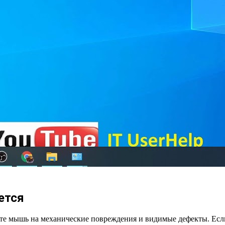
ется
ьте мышь на механические повреждения и видимые дефекты. Есл