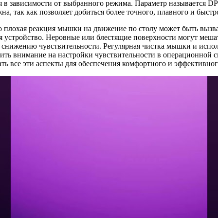
я в зависимости от выбранного режима. Параметр называется DP
а, так как позволяет добиться более точного, плавного и быстр
о плохая реакция мышки на движение по столу может быть вызв
тся устройство. Неровные или блестящие поверхности могут ме
 к снижению чувствительности. Регулярная чистка мышки и исп
тить внимание на настройки чувствительности в операционной с
вать все эти аспекты для обеспечения комфортного и эффективн