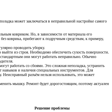
поладка может заключаться в неправильной настройке самого
льным ковриком. Но, в зависимости от материала его
без коврика, прибегают к подручным средствам, к примеру,
гулярно проводить уборку.
 выйти из строя. Необходимо обеспечить сухость поверхности.
о стандартным они могут работать неправильно. Обычно
одителя.
гут работать со сбоями. Это сложная неполадка, устранить
ует навыков и наличия специальных инструментов. Для
 Неисправный разъём нельзя использовать, это может
менить мышку. Ремонт будет дорогостоящим, поэтому актуален
Решение проблемы