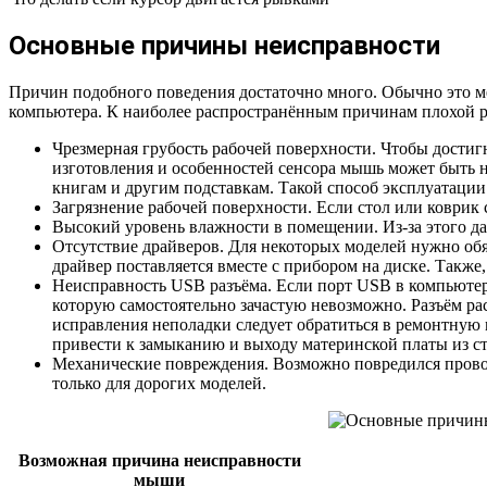
Основные причины неисправности
Причин подобного поведения достаточно много. Обычно это ме
компьютера. К наиболее распространённым причинам плохой р
Чрезмерная грубость рабочей поверхности. Чтобы достигн
изготовления и особенностей сенсора мышь может быть н
книгам и другим подставкам. Такой способ эксплуатации
Загрязнение рабочей поверхности. Если стол или коврик 
Высокий уровень влажности в помещении. Из-за этого да
Отсутствие драйверов. Для некоторых моделей нужно обя
драйвер поставляется вместе с прибором на диске. Также,
Неисправность USB разъёма. Если порт USB в компьютере
которую самостоятельно зачастую невозможно. Разъём ра
исправления неполадки следует обратиться в ремонтную
привести к замыканию и выходу материнской платы из ст
Механические повреждения. Возможно повредился провод
только для дорогих моделей.
Возможная причина неисправности
мыши