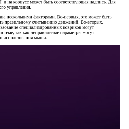
I, и на корпусе может быть соответствующая надпись. Для
ого управления.
ана несколькими факторами. Во-первых, это может быть
шать правильному считыванию движений. Во-вторых,
ользование специализированных ковриков могут
истеме, так как неправильные параметры могут
ого использования мыши.