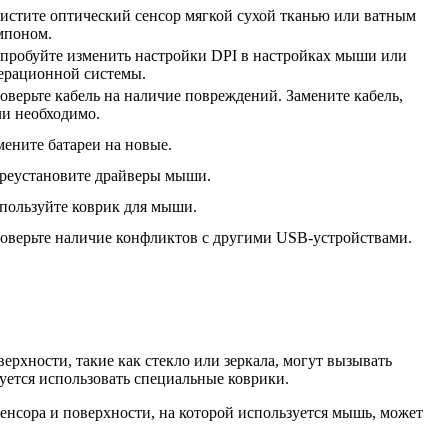
истите оптический сенсор мягкой сухой тканью или ватным
мпоном.
пробуйте изменить настройки DPI в настройках мыши или
ерационной системы.
оверьте кабель на наличие повреждений. Замените кабель,
ли необходимо.
мените батареи на новые.
реустановите драйверы мыши.
пользуйте коврик для мыши.
оверьте наличие конфликтов с другими USB-устройствами.
рхности, такие как стекло или зеркала, могут вызывать
уется использовать специальные коврики.
сенсора и поверхности, на которой используется мышь, может