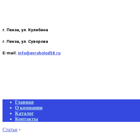
г. Пенза, ул. Кулибина
г. Пенза, ул. Суворова
E-mail:
info@evroholod58.ru
Primary
Главная
Navigation
О компании
Menu
Каталог
Контакты
Статьи
›