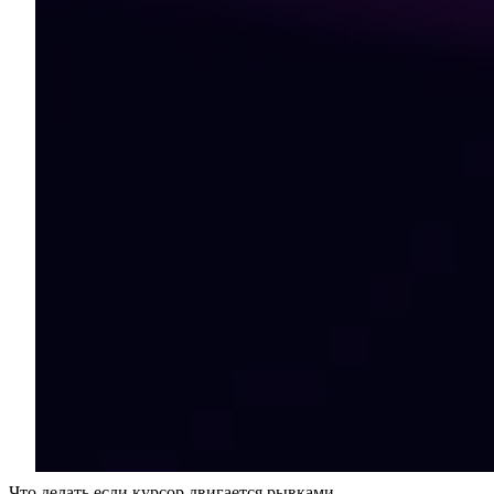
Что делать если курсор двигается рывками