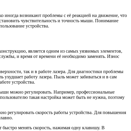
о иногда возникают проблемы с её реакцией на движение, что
сстановить чувствительность и точность мыши. Понимание
пользование устройства.
конструкцию, является одним из самых уязвимых элементов,
лужбы, и время от времени её необходимо заменять. Износ
верхности, так и в работе лазера. Для диагностики проблемы
ь ухудшает работу лазера. Пыль может забиваться и в сам
аботе устройства.
 мыши можно регулировать. Например, профессиональные
пользователю такая настройка может быть не нужна, поэтому
жно регулировать скорость работы устройства. Для повышения
лавно.
 быстро менять скорость, нажимая одну клавишу. В