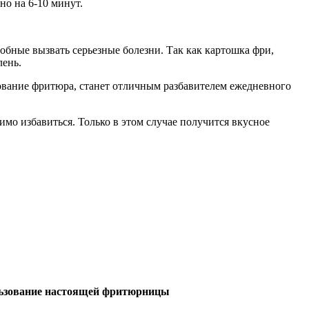
но на 6-10 минут.
обные вызвать серьезные болезни. Так как картошка фри,
лень.
ование фритюра, станет отличным разбавителем ежедневного
мо избавиться. Только в этом случае получится вкусное
ьзование настоящей фритюрницы