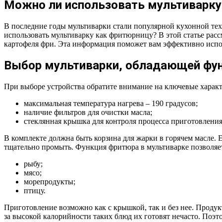
Можно ли использовать мультиварку
В последние годы мультиварки стали популярной кухонной те
использовать мультиварку как фритюрницу? В этой статье рас
картофеля фри. Эта информация поможет вам эффективно исп
Выбор мультиварки, обладающей фу
При выборе устройства обратите внимание на ключевые харак
максимальная температура нагрева – 190 градусов;
наличие фильтров для очистки масла;
стеклянная крышка для контроля процесса приготовления
В комплекте должна быть корзина для жарки в горячем масле. 
тщательно промыть. Функция фритюра в мультиварке позволяет
рыбу;
мясо;
морепродукты;
птицу.
Приготовление возможно как с крышкой, так и без нее. Продук
за высокой калорийности таких блюд их готовят нечасто. Поэ