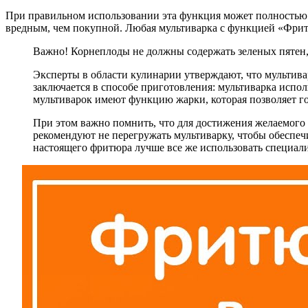
При правильном использовании эта функция может полностью 
вредным, чем покупной. Любая мультиварка с функцией «Фритю
Важно! Корнеплоды не должны содержать зеленых пятен, 
Эксперты в области кулинарии утверждают, что мультива
заключается в способе приготовления: мультиварка испол
мультиварок имеют функцию жарки, которая позволяет го
При этом важно помнить, что для достижения желаемого 
рекомендуют не перегружать мультиварку, чтобы обеспеч
настоящего фритюра лучше все же использовать специал