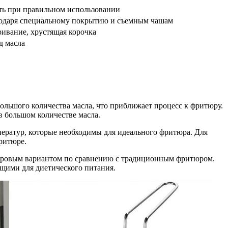
ть при правильном использовании
годаря специальному покрытию и съемным чашам
ивание, хрустящая корочка
д масла
ольшого количества масла, что приближает процесс к фритюру.
в большом количестве масла.
ператур, которые необходимы для идеального фритюра. Для
ритюре.
доровым вариантом по сравнению с традиционным фритюром.
ящими для диетического питания.