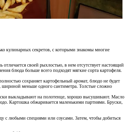
ко кулинарных секретов, с которыми знакомы многие
ь отличается своей рыхлостью, в нем отсутствует настоящий
ения блюда больше всего подходят мягкие сорта картофеля.
полностью сохраняет картофельный аромат, блюдо не будет
, шириной меньше одного сантиметра. Толстые сложно
уски выкладывают на полотенце, хорошо высушивают. Масло
людо. Картошка обжаривается маленькими партиями. Бруски,
юду с любыми специями или соусами. Затем, чтобы добиться