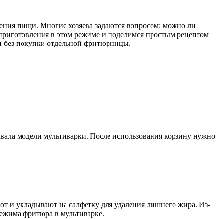
ения пищи. Многие хозяева задаются вопросом: можно ли
 приготовления в этом режиме и поделимся простым рецептом
и без покупки отдельной фритюрницы.
вовала модели мультиварки. После использования корзину нужно
ают и укладывают на салфетку для удаления лишнего жира. Из-
режима фритюра в мультиварке.