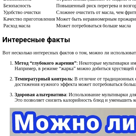
Безопасность
Повышенный риск перегрева и возгор
Удобство очистки
Сложнее очистить от масла, чем фри
Качество приготовления
Может быть неравномерным прожари
Расход масла
Может потребоваться больше масла
Интересные факты
Вот несколько интересных фактов о том, можно ли использова
Метод “глубокого жарения”
: Некоторые мультиварки им
Например, в режиме “жарка” можно добиться хрустящей ко
Температурный контроль
: В отличие от традиционных 
достижения нужного эффекта может потребоваться больше
Здоровая альтернатива
: Использование мультиварки д
Это позволяет снизить калорийность блюд и уменьшить к