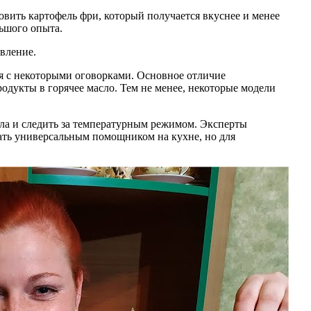
вить картофель фри, который получается вкуснее и менее
ьшого опыта.
вление.
тя с некоторыми оговорками. Основное отличие
одукты в горячее масло. Тем не менее, некоторые модели
сла и следить за температурным режимом. Эксперты
тать универсальным помощником на кухне, но для