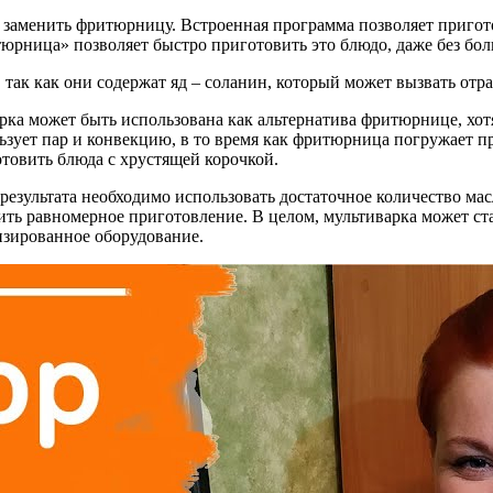
заменить фритюрницу. Встроенная программа позволяет пригото
рница» позволяет быстро приготовить это блюдо, даже без бол
так как они содержат яд – соланин, который может вызвать отра
рка может быть использована как альтернатива фритюрнице, хо
ьзует пар и конвекцию, в то время как фритюрница погружает пр
товить блюда с хрустящей корочкой.
результата необходимо использовать достаточное количество ма
ить равномерное приготовление. В целом, мультиварка может с
изированное оборудование.