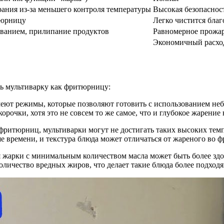
ания из-за меньшего контроля температуры
Высокая безопаснос
тюрницу
Легко чистится бла
ванием, прилипание продуктов
Равномерное прожар
Экономичный расхо
ть мультиварку как фритюрницу:
еют режимы, которые позволяют готовить с использованием неб
рочки, хотя это не совсем то же самое, что и глубокое жарение 
фритюрниц, мультиварки могут не достигать таких высоких тем
 времени, и текстура блюда может отличаться от жареного во ф
ля жарки с минимальным количеством масла может быть более з
оличество вредных жиров, что делает такие блюда более подход