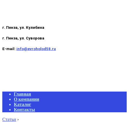
г. Пенза, ул. Кулибина
г. Пенза, ул. Суворова
E-mail:
info@evroholod58.ru
Primary
Главная
Navigation
О компании
Menu
Каталог
Контакты
Статьи
›