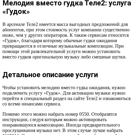
Мелодия вместо гудка Теле2: услуга
«Гудок»
В арсенале Теле2 имеется масса выгодных предложений для
абонентов, при этом стоимость услуг компании существенно
ниже, чем у других операторов. К таким сервисам относится
«Гудок», благодаря которому обычные гудки ожидания
превращаются в отличные музыкальные композиции. При
помощи этой развлекательной услуги можно установить
вместо гудков оригинальную музыку либо смешные шутки.
Детальное описание услуги
Чтобы установить мелодию вместо гудка ожидания, нужно
подключить услугу «Гудок». Для активации музыки нужно
перейти в специальный раздел на сайте Теле2 и ознакомиться
со всеми нюансами сервиса.
Помимо этого можно набрать номер 0550. Отобразятся
инструкции, следуя которым можно активировать
понравившуюся композицию. Иногда предварительного
прослушивания музыки нет. В этом случае лучше набрать