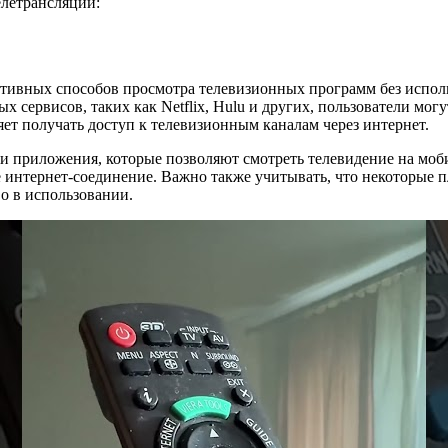
елетрансляции:
ктивных способов просмотра телевизионных программ без испо
сервисов, таких как Netflix, Hulu и других, пользователи мог
ет получать доступ к телевизионным каналам через интернет.
и приложения, которые позволяют смотреть телевидение на моб
е интернет-соединение. Важно также учитывать, что некоторые п
о в использовании.