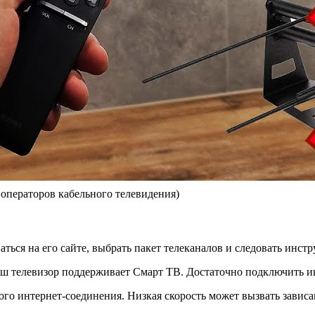
 операторов кабельного телевидения)
ться на его сайте, выбрать пакет телеканалов и следовать инст
аш телевизор поддерживает Смарт ТВ. Достаточно подключить ин
ого интернет-соединения. Низкая скорость может вызвать зависа