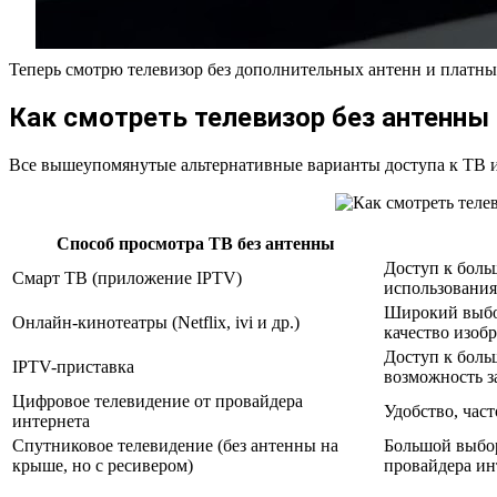
Теперь смотрю телевизор без дополнительных антенн и платны
Как смотреть телевизор без антенны 
Все вышеупомянутые альтернативные варианты доступа к ТВ им
Способ просмотра ТВ без антенны
Доступ к боль
Смарт ТВ (приложение IPTV)
использования
Широкий выбор
Онлайн-кинотеатры (Netflix, ivi и др.)
качество изоб
Доступ к боль
IPTV-приставка
возможность з
Цифровое телевидение от провайдера
Удобство, част
интернета
Спутниковое телевидение (без антенны на
Большой выбор
крыше, но с ресивером)
провайдера ин