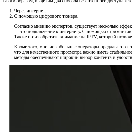
Таким образом, выделим два способа безантенного доступа к т
Через интернет.
С помощью цифрового тюнера.
Согласно мнению экспертов, существует несколько эффе
— это подключение к интернету. С помощью стриминговых 
Также стоит обратить внимание на IPTV, который позволя
Кроме того, многие кабельные операторы предлагают сво
что для качественного просмотра важно иметь стабильно
методы обеспечивают широкий выбор контента и удобств