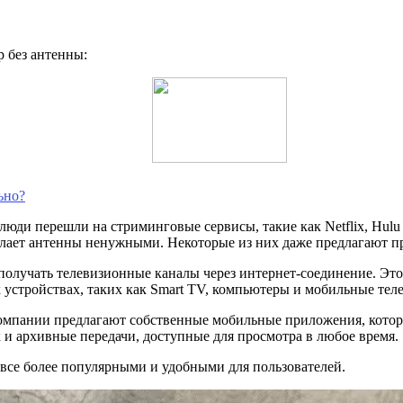
р без антенны:
ьно?
 люди перешли на стриминговые сервисы, такие как Netflix, Hul
елает антенны ненужными. Некоторые из них даже предлагают п
 получать телевизионные каналы через интернет-соединение. Эт
 устройствах, таких как Smart TV, компьютеры и мобильные тел
омпании предлагают собственные мобильные приложения, которы
 и архивные передачи, доступные для просмотра в любое время.
 все более популярными и удобными для пользователей.