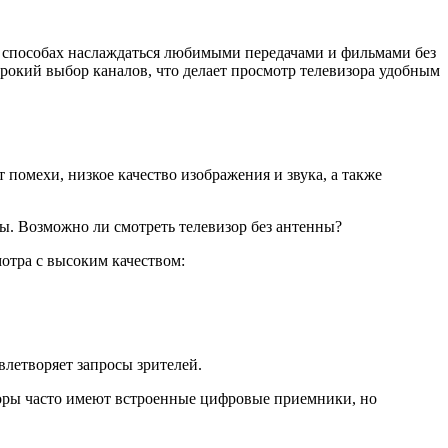
 в способах наслаждаться любимыми передачами и фильмами без
окий выбор каналов, что делает просмотр телевизора удобным
омехи, низкое качество изображения и звука, а также
вы. Возможно ли смотреть телевизор без антенны?
отра с высоким качеством:
летворяет запросы зрителей.
зоры часто имеют встроенные цифровые приемники, но