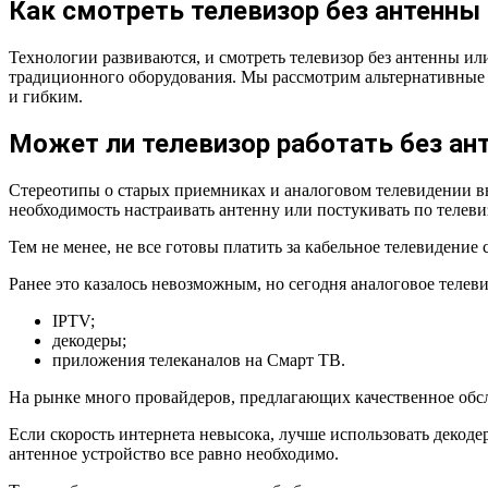
Как смотреть телевизор без антенны
Технологии развиваются, и смотреть телевизор без антенны ил
традиционного оборудования. Мы рассмотрим альтернативные 
и гибким.
Может ли телевизор работать без ан
Стереотипы о старых приемниках и аналоговом телевидении вы
необходимость настраивать антенну или постукивать по телеви
Тем не менее, не все готовы платить за кабельное телевидени
Ранее это казалось невозможным, но сегодня аналоговое телев
IPTV;
декодеры;
приложения телеканалов на Смарт ТВ.
На рынке много провайдеров, предлагающих качественное обсл
Если скорость интернета невысока, лучше использовать декод
антенное устройство все равно необходимо.