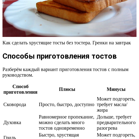
Как сделать хрустящие тосты без тостера. Гренки на завтрак
Способы приготовления тостов
Разберём каждый вариант приготовления тостов с полным
руководством.
Способ
Плюсы
Минусы
приготовления
Может подгореть,
Сковорода
Просто, быстро, доступно
требует масла/
жира
Равномерное пропекание,
Дольше, требует
Духовка
можно сделать много
предварительного
тостов одновременно
разогрева
Быстро, хрустящая
Может подгореть,
Гриль