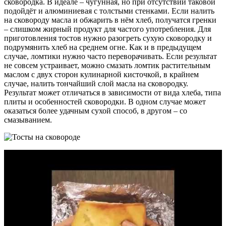
сковородка. В идеале – чугунная, но при отсутствии таковой
подойдёт и алюминиевая с толстыми стенками. Если налить
на сковороду масла и обжарить в нём хлеб, получатся гренки
– слишком жирный продукт для частого употребления. Для
приготовления тостов нужно разогреть сухую сковородку и
подрумянить хлеб на среднем огне. Как и в предыдущем
случае, ломтики нужно часто переворачивать. Если результат
не совсем устраивает, можно смазать ломтик растительным
маслом с двух сторон кулинарной кисточкой, в крайнем
случае, налить тончайший слой масла на сковородку.
Результат может отличаться в зависимости от вида хлеба, типа
плиты и особенностей сковородки. В одном случае может
оказаться более удачным сухой способ, в другом – со
смазыванием.