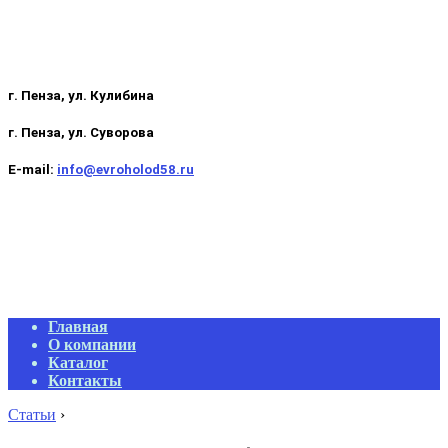
г. Пенза, ул. Кулибина
г. Пенза, ул. Суворова
E-mail:
info@evroholod58.ru
Primary
Главная
Navigation
О компании
Menu
Каталог
Контакты
Статьи
›