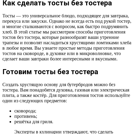
Как сделать тосты без тостера
Тосты — это универсальное блюдо, подходящее для завтрака,
перекуса или закуски. Однако не всегда есть под рукой тостер,
и многие сталкиваются с вопросом, как быстро подрумянить
хлеб. В этой статье мы рассмотрим способы приготовления
тостов без тостера, которые разнообразят ваши утренние
трапезы и позволят насладиться хрустящими ломтиками хлеба
в любое время. Вы узнаете простые методы приготовления
тостов на сковороде, в духовке или в микроволновке, что
сделает ваши завтраки более интересными и вкусными.
Готовим тосты без тостера
Создать хрустящую основу для бутербродов можно без
тостера. Вам понадобятся духовка, газовая или электрическая
плита, а также костёр. Для приготовления тостов используйте
один из следующих предметов:
сковорода;
противень;
решётка для гриля.
Эксперты в кулинарии утверждают, что сделать