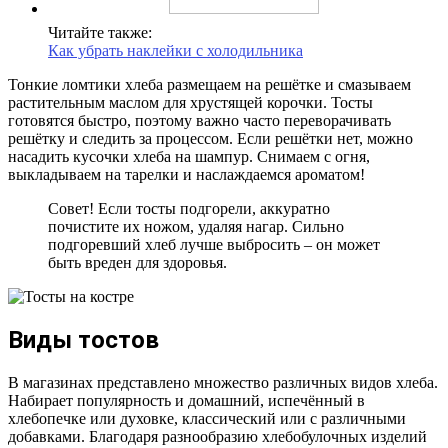
Читайте также:
Как убрать наклейки с холодильника
Тонкие ломтики хлеба размещаем на решётке и смазываем
растительным маслом для хрустящей корочки. Тосты
готовятся быстро, поэтому важно часто переворачивать
решётку и следить за процессом. Если решётки нет, можно
насадить кусочки хлеба на шампур. Снимаем с огня,
выкладываем на тарелки и наслаждаемся ароматом!
Совет! Если тосты подгорели, аккуратно
почистите их ножом, удаляя нагар. Сильно
подгоревший хлеб лучше выбросить – он может
быть вреден для здоровья.
Виды тостов
В магазинах представлено множество различных видов хлеба.
Набирает популярность и домашний, испечённый в
хлебопечке или духовке, классический или с различными
добавками. Благодаря разнообразию хлебобулочных изделий