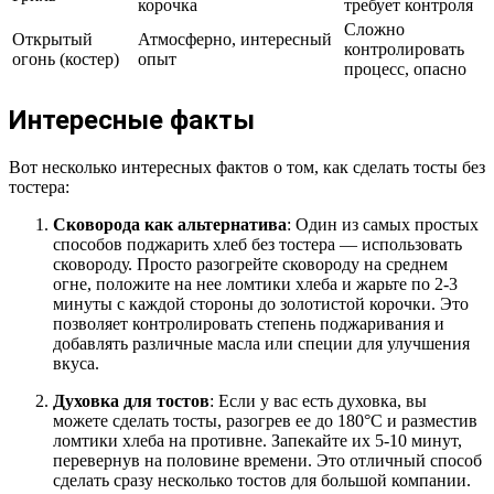
корочка
требует контроля
Сложно
Открытый
Атмосферно, интересный
контролировать
огонь (костер)
опыт
процесс, опасно
Интересные факты
Вот несколько интересных фактов о том, как сделать тосты без
тостера:
Сковорода как альтернатива
: Один из самых простых
способов поджарить хлеб без тостера — использовать
сковороду. Просто разогрейте сковороду на среднем
огне, положите на нее ломтики хлеба и жарьте по 2-3
минуты с каждой стороны до золотистой корочки. Это
позволяет контролировать степень поджаривания и
добавлять различные масла или специи для улучшения
вкуса.
Духовка для тостов
: Если у вас есть духовка, вы
можете сделать тосты, разогрев ее до 180°C и разместив
ломтики хлеба на противне. Запекайте их 5-10 минут,
перевернув на половине времени. Это отличный способ
сделать сразу несколько тостов для большой компании.