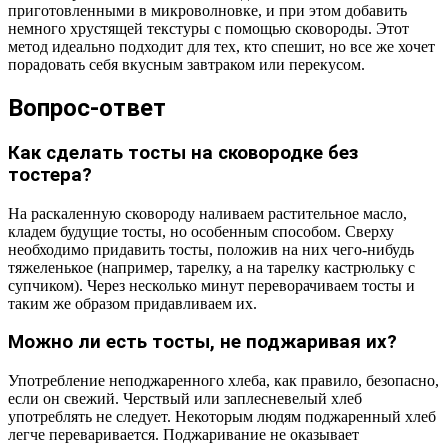
приготовленными в микроволновке, и при этом добавить
немного хрустящей текстуры с помощью сковороды. Этот
метод идеально подходит для тех, кто спешит, но все же хочет
порадовать себя вкусным завтраком или перекусом.
Вопрос-ответ
Как сделать тосты на сковородке без
тостера?
На раскаленную сковороду наливаем растительное масло,
кладем будущие тосты, но особенным способом. Сверху
необходимо придавить тосты, положив на них чего-нибудь
тяжеленькое (например, тарелку, а на тарелку кастрюльку с
супчиком). Через несколько минут переворачиваем тосты и
таким же образом придавливаем их.
Можно ли есть тосты, не поджаривая их?
Употребление неподжаренного хлеба, как правило, безопасно,
если он свежий. Черствый или заплесневелый хлеб
употреблять не следует. Некоторым людям поджаренный хлеб
легче переваривается. Поджаривание не оказывает