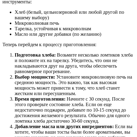
инструменты:
Хлеб (белый, цельнозерновой или любой другой по
вашему выбору)
Микроволновая печь
Тарелка, устойчивая к микроволнам
Масло или другие добавки (по желанию)
Теперь перейдем к процессу приготовления:
Подготовка хлеба:
Возьмите несколько ломтиков хлеба
и положите их на тарелку. Убедитесь, что они не
накладываются друг на друга, чтобы обеспечить
равномерное прогревание.
Выбор мощности:
Установите микроволновую печь на
среднюю мощность. Это важно, так как высокая
мощность может привести к тому, что хлеб станет
жестким или пересушенным.
Время приготовления:
Начните с 30 секунд. После
этого проверьте состояние хлеба. Если он еще
недостаточно поджарен, добавьте по 10-15 секунд до
достижения желаемого результата. Обычно для одного
ломтика хлеба достаточно 30-60 секунд.
Добавление масла или других ингредиентов:
Если вы
хотите, чтобы ваши тосты были более ароматными, вы