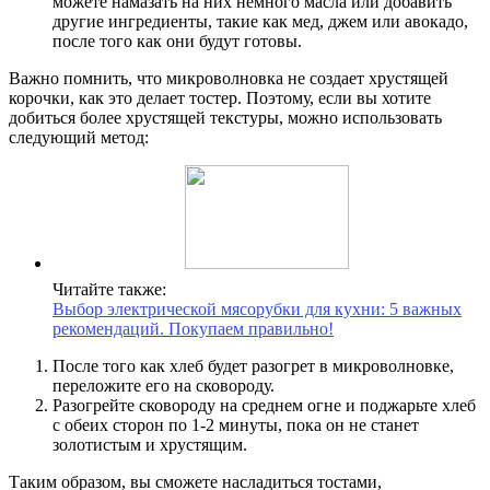
можете намазать на них немного масла или добавить
другие ингредиенты, такие как мед, джем или авокадо,
после того как они будут готовы.
Важно помнить, что микроволновка не создает хрустящей
корочки, как это делает тостер. Поэтому, если вы хотите
добиться более хрустящей текстуры, можно использовать
следующий метод:
Читайте также:
Выбор электрической мясорубки для кухни: 5 важных
рекомендаций. Покупаем правильно!
После того как хлеб будет разогрет в микроволновке,
переложите его на сковороду.
Разогрейте сковороду на среднем огне и поджарьте хлеб
с обеих сторон по 1-2 минуты, пока он не станет
золотистым и хрустящим.
Таким образом, вы сможете насладиться тостами,