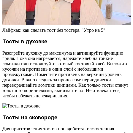
Лайфхак: как сделать тост без тостера. "Утро на 5"
Тосты в духовке
Разогрейте духовку до максимума и активируйте функцию
гриля. Пока она нагревается, нарежьте хлеб на тонкие
ломтики или используйте готовый тостовый хлеб. Выложите
кусочки на противень в один слой с небольшими
промежутками. Поместите противень на верхний уровень
духовки. Важно следить за процессом: периодически
переворачивайте ломтики щипцами. Как только тосты станут
золотисто-коричневыми, вынимайте их. Не отвлекайтесь,
чтобы избежать пережаривания.
Тосты на сковороде
Для приготовления тостов понадобится толстостенная