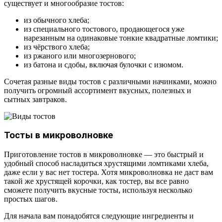
существует и многообразие тостов:
из обычного хлеба;
из специального тостового, продающегося уже
нарезанным на одинаковые тонкие квадратные ломтики;
из чёрствого хлеба;
из ржаного или многозернового;
из батона и сдобы, включая булочки с изюмом.
Сочетая разные виды тостов с различными начинками, можно
получить огромный ассортимент вкусных, полезных и
сытных завтраков.
Тосты в микроволновке
Приготовление тостов в микроволновке — это быстрый и
удобный способ насладиться хрустящими ломтиками хлеба,
даже если у вас нет тостера. Хотя микроволновка не даст вам
такой же хрустящей корочки, как тостер, вы все равно
сможете получить вкусные тосты, используя несколько
простых шагов.
Для начала вам понадобятся следующие ингредиенты и