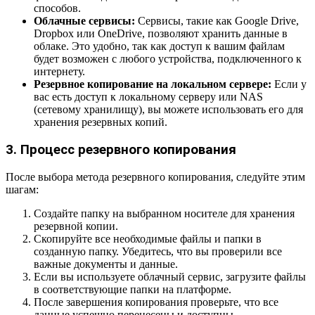
способов.
Облачные сервисы:
Сервисы, такие как Google Drive,
Dropbox или OneDrive, позволяют хранить данные в
облаке. Это удобно, так как доступ к вашим файлам
будет возможен с любого устройства, подключенного к
интернету.
Резервное копирование на локальном сервере:
Если у
вас есть доступ к локальному серверу или NAS
(сетевому хранилищу), вы можете использовать его для
хранения резервных копий.
3. Процесс резервного копирования
После выбора метода резервного копирования, следуйте этим
шагам:
Создайте папку на выбранном носителе для хранения
резервной копии.
Скопируйте все необходимые файлы и папки в
созданную папку. Убедитесь, что вы проверили все
важные документы и данные.
Если вы используете облачный сервис, загрузите файлы
в соответствующие папки на платформе.
После завершения копирования проверьте, что все
данные успешно перенесены и доступны.