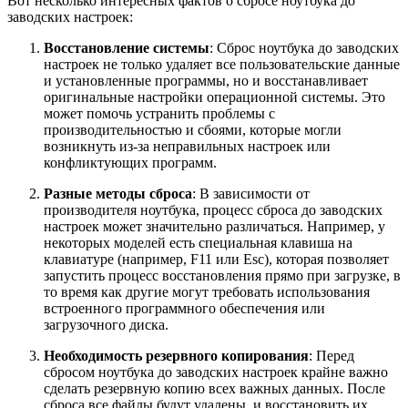
Вот несколько интересных фактов о сбросе ноутбука до
заводских настроек:
Восстановление системы
: Сброс ноутбука до заводских
настроек не только удаляет все пользовательские данные
и установленные программы, но и восстанавливает
оригинальные настройки операционной системы. Это
может помочь устранить проблемы с
производительностью и сбоями, которые могли
возникнуть из-за неправильных настроек или
конфликтующих программ.
Разные методы сброса
: В зависимости от
производителя ноутбука, процесс сброса до заводских
настроек может значительно различаться. Например, у
некоторых моделей есть специальная клавиша на
клавиатуре (например, F11 или Esc), которая позволяет
запустить процесс восстановления прямо при загрузке, в
то время как другие могут требовать использования
встроенного программного обеспечения или
загрузочного диска.
Необходимость резервного копирования
: Перед
сбросом ноутбука до заводских настроек крайне важно
сделать резервную копию всех важных данных. После
сброса все файлы будут удалены, и восстановить их