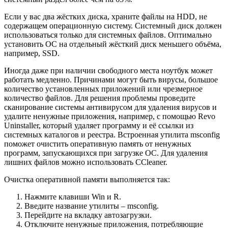
Если у вас два жёстких диска, храните файлы на HDD, не
содержащем операционную систему. Системный диск должен
использоваться только для системных файлов. Оптимально
установить ОС на отдельный жёсткий диск меньшего объёма,
например, SSD.
Иногда даже при наличии свободного места ноутбук может
работать медленно. Причинами могут быть вирусы, большое
количество установленных приложений или чрезмерное
количество файлов. Для решения проблемы проведите
сканирование системы антивирусом для удаления вирусов и
удалите ненужные приложения, например, с помощью Revo
Uninstaller, который удаляет программу и её ссылки из
системных каталогов и реестра. Встроенная утилита msconfig
поможет очистить оперативную память от ненужных
программ, запускающихся при загрузке ОС. Для удаления
лишних файлов можно использовать CCleaner.
Очистка оперативной памяти выполняется так:
Нажмите клавиши Win и R.
Введите название утилиты – msconfig.
Перейдите на вкладку автозагрузки.
Отключите ненужные приложения, потребляющие