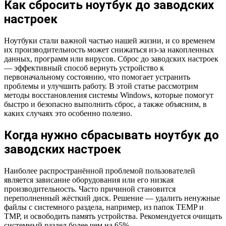
Как сбросить ноутбук до заводских
настроек
Ноутбуки стали важной частью нашей жизни, и со временем
их производительность может снижаться из-за накопленных
данных, программ или вирусов. Сброс до заводских настроек
— эффективный способ вернуть устройство к
первоначальному состоянию, что помогает устранить
проблемы и улучшить работу. В этой статье рассмотрим
методы восстановления системы Windows, которые помогут
быстро и безопасно выполнить сброс, а также объясним, в
каких случаях это особенно полезно.
Когда нужно сбрасывать ноутбук до
заводских настроек
Наиболее распространённой проблемой пользователей
является зависание оборудования или его низкая
производительность. Часто причиной становится
переполненный жёсткий диск. Решение — удалить ненужные
файлы с системного раздела, например, из папок TEMP и
TMP, и освободить память устройства. Рекомендуется очищать
системный раздел более чем на 65%.