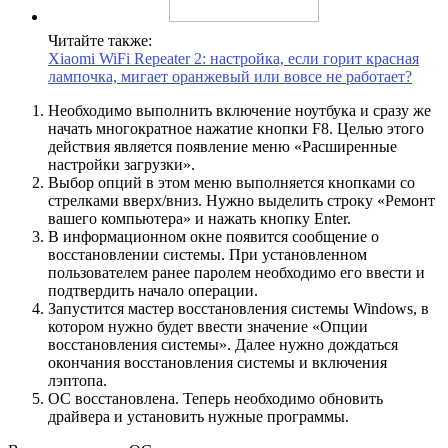
Читайте также:
Xiaomi WiFi Repeater 2: настройка, если горит красная
лампочка, мигает оранжевый или вовсе не работает?
Необходимо выполнить включение ноутбука и сразу же
начать многократное нажатие кнопки F8. Целью этого
действия является появление меню «Расширенные
настройки загрузки».
Выбор опций в этом меню выполняется кнопками со
стрелками вверх/вниз. Нужно выделить строку «Ремонт
вашего компьютера» и нажать кнопку Enter.
В информационном окне появится сообщение о
восстановлении системы. При установленном
пользователем ранее паролем необходимо его ввести и
подтвердить начало операции.
Запустится мастер восстановления системы Windows, в
котором нужно будет ввести значение «Опции
восстановления системы». Далее нужно дождаться
окончания восстановления системы и включения
лэптопа.
ОС восстановлена. Теперь необходимо обновить
драйвера и установить нужные программы.