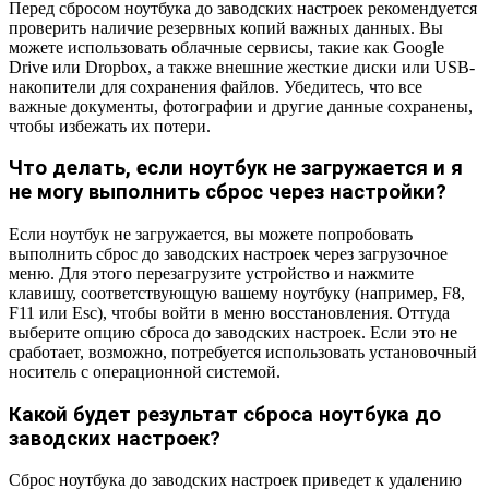
Перед сбросом ноутбука до заводских настроек рекомендуется
проверить наличие резервных копий важных данных. Вы
можете использовать облачные сервисы, такие как Google
Drive или Dropbox, а также внешние жесткие диски или USB-
накопители для сохранения файлов. Убедитесь, что все
важные документы, фотографии и другие данные сохранены,
чтобы избежать их потери.
Что делать, если ноутбук не загружается и я
не могу выполнить сброс через настройки?
Если ноутбук не загружается, вы можете попробовать
выполнить сброс до заводских настроек через загрузочное
меню. Для этого перезагрузите устройство и нажмите
клавишу, соответствующую вашему ноутбуку (например, F8,
F11 или Esc), чтобы войти в меню восстановления. Оттуда
выберите опцию сброса до заводских настроек. Если это не
сработает, возможно, потребуется использовать установочный
носитель с операционной системой.
Какой будет результат сброса ноутбука до
заводских настроек?
Сброс ноутбука до заводских настроек приведет к удалению