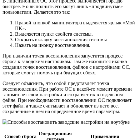
В лицензионных ОС этот процесс выполняется гораздо
быстрее. Но выполнить его могут лишь «продвинутые»
пользователи. Делается это так:
Правой кнопкой манипулятора выделяется ярлык «Мой
ПК».
Выделяется пункт свойств системы.
Открыть вкладку восстановления системы
Нажать на иконку восстановления.
При наличии точек восстановления запустится процесс
сброса к заводским настройкам. Там же находится иконка
создания точек восстановления, файлов с настройками ОС,
которые смогут помочь при будущих сбоях.
Следует объяснить, что собой представляет точка
восстановления. При работе ОС в какой-то момент времени
запоминает свои настройки и сохраняет их в отдельном
файле. При необходимости восстановлении ОС подключает
этот файл, а также считывает и обновляет из него все,
сохранённые в нём на определённое время параметры.
Операционная
Способ сброса
Примечания
система