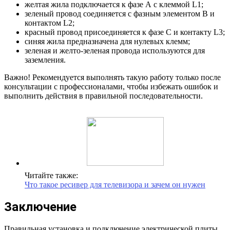
желтая жила подключается к фазе А с клеммой L1;
зеленый провод соединяется с фазным элементом В и
контактом L2;
красный провод присоединяется к фазе С и контакту L3;
синяя жила предназначена для нулевых клемм;
зеленая и желто-зеленая провода используются для
заземления.
Важно! Рекомендуется выполнять такую работу только после
консультации с профессионалами, чтобы избежать ошибок и
выполнить действия в правильной последовательности.
Читайте также:
Что такое ресивер для телевизора и зачем он нужен
Заключение
Правильная установка и подключение электрической плиты