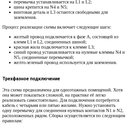
перемычка устанавливается на L1 и L2;
шина крепится на N4 и N5;
винтовая деталь и L3 остаются свободными для
заземления.
Процесс реализации схемы включает следующие шаги:
желтый провод подключается к фазе А, состоящей из
клемм L1 и L2, соединенных шиной;
красная жила подключается к клемме L3;
синий провод устанавливается на нулевые клеммы N4 и
N5, соединенные перемычкой;
желто-зеленый провод используется для заземления.
Трехфазное подключение
Эта схема предназначена для одноэтажных помещений. Хотя
она может показаться сложной, на практике её легко
реализовать самостоятельно. Для подключения потребуется
кабель с четырьмя или пятью жилами. Нужно установить
одну перемычку для соединения нулевых контактов N1 и N2,
расположенных рядом. Сборка осуществляется по следующим
правилам: