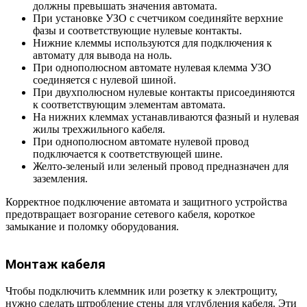
должны превышать значения автомата.
При установке УЗО с счетчиком соединяйте верхние
фазы и соответствующие нулевые контакты.
Нижние клеммы используются для подключения к
автомату для вывода на ноль.
При однополюсном автомате нулевая клемма УЗО
соединяется с нулевой шиной.
При двухполюсном нулевые контакты присоединяются
к соответствующим элементам автомата.
На нижних клеммах устанавливаются фазный и нулевая
жилы трехжильного кабеля.
При однополюсном автомате нулевой провод
подключается к соответствующей шине.
Желто-зеленый или зеленый провод предназначен для
заземления.
Корректное подключение автомата и защитного устройства
предотвращает возгорание сетевого кабеля, короткое
замыкание и поломку оборудования.
Монтаж кабеля
Чтобы подключить клеммник или розетку к электрощиту,
нужно сделать штробление стены для углубления кабеля. Эти