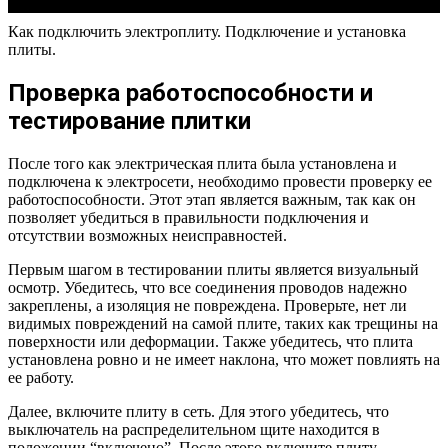
Как подключить электроплиту. Подключение и установка
плиты.
Проверка работоспособности и
тестирование плитки
После того как электрическая плита была установлена и
подключена к электросети, необходимо провести проверку ее
работоспособности. Этот этап является важным, так как он
позволяет убедиться в правильности подключения и
отсутствии возможных неисправностей.
Первым шагом в тестировании плиты является визуальный
осмотр. Убедитесь, что все соединения проводов надежно
закреплены, а изоляция не повреждена. Проверьте, нет ли
видимых повреждений на самой плите, таких как трещины на
поверхности или деформации. Также убедитесь, что плита
установлена ровно и не имеет наклона, что может повлиять на
ее работу.
Далее, включите плиту в сеть. Для этого убедитесь, что
выключатель на распределительном щите находится в
положении “включено”. После этого включите плиту,