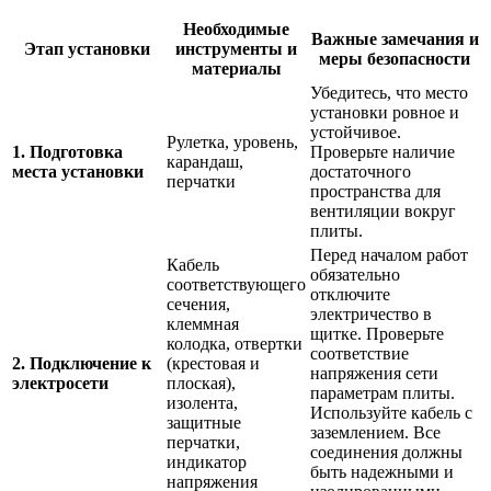
Необходимые
Важные замечания и
Этап установки
инструменты и
меры безопасности
материалы
Убедитесь, что место
установки ровное и
устойчивое.
Рулетка, уровень,
1. Подготовка
Проверьте наличие
карандаш,
места установки
достаточного
перчатки
пространства для
вентиляции вокруг
плиты.
Перед началом работ
Кабель
обязательно
соответствующего
отключите
сечения,
электричество в
клеммная
щитке. Проверьте
колодка, отвертки
соответствие
2. Подключение к
(крестовая и
напряжения сети
электросети
плоская),
параметрам плиты.
изолента,
Используйте кабель с
защитные
заземлением. Все
перчатки,
соединения должны
индикатор
быть надежными и
напряжения