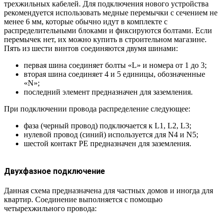
трехжильных кабелей. Для подключения нового устройства
рекомендуется использовать медные перемычки с сечением не
менее 6 мм, которые обычно идут в комплекте с
распределительными блоками и фиксируются болтами. Если
перемычек нет, их можно купить в строительном магазине.
Пять из шести винтов соединяются двумя шинами:
первая шина соединяет болты «L» и номера от 1 до 3;
вторая шина соединяет 4 и 5 единицы, обозначенные
«N»;
последний элемент предназначен для заземления.
При подключении провода распределение следующее:
фаза (черный провод) подключается к L1, L2, L3;
нулевой провод (синий) используется для N4 и N5;
шестой контакт PE предназначен для заземления.
Двухфазное подключение
Данная схема предназначена для частных домов и иногда для
квартир. Соединение выполняется с помощью
четырехжильного провода: