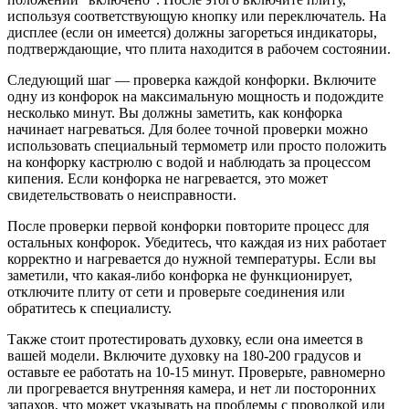
используя соответствующую кнопку или переключатель. На
дисплее (если он имеется) должны загореться индикаторы,
подтверждающие, что плита находится в рабочем состоянии.
Следующий шаг — проверка каждой конфорки. Включите
одну из конфорок на максимальную мощность и подождите
несколько минут. Вы должны заметить, как конфорка
начинает нагреваться. Для более точной проверки можно
использовать специальный термометр или просто положить
на конфорку кастрюлю с водой и наблюдать за процессом
кипения. Если конфорка не нагревается, это может
свидетельствовать о неисправности.
После проверки первой конфорки повторите процесс для
остальных конфорок. Убедитесь, что каждая из них работает
корректно и нагревается до нужной температуры. Если вы
заметили, что какая-либо конфорка не функционирует,
отключите плиту от сети и проверьте соединения или
обратитесь к специалисту.
Также стоит протестировать духовку, если она имеется в
вашей модели. Включите духовку на 180-200 градусов и
оставьте ее работать на 10-15 минут. Проверьте, равномерно
ли прогревается внутренняя камера, и нет ли посторонних
запахов, что может указывать на проблемы с проводкой или