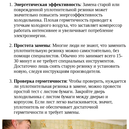
Энергетическая эффективность
: Замена старой или
поврежденной уплотнительной резинки может
значительно повысить энергоэффективность
холодильника. Плохая герметичность приводит к
утечкам холодного воздуха, что заставляет компрессор
работать интенсивнее и увеличивает потребление
электроэнергии.
Простота замены
: Многие люди не знают, что заменить
уплотнительную резинку можно самостоятельно, без
помощи специалистов. Обычно это занимает всего 15-
30 минут и не требует специальных инструментов.
Достаточно лишь снять старую резинку и установить
новую, следуя инструкциям производителя.
Проверка герметичности
: Чтобы проверить, нуждается
ли уплотнительная резинка в замене, можно провести
простой тест с листом бумаги. Закройте дверь
холодильника с листом бумаги между дверью и
корпусом. Если лист легко вытаскивается, значит,
уплотнитель не обеспечивает достаточной
герметичности и требует замены.