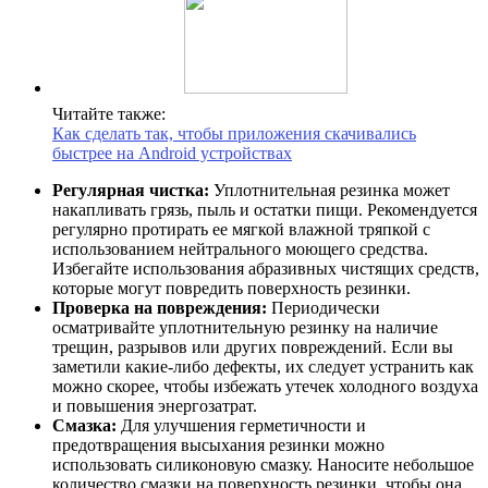
Читайте также:
Как сделать так, чтобы приложения скачивались
быстрее на Android устройствах
Регулярная чистка:
Уплотнительная резинка может
накапливать грязь, пыль и остатки пищи. Рекомендуется
регулярно протирать ее мягкой влажной тряпкой с
использованием нейтрального моющего средства.
Избегайте использования абразивных чистящих средств,
которые могут повредить поверхность резинки.
Проверка на повреждения:
Периодически
осматривайте уплотнительную резинку на наличие
трещин, разрывов или других повреждений. Если вы
заметили какие-либо дефекты, их следует устранить как
можно скорее, чтобы избежать утечек холодного воздуха
и повышения энергозатрат.
Смазка:
Для улучшения герметичности и
предотвращения высыхания резинки можно
использовать силиконовую смазку. Наносите небольшое
количество смазки на поверхность резинки, чтобы она