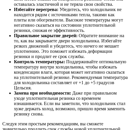
оставалась эластичной и не теряла свои свойства.
Избегайте перегрева:
Убедитесь, что холодильник не
находится рядом с источниками тепла, такими как
плиты или обогреватели. Высокие температуры могут
негативно сказаться на состоянии уплотнительной
резинки, снижая ее эффективность.
Правильное закрытие дверей:
Обратите внимание на
то, как вы закрываете двери холодильника. Избегайте
резких движений и убедитесь, что ничего не мешает
уплотнению. Это поможет избежать деформации
резинки и продлит ее срок службы.
Контроль температуры:
Поддерживайте оптимальную
температуру внутри холодильника, чтобы избежать
конденсации влаги, которая может негативно сказаться
на уплотнительной резинке. Рекомендуемая температура
для холодильника составляет от +1 до +5 градусов
Цельсия.
Замена при необходимости:
Даже при правильном
уходе уплотнительная резинка со временем
изнашивается. Если вы заметили, что холодильник стал
хуже держать холод, возможно, пришло время заменить
резинку снова.
Следуя этим простым рекомендациям, вы сможете
значительно продлить срок службы новой уплотнительной