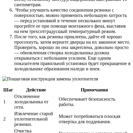
сантиметрам.
Чтобы улучшить качество соединения резинки с
поверхностью, можно применить небольшую хитрость
— перед установкой в течение нескольких минут
прогрейте ее при помощи монтажного фена, выставив
на нем трехсотградусшый температурный режим.
После того, как резинка приклеена, дайте ей хорошо
просохнуть, затем верните дверцы на их законное место.
Проверить, хорошо ли она закреплена, довольно просто
— обновленная створка холодильника должна
открываться с небольшим усилием. Еще одним
показателем правильной установки будет прекращение в
холодильнике образования наледи и инея.
Шаг
Действие
Примечания
Отключение
Обеспечивает безопасность
1
холодильника от
работы.
сети.
Извлечение старой
Может потребоваться плоская
2
уплотнительной
отвертка для поддевания.
резинки.
Очистка