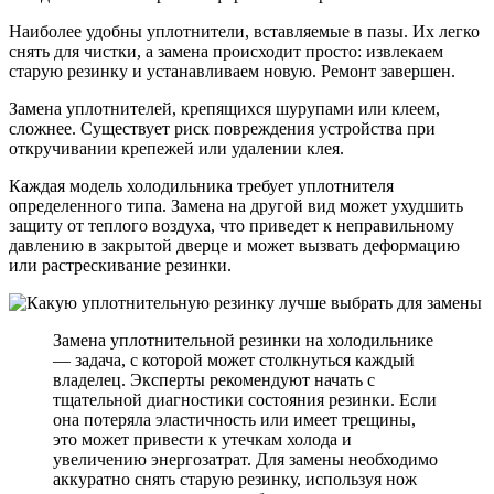
Наиболее удобны уплотнители, вставляемые в пазы. Их легко
снять для чистки, а замена происходит просто: извлекаем
старую резинку и устанавливаем новую. Ремонт завершен.
Замена уплотнителей, крепящихся шурупами или клеем,
сложнее. Существует риск повреждения устройства при
откручивании крепежей или удалении клея.
Каждая модель холодильника требует уплотнителя
определенного типа. Замена на другой вид может ухудшить
защиту от теплого воздуха, что приведет к неправильному
давлению в закрытой дверце и может вызвать деформацию
или растрескивание резинки.
Замена уплотнительной резинки на холодильнике
— задача, с которой может столкнуться каждый
владелец. Эксперты рекомендуют начать с
тщательной диагностики состояния резинки. Если
она потеряла эластичность или имеет трещины,
это может привести к утечкам холода и
увеличению энергозатрат. Для замены необходимо
аккуратно снять старую резинку, используя нож