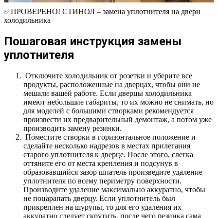
✅ПРОВЕРЕНО! СТИНОЛ – замена уплотнителя на двери
холодильника
Пошаговая инструкция замены
уплотнителя
Отключите холодильник от розетки и уберите все
продукты, расположенные на дверцах, чтобы они не
мешали вашей работе. Если дверцы холодильника
имеют небольшие габариты, то их можно не снимать, но
для моделей с большими створками рекомендуется
произвести их предварительный демонтаж, а потом уже
производить замену резинки.
Поместите створки в горизонтальное положение и
сделайте несколько надрезов в местах прилегания
старого уплотнителя к дверце. После этого, слегка
оттяните его от места крепления и подсунув в
образовавшийся зазор шпатель произведите удаление
уплотнителя по всему периметру поверхности.
Производите удаление максимально аккуратно, чтобы
не поцарапать дверцу. Если уплотнитель был
прикреплен на шурупы, то для его удаления их
аккуратно следует скрутить, после чего резинка сама