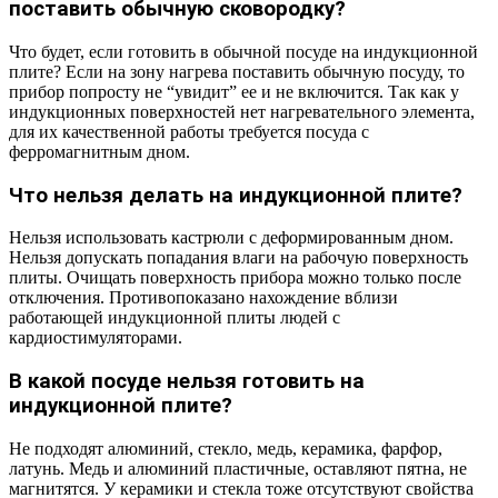
поставить обычную сковородку?
Что будет, если готовить в обычной посуде на индукционной
плите? Если на зону нагрева поставить обычную посуду, то
прибор попросту не “увидит” ее и не включится. Так как у
индукционных поверхностей нет нагревательного элемента,
для их качественной работы требуется посуда с
ферромагнитным дном.
Что нельзя делать на индукционной плите?
Нельзя использовать кастрюли с деформированным дном.
Нельзя допускать попадания влаги на рабочую поверхность
плиты. Очищать поверхность прибора можно только после
отключения. Противопоказано нахождение вблизи
работающей индукционной плиты людей с
кардиостимуляторами.
В какой посуде нельзя готовить на
индукционной плите?
Не подходят алюминий, стекло, медь, керамика, фарфор,
латунь. Медь и алюминий пластичные, оставляют пятна, не
магнитятся. У керамики и стекла тоже отсутствуют свойства