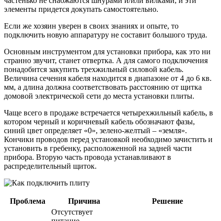
частенько не снабжаются шнурами и/или вилками, и эти
элементы придется докупать самостоятельно.
Если же хозяин уверен в своих знаниях и опыте, то
подключить новую аппаратуру не составит большого труда.
Основным инструментом для установки прибора, как это ни
странно звучит, станет отвертка. А для самого подключения
понадобится закупить трехжильный силовой кабель.
Величина сечения кабеля находится в диапазоне от 4 до 6 кв.
мм, а длина должна соответствовать расстоянию от щитка
домовой электрической сети до места установки плиты.
Чаще всего в продаже встречается четырехжильный кабель, в
котором черный и коричневый кабель обозначают фазы,
синий цвет определяет «0», зелено-желтый – «земля».
Кончики проводов перед установкой необходимо зачистить и
установить в гребенку, расположенной на задней части
прибора. Вторую часть провода устанавливают в
распределительный щиток.
Проблема
Причина
Решение
Отсутствует
питание,