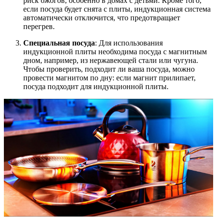
риск ожогов, особенно в домах с детьми. Кроме того,
если посуда будет снята с плиты, индукционная система
автоматически отключится, что предотвращает
перегрев.
Специальная посуда
: Для использования
индукционной плиты необходима посуда с магнитным
дном, например, из нержавеющей стали или чугуна.
Чтобы проверить, подходит ли ваша посуда, можно
провести магнитом по дну: если магнит прилипает,
посуда подходит для индукционной плиты.