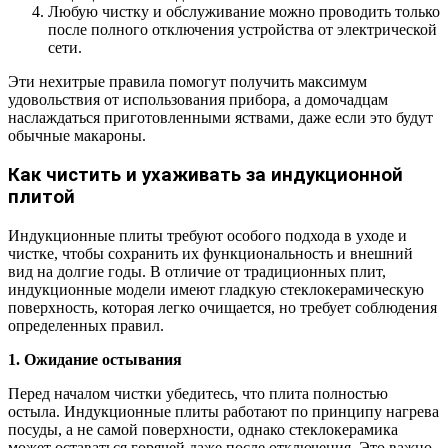
Любую чистку и обслуживание можно проводить только
после полного отключения устройства от электрической
сети.
Эти нехитрые правила помогут получить максимум
удовольствия от использования прибора, а домочадцам
наслаждаться приготовленными яствами, даже если это будут
обычные макароны.
Как чистить и ухаживать за индукционной
плитой
Индукционные плиты требуют особого подхода в уходе и
чистке, чтобы сохранить их функциональность и внешний
вид на долгие годы. В отличие от традиционных плит,
индукционные модели имеют гладкую стеклокерамическую
поверхность, которая легко очищается, но требует соблюдения
определенных правил.
1. Ожидание остывания
Перед началом чистки убедитесь, что плита полностью
остыла. Индукционные плиты работают по принципу нагрева
посуды, а не самой поверхности, однако стеклокерамика
может оставаться горячей даже после отключения. Это важно