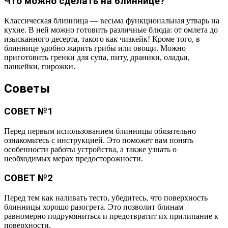
Что можно сделать на блиннице?
Классическая блинница — весьма функциональная утварь на
кухне. В ней можно готовить различные блюда: от омлета до
изысканного десерта, такого как чизкейк! Кроме того, в
блиннице удобно жарить грибы или овощи. Можно
приготовить гренки для супа, питу, драники, оладьи,
панкейки, пирожки.
Советы
СОВЕТ №1
Перед первым использованием блинницы обязательно
ознакомьтесь с инструкцией. Это поможет вам понять
особенности работы устройства, а также узнать о
необходимых мерах предосторожности.
СОВЕТ №2
Перед тем как наливать тесто, убедитесь, что поверхность
блинницы хорошо разогрета. Это позволит блинам
равномерно подрумяниться и предотвратит их прилипание к
поверхности.