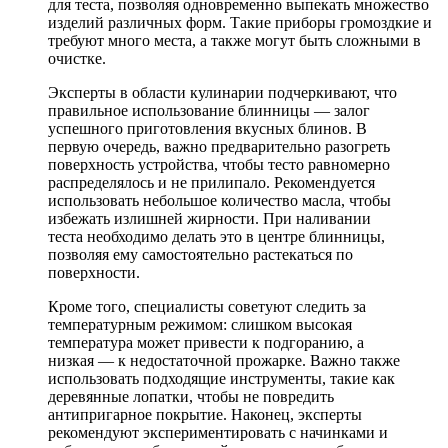
для теста, позволяя одновременно выпекать множество
изделий различных форм. Такие приборы громоздкие и
требуют много места, а также могут быть сложными в
очистке.
Эксперты в области кулинарии подчеркивают, что
правильное использование блинницы — залог
успешного приготовления вкусных блинов. В
первую очередь, важно предварительно разогреть
поверхность устройства, чтобы тесто равномерно
распределялось и не прилипало. Рекомендуется
использовать небольшое количество масла, чтобы
избежать излишней жирности. При наливании
теста необходимо делать это в центре блинницы,
позволяя ему самостоятельно растекаться по
поверхности.
Кроме того, специалисты советуют следить за
температурным режимом: слишком высокая
температура может привести к подгоранию, а
низкая — к недостаточной прожарке. Важно также
использовать подходящие инструменты, такие как
деревянные лопатки, чтобы не повредить
антипригарное покрытие. Наконец, эксперты
рекомендуют экспериментировать с начинками и