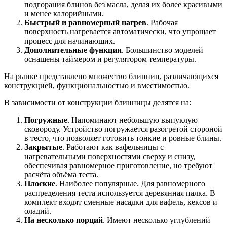
подгорания блинов без масла, делая их более красивыми
и менее калорийными.
Быстрый и равномерный нагрев
. Рабочая
поверхность нагревается автоматически, что упрощает
процесс для начинающих.
Дополнительные функции
. Большинство моделей
оснащены таймером и регулятором температуры.
На рынке представлено множество блинниц, различающихся
конструкцией, функциональностью и вместимостью.
В зависимости от конструкции блинницы делятся на:
Погружные
. Напоминают небольшую выпуклую
сковороду. Устройство погружается разогретой стороной
в тесто, что позволяет готовить тонкие и ровные блины.
Закрытые
. Работают как вафельницы с
нагревательными поверхностями сверху и снизу,
обеспечивая равномерное приготовление, но требуют
расчёта объёма теста.
Плоские
. Наиболее популярные. Для равномерного
распределения теста используется деревянная палка. В
комплект входят сменные насадки для вафель, кексов и
оладий.
На несколько порций
. Имеют несколько углублений