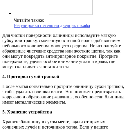
Читайте также:
Регулировка петель на дверцах шкафа
Для чистки поверхности блинницы используйте мягкую
губку или тряпку, смоченную в теплой воде с добавлением
небольшого количества моющего средства. Не используйте
абразивные чистящие средства или жесткие щетки, так как
они могут повредить антипригарное покрытие. Протрите
поверхность, уделяя особое внимание углам и краям, где
могут скапливаться остатки теста.
4. Протирка сухой тряпкой
После мытья обязательно протрите блинницу сухой тряпкой,
чтобы удалить излишки влаги. Это поможет предотвратить
коррозию и образование ржавчины, особенно если блинница
имеет металлические элементы.
5. Хранение устройства
Храните блинницу в сухом месте, вдали от прямых
солнечных лучей и источников тепла. Если у вашего