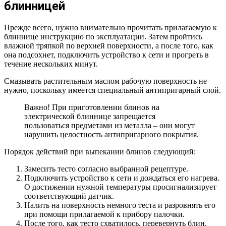
блинницей
Прежде всего, нужно внимательно прочитать прилагаемую к
блиннице инструкцию по эксплуатации. Затем пройтись
влажной тряпкой по верхней поверхности, а после того, как
она подсохнет, подключить устройство к сети и прогреть в
течение нескольких минут.
Смазывать растительным маслом рабочую поверхность не
нужно, поскольку имеется специальный антипригарный слой.
Важно! При приготовлении блинов на
электрической блиннице запрещается
пользоваться предметами из металла – они могут
нарушить целостность антипригарного покрытия.
Порядок действий при выпекании блинов следующий:
Замесить тесто согласно выбранной рецептуре.
Подключить устройство к сети и дождаться его нагрева.
О достижении нужной температуры просигнализирует
соответствующий датчик.
Налить на поверхность немного теста и разровнять его
при помощи прилагаемой к прибору палочки.
После того, как тесто схватилось, перевернуть блин,