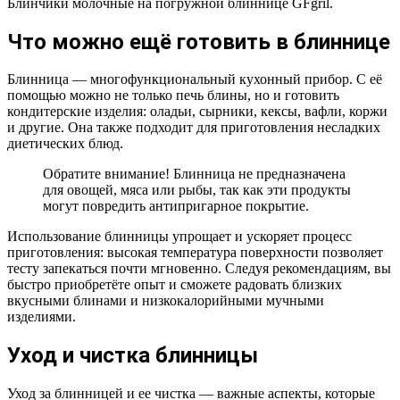
Блинчики молочные на погружной блиннице GFgril.
Что можно ещё готовить в блиннице
Блинница — многофункциональный кухонный прибор. С её
помощью можно не только печь блины, но и готовить
кондитерские изделия: оладьи, сырники, кексы, вафли, коржи
и другие. Она также подходит для приготовления несладких
диетических блюд.
Обратите внимание! Блинница не предназначена
для овощей, мяса или рыбы, так как эти продукты
могут повредить антипригарное покрытие.
Использование блинницы упрощает и ускоряет процесс
приготовления: высокая температура поверхности позволяет
тесту запекаться почти мгновенно. Следуя рекомендациям, вы
быстро приобретёте опыт и сможете радовать близких
вкусными блинами и низкокалорийными мучными
изделиями.
Уход и чистка блинницы
Уход за блинницей и ее чистка — важные аспекты, которые