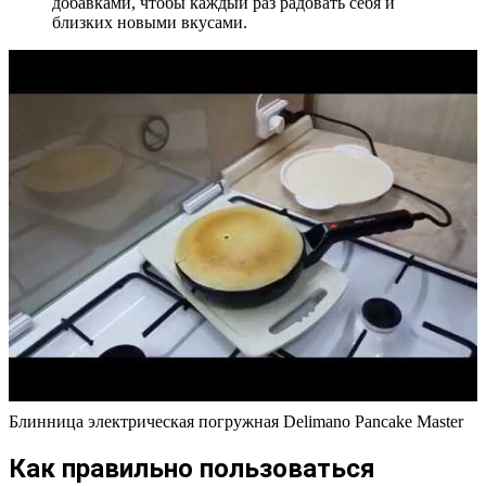
добавками, чтобы каждый раз радовать себя и
близких новыми вкусами.
Блинница электрическая погружная Delimano Pancake Master
Как правильно пользоваться