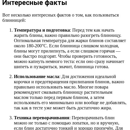
Интересные факты
Вот несколько интересных фактов о том, как пользоваться
блинницей:
Температура и подготовка
: Перед тем как начать
жарить блины, важно правильно разогреть блинницу.
Оптимальная температура для жарки блинов составляет
около 180-200°C. Если блинница слишком холодная,
блины могут прилипнуть, а если слишком горячая —
они быстро подгорят. Чтобы проверить готовность,
можно капнуть немного теста: если оно сразу начинает
шипеть и пузыриться, значит, блинница готова.
Использование масла
: Для достижения идеальной
корочки и предотвращения прилипания блинов, важно
правильно использовать масло. Многие повара
рекомендуют смазывать блинницу растительным
маслом только перед первым блином, а затем
использовать его минимально или вообще не добавлять,
так как в тесте уже может быть достаточно жира.
Техника переворачивания
: Переворачивать блин
можно не только с помощью лопатки, но и вручную,
если блин достаточно тонкий и хорошо пропечён. Для