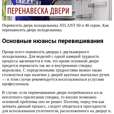
Перевесить дверь холодильника ATLANT 60 и 40 серии. Как
перенавесить дверь холодильника
Основные нюансы перевешивания
Проще всего перевесить дверцы у двухкамерного
холодильника. Для моделей с одной камерой трудность
процесса заключается в том, что кроме основной двери
придется перевесить так же и внутреннюю створку
морозилки. С определенными трудностями можно также
столкнуться при наличии у дверей крупных выпуклых ручек
— в этом случае рекомендуется воспользоваться услугами
профессионала.
В случае, если перевешивание двери потребовалось из-за
неплотного прилегания створки, то вполне возможно
основной проблемы оно не решит. Поэтому, перед тем как
затевать данный процесс, следует убедиться в пригодности
для использования уплотнителя, расположенного на дверце и,