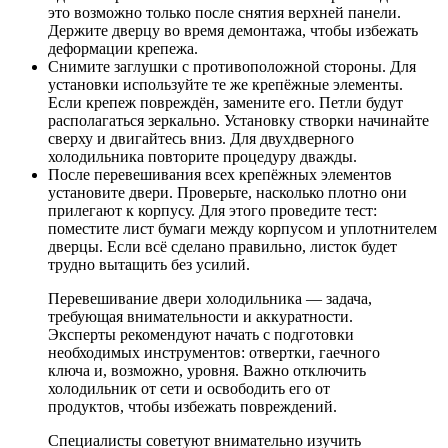
это возможно только после снятия верхней панели.
Держите дверцу во время демонтажа, чтобы избежать
деформации крепежа.
Снимите заглушки с противоположной стороны. Для
установки используйте те же крепёжные элементы.
Если крепеж повреждён, замените его. Петли будут
располагаться зеркально. Установку створки начинайте
сверху и двигайтесь вниз. Для двухдверного
холодильника повторите процедуру дважды.
После перевешивания всех крепёжных элементов
установите двери. Проверьте, насколько плотно они
прилегают к корпусу. Для этого проведите тест:
поместите лист бумаги между корпусом и уплотнителем
дверцы. Если всё сделано правильно, листок будет
трудно вытащить без усилий.
Перевешивание двери холодильника — задача,
требующая внимательности и аккуратности.
Эксперты рекомендуют начать с подготовки
необходимых инструментов: отвертки, гаечного
ключа и, возможно, уровня. Важно отключить
холодильник от сети и освободить его от
продуктов, чтобы избежать повреждений.
Специалисты советуют внимательно изучить