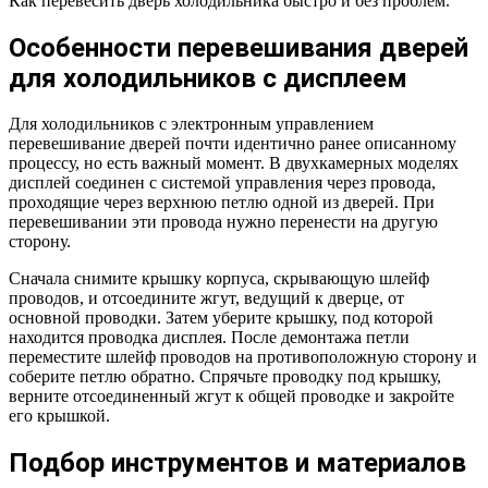
Как перевесить дверь холодильника быстро и без проблем.
Особенности перевешивания дверей
для холодильников с дисплеем
Для холодильников с электронным управлением
перевешивание дверей почти идентично ранее описанному
процессу, но есть важный момент. В двухкамерных моделях
дисплей соединен с системой управления через провода,
проходящие через верхнюю петлю одной из дверей. При
перевешивании эти провода нужно перенести на другую
сторону.
Сначала снимите крышку корпуса, скрывающую шлейф
проводов, и отсоедините жгут, ведущий к дверце, от
основной проводки. Затем уберите крышку, под которой
находится проводка дисплея. После демонтажа петли
переместите шлейф проводов на противоположную сторону и
соберите петлю обратно. Спрячьте проводку под крышку,
верните отсоединенный жгут к общей проводке и закройте
его крышкой.
Подбор инструментов и материалов