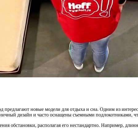
год предлагают новые модели для отдыха и сна. Одним из интер
ничный дизайн и часто оснащены съемными подлокотниками, что
ия обстановки, располагая его нестандартно. Например, длинно