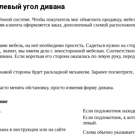
левый угол дивана
нной системе. Чтобы покупатель мог объяснить продавцу, мебел
ям клиента оформляется заказ, дополненный схемой расположени
ами мебель, на неё необходимо присесть. Садиться нужно на сто
, значит, мы имеем дело с левосторонней мебелью. Соответственн
ивана. Если короткая его сторона оказалась по левую руку, пер
какой стороны будет раскладной механизм. Заранее посмотрите, 
сто менять обстановку, просто изменяя форму дивана.
ние
.
Если подлокотник находи
Если подлокотник, к кот
левый.
вана в инструкции или на сайте
Схема обычно указывает 