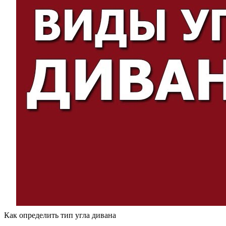
Как определить тип угла дивана