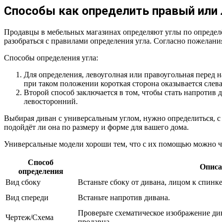
Способы как определить правый или 
Продавцы в мебельных магазинах определяют углы по определё
разобраться с правилами определения угла. Согласно пожелани
Способы определения угла:
Для определения, левоуголная или правоугольная перед н
при таком положении короткая сторона оказывается слева
Второй способ заключается в том, чтобы стать напротив д
левосторонний.
Выбирая диван с универсальным углом, нужно определиться, с 
подойдёт ли она по размеру и форме для вашего дома.
Универсальные модели хороши тем, что с их помощью можно ча
Способ
Описа
определения
Вид сбоку
Встаньте сбоку от дивана, лицом к спинке
Вид спереди
Встаньте напротив дивана.
Проверьте схематическое изображение ди
Чертеж/Схема
продавца.