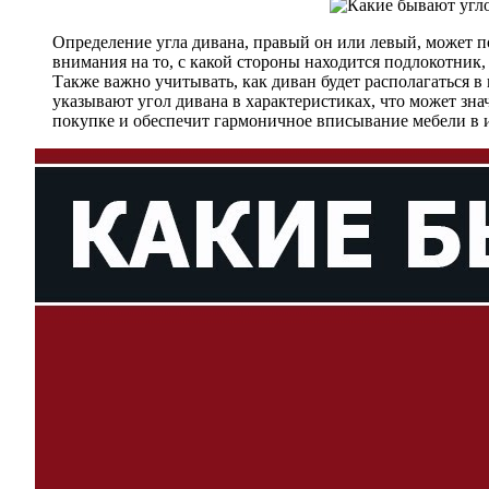
Определение угла дивана, правый он или левый, может п
внимания на то, с какой стороны находится подлокотник,
Также важно учитывать, как диван будет располагаться в 
указывают угол дивана в характеристиках, что может зн
покупке и обеспечит гармоничное вписывание мебели в 