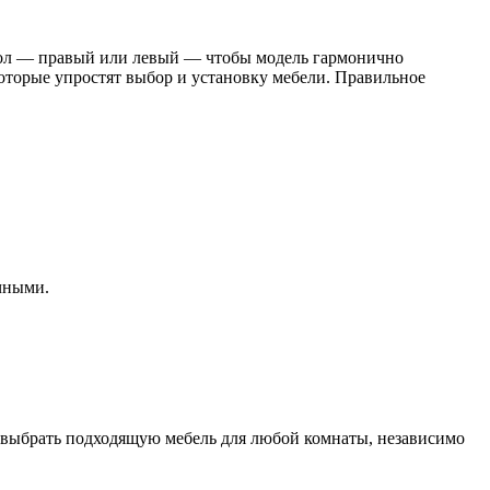
гол — правый или левый — чтобы модель гармонично
 которые упростят выбор и установку мебели. Правильное
ичными.
т выбрать подходящую мебель для любой комнаты, независимо