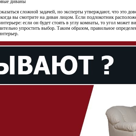
оказаться сложной задачей, но эксперты утверждают, что это до
 когда вы смотрите на диван лицом. Если подлокотник расположе
интерьере: если он будет стоять в углу комнаты, то угол может 
ачительно упростить выбор. Таким образом, правильное определ
интерьер.