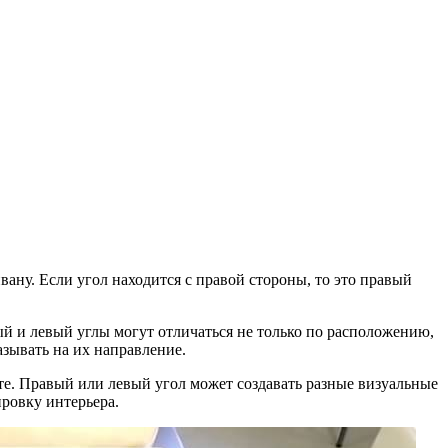
вану. Если угол находится с правой стороны, то это правый
ый и левый углы могут отличаться не только по расположению,
азывать на их направление.
те. Правый или левый угол может создавать разные визуальные
ровку интерьера.