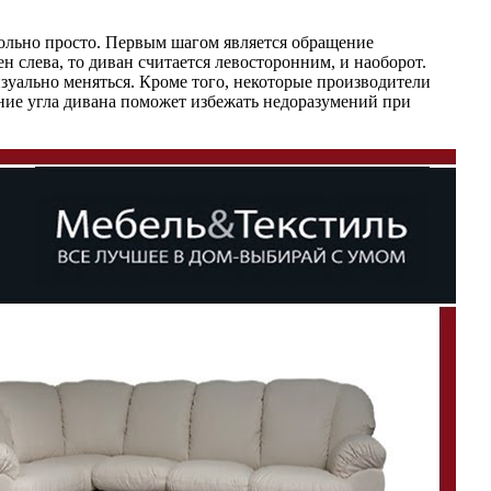
вольно просто. Первым шагом является обращение
н слева, то диван считается левосторонним, и наоборот.
визуально меняться. Кроме того, некоторые производители
ение угла дивана поможет избежать недоразумений при